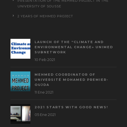
PRESENTATION OF THE MEHMED PROJECT IN THE
UNIVERSITY OF SOUSSE
2 YEARS OF MEHMED PROJECT
LAUNCH OF THE “CLIMATE AND
ENVIRONMENTAL CHANGE» UNIMED
SUBNETWORK
10 Feb 2021
MEHMED COORDINATOR OF
UNIVERSITÉ MOHAMED PREMIER-
OUJDA
11 Ene 2021
2021 STARTS WITH GOOD NEWS!
05 Ene 2021