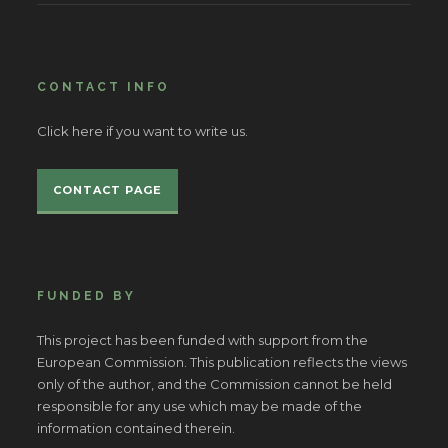
CONTACT INFO
Click here if you want to write us.
CONTACT PAGE
FUNDED BY
This project has been funded with support from the
European Commission. This publication reflects the views
only of the author, and the Commission cannot be held
responsible for any use which may be made of the
information contained therein.