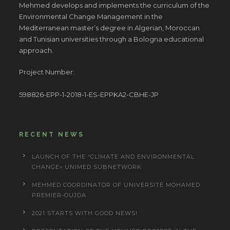
Mehmed develops and implements the curriculum of the
Environmental Change Management in the
Mediterranean master’s degree in Algerian, Moroccan
and Tunisian universities through a Bologna educational
approach.
Project Number:
598826-EPP-1-2018-1-ES-EPPKA2-CBHE-JP
RECENT NEWS
LAUNCH OF THE “CLIMATE AND ENVIRONMENTAL
CHANGE» UNIMED SUBNETWORK
MEHMED COORDINATOR OF UNIVERSITÉ MOHAMED
PREMIER-OUJDA
2021 STARTS WITH GOOD NEWS!