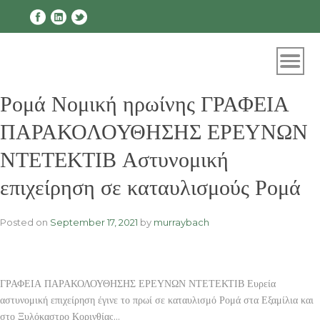
Skip
to
content
Ρομά Νομική ηρωίνης ΓΡΑΦΕΙΑ
ΠΑΡΑΚΟΛΟΥΘΗΣΗΣ ΕΡΕΥΝΩΝ
ΝΤΕΤΕΚΤΙΒ Αστυνομική
επιχείρηση σε καταυλισμούς Ρομά
Posted on
September 17, 2021
by
murraybach
ΓΡΑΦΕΙΑ ΠΑΡΑΚΟΛΟΥΘΗΣΗΣ ΕΡΕΥΝΩΝ ΝΤΕΤΕΚΤΙΒ Ευρεία
αστυνομική επιχείρηση έγινε το πρωί σε καταυλισμό Ρομά στα Εξαμίλια και
στο Ξυλόκαστρο Κορινθίας…