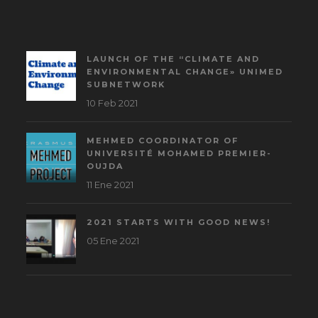
LAUNCH OF THE “CLIMATE AND
ENVIRONMENTAL CHANGE» UNIMED
SUBNETWORK
10 Feb 2021
MEHMED COORDINATOR OF
UNIVERSITÉ MOHAMED PREMIER-
OUJDA
11 Ene 2021
2021 STARTS WITH GOOD NEWS!
05 Ene 2021