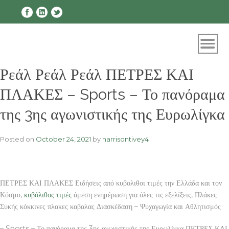
Skip
to
content
Ρεάλ Ρεάλ Ρεάλ ΠΕΤΡΕΣ ΚΑΙ
ΠΛΑΚΕΣ – Sports – Το πανόραμα
της 3ης αγωνιστικής της Ευρωλίγκα
Posted on
October 24, 2021
by
harrisontivey4
ΠΕΤΡΕΣ ΚΑΙ ΠΛΑΚΕΣ Ειδήσεις από κυβολιθοι τιμές την Ελλάδα και τον
Κόσμο,
κυβόλιθος τιμές
άμεση ενημέρωση για όλες τις εξελίξεις, Πλάκες
Συκής κόκκινες πλακες καβαλας Διασκέδαση – Ψυχαγωγία και Αθλητισμός
– Sports – Το πανόραμα της 3ης αγωνιστικής της Ευρωλίγκα ΠΕΤΡΕΣ ΚΑΙ