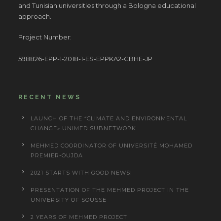
and Tunisian universities through a Bologna educational
approach.
Project Number:
598826-EPP-1-2018-1-ES-EPPKA2-CBHE-JP
RECENT NEWS
LAUNCH OF THE “CLIMATE AND ENVIRONMENTAL
CHANGE» UNIMED SUBNETWORK
MEHMED COORDINATOR OF UNIVERSITÉ MOHAMED
PREMIER-OUJDA
2021 STARTS WITH GOOD NEWS!
PRESENTATION OF THE MEHMED PROJECT IN THE
UNIVERSITY OF SOUSSE
2 YEARS OF MEHMED PROJECT