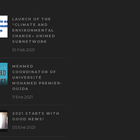
LAUNCH OF THE
“CLIMATE AND
ENVIRONMENTAL
CHANGE» UNIMED
SUBNETWORK
10 Feb 2021
MEHMED
COORDINATOR OF
UNIVERSITÉ
MOHAMED PREMIER-
OUJDA
11 Ene 2021
2021 STARTS WITH
GOOD NEWS!
05 Ene 2021