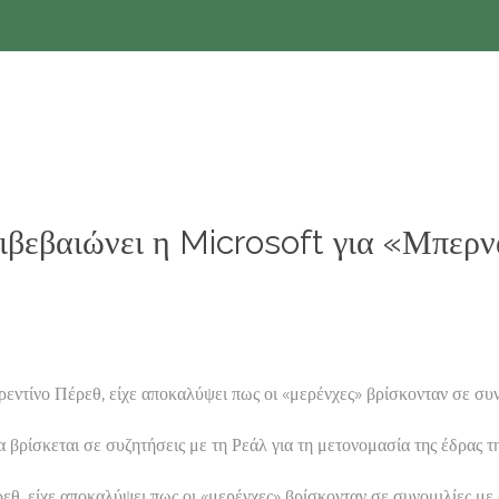
ιβεβαιώνει η Microsoft για «Μπερ
ντίνο Πέρεθ, είχε αποκαλύψει πως οι «μερένχες» βρίσκονταν σε συ
ρίσκεται σε συζητήσεις με τη Ρεάλ για τη μετονομασία της έδρας τ
θ, είχε αποκαλύψει πως οι «μερένχες» βρίσκονταν σε συνομιλίες με