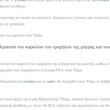
φήσουν ελεύθερο.
ικογένειας με σκοπό να σκοτώσει. Σύμφωνα με γείτονες και συγγενείς
σει με μπαλόνια.
 και του μαστού στην Ύδρα
ι θεραπεία του καρκίνου του τραχήλου της μήτρας και τ
ία για τον καρκίνο του τραχήλου της μήτρας και του μαστού, καθώς ε
 ημερίδα που διοργανώνει η κλινική ΡΕΑ στην Ύδρα.
 Θεραπεία στη
γυναίκα
και το
παιδί
» θα διεξαχθεί στην Ύδρα, το Σάβ
ική υποστήριξη της Ιεράς Μητρόπολης Ύδρας, απιστια Σπετσών, Αιγί
τρικής βοήθειας με τίτλο «Η ΡΕΑ ταξιδεύει και προστατεύει» και θα