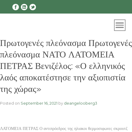
Skip
to
content
Πρωτογενές πλεόνασμα Πρωτογενές
πλεόνασμα ΝΑΤΟ ΛΑΤΟΜΕΙΑ
ΠΕΤΡΑΣ Βενιζέλος: «Ο ελληνικός
λαός αποκατέστησε την αξιοπιστία
της χώρας»
Posted on
September 16, 2021
by
deangelooberg3
ΛΑΤΟΜΕΙΑ ΠΕΤΡΑΣ Ο αντιπρόεδρος της ηλιακοι θερμοσιφωνες σκρουτζ