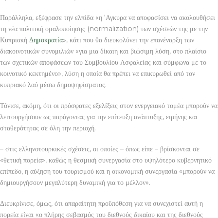
Παράλληλα, εξέφρασε την ελπίδα «η ‘Αγκυρα να αποφασίσει να ακολουθήσει
τη νέα πολιτική ομαλοποίησης (normalization) των σχέσεών της με την
Κυπριακή
Δημοκρατία
», κάτι που θα διευκολύνει την επανέναρξη των
διακοινοτικών συνομιλιών «για μια δίκαιη και βιώσιμη λύση, στο πλαίσιο
των σχετικών αποφάσεων του Συμβουλίου Ασφαλείας και σύμφωνα με το
κοινοτικό κεκτημένο», λύση η οποία θα πρέπει να επικυρωθεί από τον
κυπριακό λαό μέσω δημοψηφίσματος.
Τόνισε, ακόμη, ότι οι πρόσφατες εξελίξεις στον ενεργειακό τομέα μπορούν να
λειτουργήσουν ως παράγοντας για την επίτευξη ανάπτυξης, ειρήνης και
σταθερότητας σε όλη την περιοχή.
– στις ελληνοτουρκικές σχέσεις, οι οποίες – όπως είπε – βρίσκονται σε
«θετική πορεία», καθώς η θεσμική συνεργασία στο υψηλότερο κυβερνητικό
επίπεδο, η αύξηση του τουρισμού και η οικονομική συνεργασία «μπορούν να
δημιουργήσουν μεγαλύτερη δυναμική για το μέλλον».
Διευκρίνισε, όμως, ότι απαραίτητη προϋπόθεση για να συνεχιστεί αυτή η
πορεία είναι «ο πλήρης σεβασμός του διεθνούς δικαίου και της διεθνούς