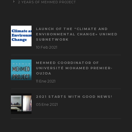
2 YEARS OF MEHMED PROJECT
LAUNCH OF THE “CLIMATE AND
ENVIRONMENTAL CHANGE» UNIMED
SUBNETWORK
10 Feb 2021
MEHMED COORDINATOR OF
UNIVERSITÉ MOHAMED PREMIER-
OUJDA
11 Ene 2021
2021 STARTS WITH GOOD NEWS!
05 Ene 2021