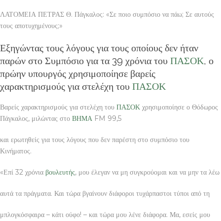
ΛΑΤΟΜΕΙΑ ΠΕΤΡΑΣ Θ. Πάγκαλος: «Σε ποιο συμπόσιο να πάω; Σε αυτούς
τους αποτυχημένους;»
Εξηγώντας τους λόγους για τους οποίους δεν ήταν
παρών στο Συμπόσιο για τα 39 χρόνια του
ΠΑΣΟΚ
, ο
πρώην υπουργός χρησιμοποίησε βαρείς
χαρακτηρισμούς για στελέχη του
ΠΑΣΟΚ
Βαρείς χαρακτηρισμούς για στελέχη του
ΠΑΣΟΚ
χρησιμοποίησε ο Θόδωρος
Πάγκαλος, μιλώντας στο
ΒΗΜΑ
FM 99,5
και ερωτηθείς για τους λόγους που δεν παρέστη στο συμπόσιο του
Κινήματος.
«Επί 32 χρόνια
βουλευτής
, μου έλεγαν να μη συγκρούομαι και να μην τα λέω
αυτά τα πράγματα. Και τώρα βγαίνουν διάφοροι τυχάρπαστοι τύποι από τη
μπλογκόσφαιρα – κάτι ούφο! – και τώρα μου λένε διάφορα. Μα, εσείς μου