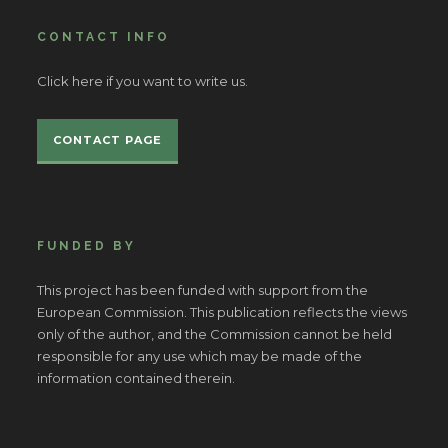
CONTACT INFO
Click here if you want to write us.
CONTACT PAGE
FUNDED BY
This project has been funded with support from the
European Commission. This publication reflects the views
only of the author, and the Commission cannot be held
responsible for any use which may be made of the
information contained therein.