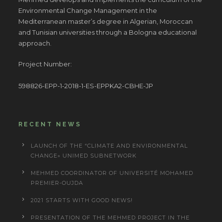
Environmental Change Management in the
Mediterranean master’s degree in Algerian, Moroccan
and Tunisian universities through a Bologna educational
approach.
Project Number:
598826-EPP-1-2018-1-ES-EPPKA2-CBHE-JP
RECENT NEWS
LAUNCH OF THE “CLIMATE AND ENVIRONMENTAL
CHANGE» UNIMED SUBNETWORK
MEHMED COORDINATOR OF UNIVERSITÉ MOHAMED
PREMIER-OUJDA
2021 STARTS WITH GOOD NEWS!
PRESENTATION OF THE MEHMED PROJECT IN THE