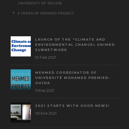
UNIVERSITY OF SOUSSE
2 YEARS OF MEHMED PROJECT
LAUNCH OF THE “CLIMATE AND
ENVIRONMENTAL CHANGE» UNIMED
SUBNETWORK
10 Feb 2021
MEHMED COORDINATOR OF
UNIVERSITÉ MOHAMED PREMIER-
OUJDA
11 Ene 2021
2021 STARTS WITH GOOD NEWS!
05 Ene 2021