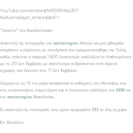
YouTube.com/embed/Ml3RBYKbz30?
feature=player_embedded”>
“Λουκέτο” στο Καποδιστριακό
Αναστολή της λειτουργίας του
πανεπιστημίου
Αθηνών για μία εβδομάδα
αποφάσισε η σύγκλητος σε συνεδρίαση που πραγματοποιήθηκε την Τρίτη,
καθώς επίκειται η υπαγωγή 1.600 διοικητικών υπαλλήλων σε διαθεσιμότητα
ως τις 20 Σεπ
Τεμ
βρίου, με αποτέλεσμα να βρίσκονται στον αέρα οι
εγγραφές που ξεκινούν στις 11 Σεπ
Τεμ
βρίου.
Απεργία ως τις 16 του μήνα αποφάσισαν οι καθηγητές στο Μετσόβιο, ενώ
στις κινητοποιήσεις συμμετέχουν και οι διοικητικοί υπάλληλοι του
ΑΠΘ
και
του
πανεπιστημίου
Μακεδονίας.
Σε αναστολή της λειτουργίας τους έχουν προχωρήσει
ΤΕΙ
σε όλη τη χώρα.
Ευ. Βενιζέλος