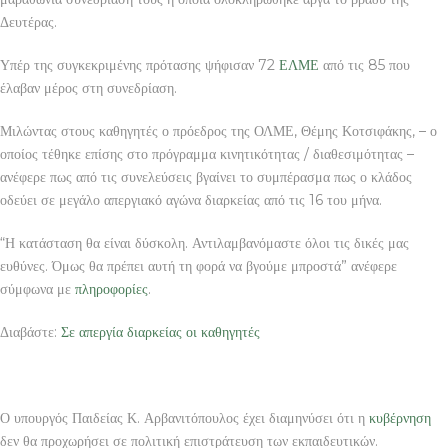
Δευτέρας.
Υπέρ της συγκεκριμένης πρότασης ψήφισαν 72
ΕΛΜΕ
από τις 85 που
έλαβαν μέρος στη συνεδρίαση.
Μιλώντας στους καθηγητές ο πρόεδρος της ΟΛΜΕ, Θέμης Κοτσιφάκης, – ο
οποίος τέθηκε επίσης στο πρόγραμμα κινητικότητας / διαθεσιμότητας –
ανέφερε πως από τις συνελεύσεις βγαίνει το συμπέρασμα πως ο κλάδος
οδεύει σε μεγάλο απεργιακό αγώνα διαρκείας από τις 16 του μήνα.
“Η κατάσταση θα είναι δύσκολη. Αντιλαμβανόμαστε όλοι τις δικές μας
ευθύνες. Όμως θα πρέπει αυτή τη φορά να βγούμε μπροστά” ανέφερε
σύμφωνα με
πληροφορίες
.
Διαβάστε:
Σε απεργία διαρκείας οι καθηγητές
Ο υπουργός Παιδείας Κ. Αρβανιτόπουλος έχει διαμηνύσει ότι η
κυβέρνηση
δεν θα προχωρήσει σε πολιτική επιστράτευση των εκπαιδευτικών.