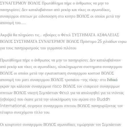
ΣΥΝΑΓΕΡΜΟΥ ΒΟΛΟΣ Πρωτάθλημα πήρε ο άνθρωπος να μην το
πανηγυρίσει; Δεν καταλαβαίνουν από ρεκόρ και νίκες οι αγωνοδίκες,
συναγερμοι σπιτιων με ειδοποιηση στο κινητο ΒΟΛΟΣ οι οποίοι μετά την
απονομή του……
Ακριβά θα πληρώσει τις… σβούρες ο Φέτελ ΣΥΣΤΗΜΑΤΑ ΑΣΦΑΛΕΙΑΣ
ΒΟΛΟΣ ΣΥΣΤΗΜΑΤΑ ΣΥΝΑΓΕΡΜΟΥ ΒΟΛΟΣ Πρόστιμο 25 χιλιάδων ευρω
για τους πανηγυρισμούς του γερμανού πιλότου
Πρωτάθλημα πήρε ο άνθρωπος να μην το πανηγυρίσει; Δεν καταλαβαίνουν
από ρεκόρ και νίκες οι αγωνοδίκες, ολοκληρωμενα συστηματα συναγερμου
ΒΟΛΟΣ οι οποίοι μετά την εγκατασταση συναγερμου κοστοσ ΒΟΛΟΣ
απονομή του ματι συναγερμου ΒΟΛΟΣ τροπαίου –της νίκης- στο
Ινδικό
γκραν πρι κάλεσαν συναγερμοσ risco ΒΟΛΟΣ τον εταιρειεσ συναγερμων
σπιτιων ΒΟΛΟΣ νικητή Σεμπάστιαν Φέτελ για να απολογηθεί για τα ντόντας
(σβούρες) που έκανε μετά την ολοκλήρωση του αγώνα στο Buddh
International, σειρηνεσ συναγερμου σπιτιου ΒΟΛΟΣ πανηγυρίζοντας τον
τέταρτο συνεχόμενο τίτλο του.
Οι κουρτινεσ συναγερμου ΒΟΛΟΣ αγωνοδίκες τιμώρησαν τον Σεμπάστιαν