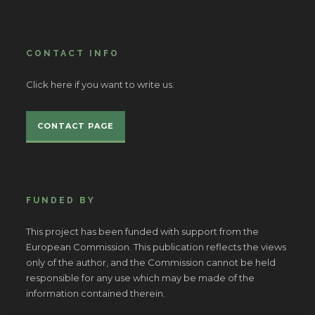
CONTACT INFO
Click here if you want to write us.
CONTACT PAGE
FUNDED BY
This project has been funded with support from the
European Commission. This publication reflects the views
only of the author, and the Commission cannot be held
responsible for any use which may be made of the
information contained therein.