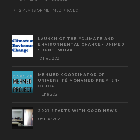
2 YEARS OF MEHMED PROJECT
LAUNCH OF THE “CLIMATE AND
ENVIRONMENTAL CHANGE» UNIMED
SUBNETWORK
10 Feb 2021
MEHMED COORDINATOR OF
UNIVERSITÉ MOHAMED PREMIER-
OUJDA
11 Ene 2021
2021 STARTS WITH GOOD NEWS!
05 Ene 2021