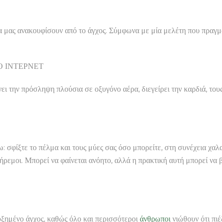
α μας ανακουφίσουν από το άγχος. Σύμφωνα με μία μελέτη που πραγμ
Ο ΙΝΤΕΡΝΕΤ
ει την πρόσληψη πλούσια σε οξυγόνο αέρα, διεγείρει την καρδιά, τους
ω: σφίξτε το πέλμα και τους μύες σας όσο μπορείτε, στη συνέχεια χ
ήρεμοι. Μπορεί να φαίνεται ανόητο, αλλά η πρακτική αυτή μπορεί να β
υξημένο άγχος, καθώς όλο και περισσότεροι
άνθρωποι
νιώθουν ότι πιέ