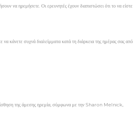
ουν να ηρεμήσετε. Οι ερευνητές έχουν διαπιστώσει ότι το να είστε
ε να κάνετε συχνά διαλείμματα κατά τη διάρκεια της ημέρας σας από
 αίσθηση της άμεσης ηρεμία, σύμφωνα με την Sharon Melnick,