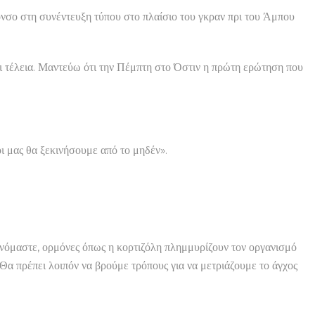
όνσο στη συνέντευξη τύπου στο πλαίσιο του γκραν πρι του Άμπου
ναι τέλεια. Μαντεύω ότι την Πέμπτη στο Όστιν η πρώτη ερώτηση που
οι μας θα ξεκινήσουμε από το μηδέν».
νόμαστε, ορμόνες όπως η κορτιζόλη πλημμυρίζουν τον οργανισμό
 Θα πρέπει λοιπόν να βρούμε τρόπους για να μετριάζουμε το άγχος