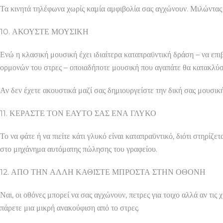
Τα κινητά τηλέφωνα χωρίς καμία αμφιβολία σας αγχώνουν. Μιλώντας 
10. ΑΚΟΥΣΤΕ ΜΟΥΣΙΚΗ
Ενώ η κλασική μουσική έχει ιδιαίτερα καταπραϋντική δράση – να επι
ορμονών του στρες – οποιαδήποτε μουσική που αγαπάτε θα κατακλύσε
Αν δεν έχετε ακουστικά μαζί σας δημιουργείστε την δική σας μουσικ
11. ΚΕΡΑΣΤΕ ΤΟΝ ΕΑΥΤΟ ΣΑΣ ΕΝΑ ΓΛΥΚΟ
Το να φάτε ή να πιείτε κάτι γλυκό είναι καταπραϋντικό, διότι στηρίζ
στο μηχάνημα αυτόματης πώλησης του γραφείου.
12. ΑΠΟ ΤΗΝ ΑΛΛΗ ΚΑΘΙΣΤΕ ΜΠΡΟΣΤΑ ΣΤΗΝ ΟΘΟΝΗ
Ναι, οι οθόνες μπορεί να σας αγχώνουν, πετρες για τοιχο αλλά αν τις
πάρετε μια μικρή ανακούφιση από το στρες.