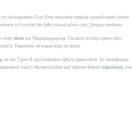
το νέο κορυφαίο Civic.Στην ιαπωνική εταιρεία εγκατέλειψαν λοιπόν
ακοίνωσε η Honda) θα έρθει τελικά μέσω ενός 2λιτρου συνόλου.
» στην
πίστα
του Νίρμπουργκρινγκ. Για αυτό το λόγο έχουν γίνει
ιέλε Ταρκουίνι, να συμμετέχει σε αυτές.
ης το νέο Type R έχει πλησιάσει ήδη το χρόνο αυτό. Το λανσάρισμα
 ιαπωνικού hatch θα αποτελείται από κιβώτιο διπλού
συμπλέκτη
, ενώ