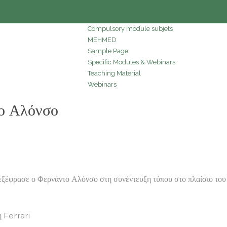
Compulsory module subjets
MEHMED
Sample Page
Specific Modules & Webinars
Teaching Material
Webinars
ο Αλόνσο
εξέφρασε ο Φερνάντο Αλόνσο στη συνέντευξη τύπου στο πλαίσιο του
 Ferrari