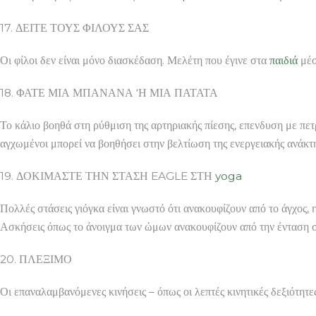
17. ΔΕΙΤΕ ΤΟΥΣ ΦΙΛΟΥΣ ΣΑΣ
Οι φίλοι δεν είναι μόνο διασκέδαση. Μελέτη που έγινε στα
παιδιά
μέσ
18. ΦΑΤΕ ΜΙΑ ΜΠΑΝΑΝΑ ‘Η ΜΙΑ ΠΑΤΑΤΑ
Το κάλιο βοηθά στη ρύθμιση της αρτηριακής πίεσης, επενδυση με πετ
αγχωμένοι μπορεί να βοηθήσει στην βελτίωση της ενεργειακής ανάκτ
19. ΔΟΚΙΜΑΣΤΕ ΤΗΝ ΣΤΑΣΗ EAGLE ΣΤΗ
yoga
Πολλές στάσεις γιόγκα είναι γνωστό ότι ανακουφίζουν από το άγχος,
Ασκήσεις όπως το άνοιγμα των ώμων ανακουφίζουν από την ένταση 
20. ΠΛΕΞΙΜΟ
Οι επαναλαμβανόμενες κινήσεις – όπως οι λεπτές κινητικές δεξιότητε