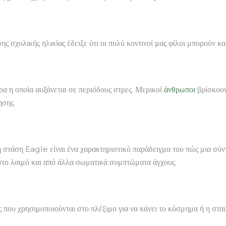
ης σχολικής ηλικίας έδειξε ότι οι πολύ κοντινοί μας φίλοι μπορούν κα
ρα η οποία αυξάνεται σε περιόδους στρες. Μερικοί
άνθρωποι
βρίσκουν
ησης.
 η στάση Eagle είναι ένα χαρακτηριστικό παράδειγμα του πώς μια σύ
στο λαιμό και από άλλα σωματικά συμπτώματα άγχους.
ς που χρησιμοποιούνται στο πλέξιμο για να κάνει το κόσμημα ή η στα