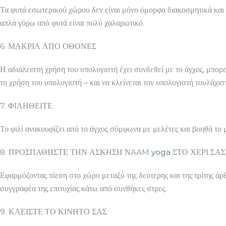
Τα φυτά εσωτερικού χώρου δεν είναι μόνο όμορφα διακοσμητικά και 
απλά γύρω από φυτά είναι πολύ χαλαρωτικό.
6. ΜΑΚΡΙΑ ΑΠΟ ΟΘΟΝΕΣ
Η αδιάλειπτη χρήση του υπολογιστή έχει συνδεθεί με το άγχος, μπορ
τη χρήση του υπολογιστή – και να κλείνεται τον υπολογιστή τουλάχισ
7. ΦΙΛΗΘΕΙΤΕ
Το φιλί ανακουφίζει από το άγχος σύμφωνα με μελέτες και βοηθά το
8. ΠΡΟΣΠΑΘΗΣΤΕ ΤΗΝ ΑΣΚΗΣΗ ΝAAM
yoga
ΣΤΟ ΧΕΡΙ ΣΑΣ
Εφαρμόζοντας πίεση στο χώρο μεταξύ της δεύτερης και της τρίτης 
συγγραφέα της επιτυχίας κάτω από συνθήκες στρες.
9. ΚΛΕΙΣΤΕ ΤΟ ΚΙΝΗΤΟ ΣΑΣ