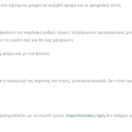
στο τηλέφωνο μπορεί να αυξηθεί ακόμα και οι αρτηριακή πίεση.
βραδύνει τον καρδιακό ρυθμό, πλακες πεζοδρομιου τιμοκαταλογος μειώ
ι το μυαλό σας και θα σας χαλαρώσει.
ή ακόμα και με ένα βουητό.
εται η παραγωγή της ορμόνης του στρες, γλυκοκορτικοειδή. Δεν είναι 
 χρησιμοποιείτε με το σωστό τρόπο,
τσιμεντοπλακες τιμη
δεν υπάρχει κ