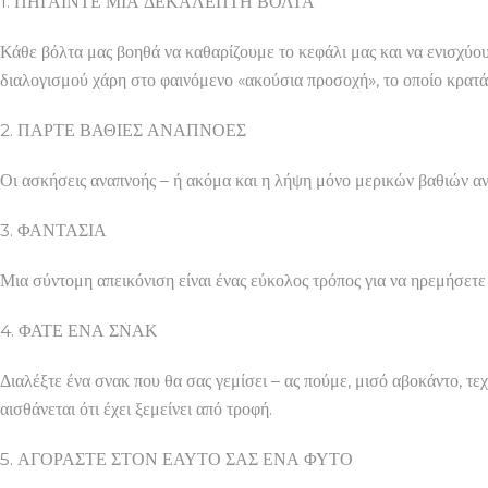
1. ΠΗΓΑΙΝΤΕ ΜΙΑ ΔΕΚΑΛΕΠΤΗ ΒΟΛΤΑ
Κάθε βόλτα μας βοηθά να καθαρίζουμε το κεφάλι μας και να ενισχύου
διαλογισμού χάρη στο φαινόμενο «ακούσια προσοχή», το οποίο κρατά
2. ΠΑΡΤΕ ΒΑΘΙΕΣ ΑΝΑΠΝΟΕΣ
Οι ασκήσεις αναπνοής – ή ακόμα και η λήψη μόνο μερικών βαθιών αν
3. ΦΑΝΤΑΣΙΑ
Μια σύντομη απεικόνιση είναι ένας εύκολος τρόπος για να ηρεμήσετε 
4. ΦΑΤΕ ΕΝΑ ΣΝΑΚ
Διαλέξτε ένα σνακ που θα σας γεμίσει – ας πούμε, μισό αβοκάντο, τεχ
αισθάνεται ότι έχει ξεμείνει από τροφή.
5. ΑΓΟΡΑΣΤΕ ΣΤΟΝ ΕΑΥΤΟ ΣΑΣ ΕΝΑ ΦΥΤΟ