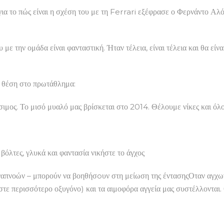
για το πώς είναι η σχέση του με τη Ferrari εξέφρασε ο Φερνάντο Αλ
ε την ομάδα είναι φανταστική. Ήταν τέλεια, είναι τέλεια και θα εί
η θέση στο πρωτάθλημα:
ήσιμος. Το μισό μυαλό μας βρίσκεται στο 2014. Θέλουμε νίκες και όλ
ες, γλυκά και φαντασία νικήστε το άγχος
αναπνοών – μπορούν να βοηθήσoυν στη μείωση της έντασηςΟταν αγχω
αστε περισσότερο οξυγόνο) και τα αιμοφόρα αγγεία μας συστέλλονται.