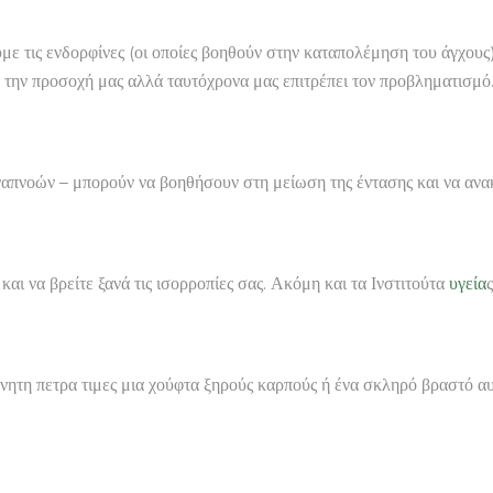
με τις ενδορφίνες (οι οποίες βοηθούν στην καταπολέμηση του άγχους
 την προσοχή μας αλλά ταυτόχρονα μας επιτρέπει τον προβληματισμό
απνοών – μπορούν να βοηθήσουν στη μείωση της έντασης και να ανακ
και να βρείτε ξανά τις ισορροπίες σας. Ακόμη και τα Ινστιτούτα
υγεία
νητη πετρα τιμες μια χούφτα ξηρούς καρπούς ή ένα σκληρό βραστό αυγό