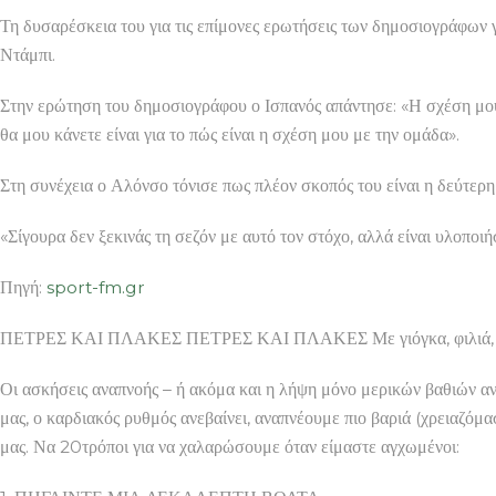
Τη δυσαρέσκεια του για τις επίμονες ερωτήσεις των δημοσιογράφων 
Ντάμπι.
Στην ερώτηση του δημοσιογράφου ο Ισπανός απάντησε: «Η σχέση μου μ
θα μου κάνετε είναι για το πώς είναι η σχέση μου με την ομάδα».
Στη συνέχεια ο Αλόνσο τόνισε πως πλέον σκοπός του είναι η δεύτερ
«Σίγουρα δεν ξεκινάς τη σεζόν με αυτό τον στόχο, αλλά είναι υλοποι
Πηγή:
sport-fm.gr
ΠΕΤΡΕΣ ΚΑΙ ΠΛΑΚΕΣ ΠΕΤΡΕΣ ΚΑΙ ΠΛΑΚΕΣ Με γιόγκα, φιλιά, βόλτ
Οι ασκήσεις αναπνοής – ή ακόμα και η λήψη μόνο μερικών βαθιών 
μας, ο καρδιακός ρυθμός ανεβαίνει, αναπνέουμε πιο βαριά (χρειαζόμ
μας. Να 20τρόποι για να χαλαρώσουμε όταν είμαστε αγχωμένοι: