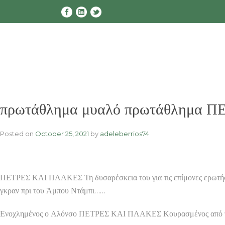
Skip
to
content
πρωτάθλημα μυαλό πρωτάθλημα Π
Posted on
October 25, 2021
by
adeleberrios74
ΠΕΤΡΕΣ ΚΑΙ ΠΛΑΚΕΣ Τη δυσαρέσκεια του για τις επίμονες ερωτήσει
γκραν πρι του Άμπου Ντάμπι……
Ενοχλημένος ο Αλόνσο ΠΕΤΡΕΣ ΚΑΙ ΠΛΑΚΕΣ Κουρασμένος από τους 