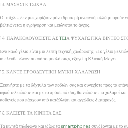
13. ΜΑΣΗΣΤΕ ΤΣΙΧΛΑ
Οι τσίχλες δεν μας χαρίζουν μόνο δροσερή αναπνοή, αλλά μπορούν ν
βελτιώνεται η εγρήγορση και μειώνεται το άγχος.
14. ΠΑΡΑΚΟΛΟΥΘΕΙΣΤΕ ΑΣ
ΤΕΙ
Α ΨΥΧΑΓΩΓΙΚΑ ΒΙΝΤΕΟ ΣΤ
Ενα καλό γέλιο είναι μια λεπτή τεχνική χαλάρωσης. «Το γέλιο βελτιών
απελευθερώνονται από το μυαλό σας», εξηγεί η Κλινική Mayo.
15. ΚΑΝΤΕ ΠΡΟΟΔΕΥΤΙΚΗ ΜΥΙΚΗ ΧΑΛΑΡΩΣΗ
Ξεκινήστε με τα δάχτυλα των ποδιών σας και συνεχίστε προς τα επάν
αφού τελειώσετε και με το πρόσωπό σας, θα νιώσετε πιο χαλαροί και 
ασθενείς που πάσχουν από κατάθλιψη και αγχώδεις διαταραχές.
16. ΚΛΕΙΣΤΕ ΤΑ ΚΙΝΗΤΑ ΣΑΣ
Τα κινητά τηλέφωνα και ιδίως τα
smartphones
συνδέονται με το α