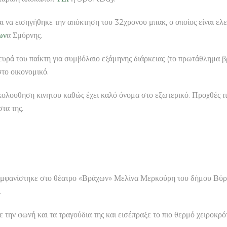
ι να εισηγήθηκε την απόκτηση του 32χρονου μπακ, ο οποίος είναι ελ
ων
α Σμύρνης.
υρά του παίκτη για συμβόλαιο εξάμηνης διάρκειας (το πρωτάθλημα βρ
το οικονομικό.
ακολουθηση κινητου καθώς έχει καλό όνομα στο εξωτερικό. Προχθές 
στα της.
υ εμφανίστηκε στο θέατρο «Βράχων» Μελίνα Μερκούρη του δήμου Βύρ
.
 την φωνή και τα τραγούδια της και εισέπραξε το πιο θερμό χειροκρό