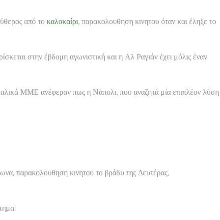
εύθερος από το
καλοκαίρι
, παρακολουθηση κινητου όταν και έληξε το
ίσκεται στην έβδομη αγωνιστική και η Αλ Ραγιάν έχει μόλις έναν
ιταλικά ΜΜΕ ανέφεραν πως η Νάπολι, που αναζητά μία επιπλέον λύση
ωνα, παρακολουθηση κινητου το βράδυ της Δευτέρας,
τημα.