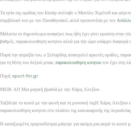
Τα ηνία της ομάδας του Κατάρ ανέλαβε ο Μανόλο Χιμένεθ και φέρετα
συμβόλαιό του με τον Παναθηναϊκό, αλλά προπονείται με τον
Απόλλ
Μάλιστα το δημοσίευμα αναφέρει πως ήδη έχει γίνει κρούση στην πλε
βαθμό), παρακολουθηση κινητου αλλά για την ώρα υπάρχει διαφορά σ
Παρά την απραξία του, ο Σεϊταρίδης απασχολεί αρκετές ομάδες, παρ
για τη θέση του δεξιού μπακ,
παρακολουθηση κινητου
τον έχει στη λί
Πηγή:
sport-fm.gr
ΜΕΙΚ ΑΠ Μια μαγική βραδιά με την Χάρις Αλεξίου
Ταξίδεψε το κοινό με την φωνή και τη μουσική τηςΗ Χάρις Αλεξίο
παρακολουθηση κινητου στο πλαίσιο της καλοκαιρινής της περιοδείας
Η καταξιωμένη τραγουδίστρια μάγεψε για ακόμη μια φορά το κοινό με