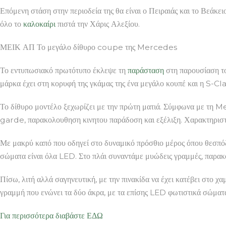
Επόμενη στάση στην περιοδεία της θα είναι ο Πειραιάς και το Βεάκε
όλο το
καλοκαίρι
πιστά την Χάρις Αλεξίου.
ΜΕΙΚ ΑΠ Το μεγάλο δίθυρο coupe της Mercedes
Το εντυπωσιακό πρωτότυπο έκλεψε τη
παράσταση
στη παρουσίαση τ
μάρκα έχει στη κορυφή της γκάμας της ένα μεγάλο κουπέ και η S-Cl
Το δίθυρο μοντέλο ξεχωρίζει με την πρώτη ματιά. Σύμφωνα με τη Me
garde, παρακολουθηση κινητου παράδοση και εξέλιξη. Χαρακτηριστι
Με μακρύ καπό που οδηγεί στο δυναμικό πρόσθιο μέρος όπου θεσπόζε
σώματα είναι όλα LED. Στο πλάι συναντάμε μυώδεις γραμμές, παρακ
Πίσω, λιτή αλλά σαγηνευτική, με την πινακίδα να έχει κατέβει στο 
γραμμή που ενώνει τα δύο άκρα, με τα επίσης LED φωτιστικά σώματ
Για περισσότερα διαβάστε ΕΔΩ