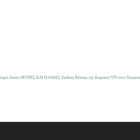
ετοχές Ιταλία ΠΕΤΡΕΣ ΚΑΙ ΠΛΑΚΕΣ Έκθεση Βέσπας την Κυριακή 17/11 στον Πειραιά