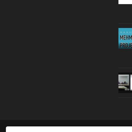
© Copyright 2019 | All Right Reserved |
Legal notice