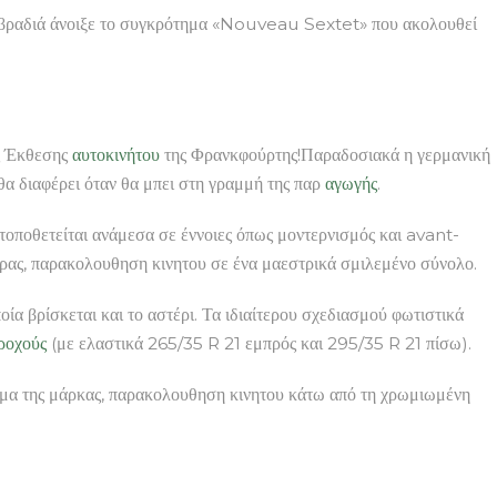
ή βραδιά άνοιξε το συγκρότημα «Nouveau Sextet» που ακολουθεί
ς Έκθεσης
αυτοκινήτου
της Φρανκφούρτης!Παραδοσιακά η γερμανική
α διαφέρει όταν θα μπει στη γραμμή της παρ
αγωγής
.
τοποθετείται ανάμεσα σε έννοιες όπως μοντερνισμός και avant-
κρας, παρακολουθηση κινητου σε ένα μαεστρικά σμιλεμένο σύνολο.
α βρίσκεται και το αστέρι. Τα ιδιαίτερου σχεδιασμού φωτιστικά
ροχούς
(με ελαστικά 265/35 R 21 εμπρός και 295/35 R 21 πίσω).
 σήμα της μάρκας, παρακολουθηση κινητου κάτω από τη χρωμιωμένη