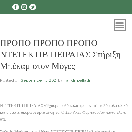
Skip
to
content
ΠΡΟΠΟ ΠΡΟΠΟ ΠΡΟΠΟ
ΝΤΕΤΕΚΤΙΒ ΠΕΙΡΑΙΑΣ Στήριξη
Μπέκαμ στον Μόγες
Posted on
September 15, 2021
by
franklinpalladin
ΝΤΕΤΕΚΤΙΒ ΠΕΙΡΑΙΑΣ «Έχουμε πολύ καλό προπονητή, πολύ καλό υλικό
και είμαστε ακόμα οι πρωταθλητές. Ο Σερ Άλεξ Φέργκιουσον πάντα έλεγε
ότι……
Στήριξη Μπέκαμ στον Μόγες ΝΤΕΤΕΚΤΙΒ ΠΕΙΡΑΙΑΣ «Mπορεί να