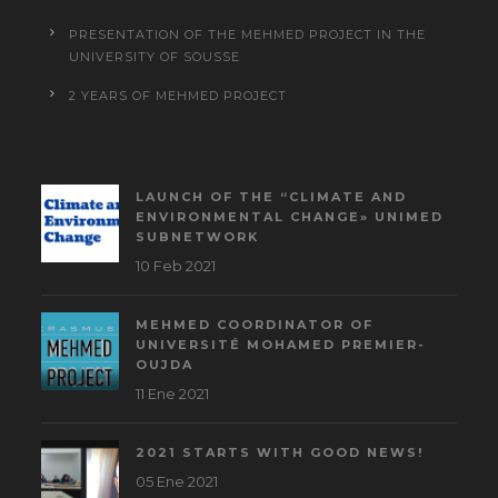
PRESENTATION OF THE MEHMED PROJECT IN THE
UNIVERSITY OF SOUSSE
2 YEARS OF MEHMED PROJECT
LAUNCH OF THE “CLIMATE AND
ENVIRONMENTAL CHANGE» UNIMED
SUBNETWORK
10 Feb 2021
MEHMED COORDINATOR OF
UNIVERSITÉ MOHAMED PREMIER-
OUJDA
11 Ene 2021
2021 STARTS WITH GOOD NEWS!
05 Ene 2021