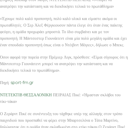
ανατρέψει την κατάσταση και να διεκδικήσει τελικά το πρωτάθλημα»
«Έχουμε πολύ καλό προπονητή, πολύ καλό υλικό και είμαστε ακόμα οι
πρωταθλητές. Ο Σερ Άλεξ Φέργκιουσον πάντα έλεγε ότι όταν ένας παίκτης
φεύγει, η ομάδα προχωράει μπροστά. Το ίδιο συμβαίνει και με τον
προπονητή. Η Μάντσεστερ Γιουνάιτεντ είναι μία πολύ μεγάλη ομάδα και έχει
έναν σπουδαίο προπονητή όπως είναι ο Ντέιβιντ Μόγιες», δήλωσε ο Μπεκς.
Όσον αφορά την πορεία στην Πρέμιερ Λιγκ, πρόσθεσε: «Είμαι σίγουρος ότι η
Μάντσεστερ Γιουνάιτεντ μπορεί να ανατρέψει την κατάσταση και να
διεκδικήσει τελικά το πρωτάθλημα».
Πηγή:
sport-fm.gr
ΝΤΕΤΕΚΤΙΒ ΘΕΣΣΑΛΟΝΙΚΗ
ΠΕΙΡΑΙΑΣ Πικέ: «Ήμασταν σκλάβοι του
τίκι-τάκα»
Ο Ζεράρντ Πικέ σε συνέντευξη του τάχθηκε υπέρ της αλλαγής στον τρόπο
παιχνιδιού που προσπαθεί να φέρει στην Μπαρτσελόνα ο Τάτα Μαρτίνο,
δηλώνοντας ότι η ομάδα ήταν σκλαβωμένη στο «τίκι-τάκα».Ο Ζεράρντ Πικέ