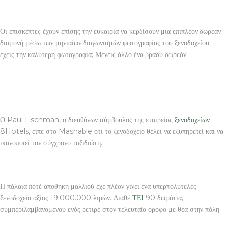
Οι επισκέπτες έχουν επίσης την ευκαιρία να κερδίσουν μια επιπλέον δωρεάν
διαμονή μέσω των μηνιαίων διαγωνισμών φωτογραφίας του ξενοδοχείου:
έχεις την καλύτερη φωτογραφία; Μένεις άλλο ένα βράδυ δωρεάν!
Ο Paul Fischman, ο διευθύνων σύμβουλος της εταιρείας
ξενοδοχείων
8Hotels, είπε στο Mashable ότι το ξενοδοχείο θέλει να εξυπηρετεί και να
ικανοποιεί τον σύγχρονο ταξιδιώτη.
Η πάλαια ποτέ αποθήκη μαλλιού έχε πλέον γίνει ένα υπερπολυτελές
ξενοδοχείο αξίας 19.000.000 λιρών. Διαθέ
ΤΕΙ
90 δωμάτια,
συμπεριλαμβανομένου ενός ρετιρέ στον τελευταίο όροφο με θέα στην πόλη.