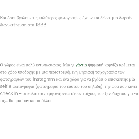
Και όσοι βγάλουν τις καλύτερες φωτογραφίες έχουν και δώρο: μια δωρεάν
διανυκτέρευση στο 1888!
Ο χώρος είναι πολύ εντυπωσιακός. Μια γι
γάντια
ψηφιακή κορνίζα κρέμεται
στο χώρο υποδοχής με μια περιστρεφόμενη ψηφιακή τοιχογραφία των
φωτογραφιών του Instagram και ένα χώρο για να βγάζει ο επισκέπτης μία
selfie φωτογραφία (φωτογραφία του εαυτού του δηλαδή), την ώρα που κάνει
check in – οι καλύτερες εμφανίζονται στους τοίχους του ξενοδοχείου για να
τις… θαυμάσουν και οι άλλοι!