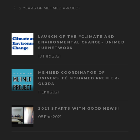
2 YEARS OF MEHMED PROJECT
LAUNCH OF THE “CLIMATE AND
ENVIRONMENTAL CHANGE» UNIMED
SUBNETWORK
10 Feb 2021
MEHMED COORDINATOR OF
UNIVERSITÉ MOHAMED PREMIER-
OUJDA
11 Ene 2021
2021 STARTS WITH GOOD NEWS!
05 Ene 2021