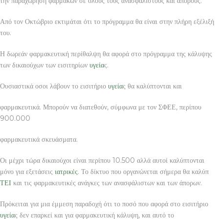
την παραχώρηση φαρμάκων σε όλους τους ανασφάλιστους και άπορους.
Από τον Οκτώβριο εκτιμάται ότι το πρόγραμμα θα είναι στην πλήρη εξέλιξή
του.
Η δωρεάν φαρμακευτική περίθαλψη θα αφορά στο πρόγραμμα της κάλυψης
των δικαιούχων των εισιτηρίων
υγεία
ς.
Ουσιαστικά οσοι λάβουν το εισιτήριο
υγεία
ς θα καλύπτονται και
φαρμακευτικά. Μπορούν να διατεθούν, σύμφωνα με τον ΣΦΕΕ, περίπου
900.000
φαρμακευτικά σκευάσματα.
Οι μέχρι τώρα δικαιούχοι είναι περίπου 10.500 αλλά αυτοί καλύπτονται
μόνο για εξετάσεις
ιατρικές
. Το δίκτυο που οργανώνεται σήμερα θα καλύπ
ΤΕΙ
και τις φαρμακευτικές ανάγκες των ανασφάλιστων και των άπορων.
Πρόκειται για μια έμμεση παραδοχή ότι το ποσό που αφορά στο εισιτήριο
υγεία
ς δεν επαρκεί και για φαρμακευτική κάλυψη, και αυτό το