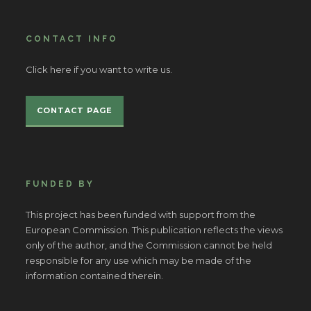
CONTACT INFO
Click here if you want to write us.
CONTACT PAGE
FUNDED BY
This project has been funded with support from the
European Commission. This publication reflects the views
only of the author, and the Commission cannot be held
responsible for any use which may be made of the
information contained therein.