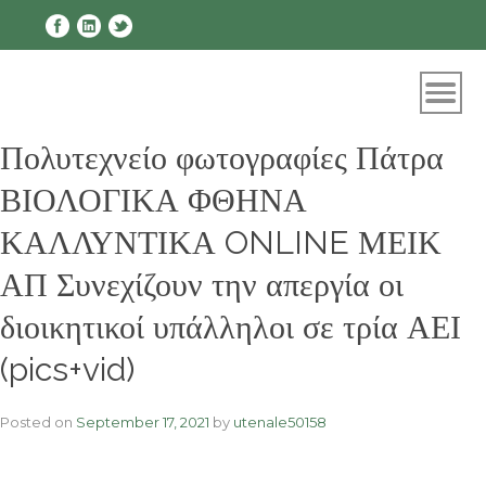
Skip
to
content
Πολυτεχνείο φωτογραφίες Πάτρα
ΒΙΟΛΟΓΙΚΑ ΦΘΗΝΑ
ΚΑΛΛΥΝΤΙΚΑ ONLINE ΜΕΙΚ
ΑΠ Συνεχίζουν την απεργία οι
διοικητικοί υπάλληλοι σε τρία ΑΕΙ
(pics+vid)
Posted on
September 17, 2021
by
utenale50158