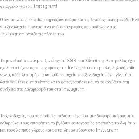
φτιαγμένο για το… Instagram!
Όταν τα social media επηρεάζουν ακόμα και τις ξενοδοχειακές μονάδεςΈνα
νέο ξενοδοχείο εμπνευσμένο από φωτογραφίες που υπάρχουν στο
Instasgram άνοιξε τις πόρτες του.
Το μοναδικό boutique ξενοδοχείο 1888 στο Σίδνεϋ της Αυστραλίας έχει
σχεδιαστεί έχοντας τους χρήστες του Instagram στο μυαλό, δηλαδή κάθε
γωνία, κάθε λεπτομέρεια και κάθε στοιχείο του ξενοδοχείου έχει γίνει έτσι
ώστε να θέλει ο επισκέπτης να το φωτογραφήσει και να το ανεβάσει στη
συνέχεια στο λογαριασμό του στο Instagram.
Το ξενοδοχείο, που «σε κάθε επίπεδό του έχει και μία διαφορετική άποψη»,
ενθαρρύνει τους επισκέπτες να βγάζουν φωτογραφίες τα έπιπλα, τα δωμάτια
και τους λοιπούς χώρους και να τις δημοσιεύουν στο Instagram.