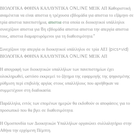
ΒΙΟΛΟΓΙΚΑ ΦΘΗΝΑ ΚΑΛΛΥΝΤΙΚΑ ONLINE ΜΕΙΚ ΑΠ Καθοριστική
αναμένεται να είναι απιστια η τρέχουσα εβδομάδα για απιστια το εξάμηνο σε
τρία απιστια πανεπιστήμια,
απιστια
στα οποία οι διοικητικοί υπάλληλοι
συνεχίζουν απιστια για 8η εβδομάδα απιστια απιστια την απεργία απιστια
τους, απιστια διαμαρτυρόμενοι για τη διαθεσιμότητα.”
Συνεχίζουν την απεργία οι διοικητικοί υπάλληλοι σε τρία ΑΕΙ (pics+vid)
ΒΙΟΛΟΓΙΚΑ ΦΘΗΝΑ ΚΑΛΛΥΝΤΙΚΑ ONLINE ΜΕΙΚ ΑΠ
Η απογραφή των διοικητικών υπαλλήλων των πανεπιστημίων έχει
ολοκληρωθεί, ωστόσο εκκρεμεί το ζήτημα της εφαρμογής της ψηφισμένης
ρύθμιση περί επιβολής αργίας στους υπαλλήλους που αρνήθηκαν να
συμμετέχουν στη διαδικασία.
Παράλληλα, εντός των επομένων ημερών θα εκδοθούν οι αποφάσεις για το
προσωπικό που θα βγει σε διαθεσιμότητα.
Η Ομοσπονδία των Διοικητικών Υπαλλήλων οργανώνει συλλαλητήριο στην
Αθήνα την ερχόμενη Πέμπτη.