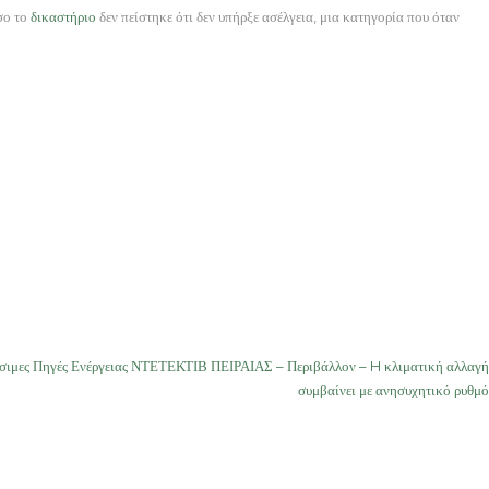
σο το
δικαστήριο
δεν πείστηκε ότι δεν υπήρξε ασέλγεια, μια κατηγορία που όταν
σιμες Πηγές Ενέργειας ΝΤΕΤΕΚΤΙΒ ΠΕΙΡΑΙΑΣ – Περιβάλλον – H κλιματική αλλαγή
συμβαίνει με ανησυχητικό ρυθμό