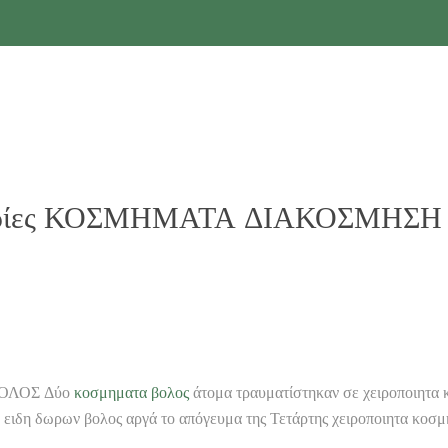
φορίες ΚΟΣΜΗΜΑΤΑ ΔΙΑΚΟΣΜΗΣΗ Εν
ΟΛΟΣ Δύο
κοσμηματα βολος
άτομα τραυματίστηκαν σε χειροποιητ
δη δωρων βολος αργά το απόγευμα της Τετάρτης χειροποιητα κοσμη