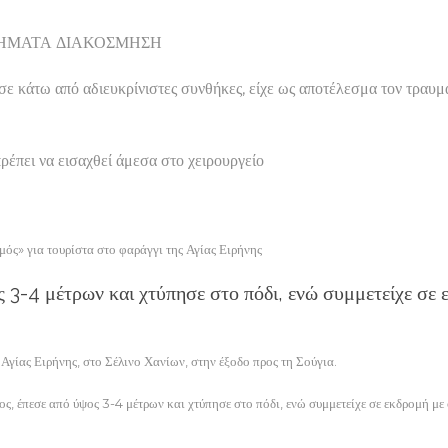
 ΚΟΣΜΗΜΑΤΑ ΔΙΑΚΟΣΜΗΣΗ
σε κάτω από αδιευκρίνιστες συνθήκες, είχε ως αποτέλεσμα τον τραυ
πρέπει να εισαχθεί άμεσα στο χειρουργείο
για τουρίστα στο φαράγγι της Αγίας Ειρήνης
ς 3-4 μέτρων και χτύπησε στο πόδι, ενώ συμμετείχε σε
 Αγίας Ειρήνης, στο Σέλινο Χανίων, στην έξοδο προς τη Σούγια.
ος, έπεσε από ύψος 3-4 μέτρων και χτύπησε στο πόδι, ενώ συμμετείχε σε εκδρομή με