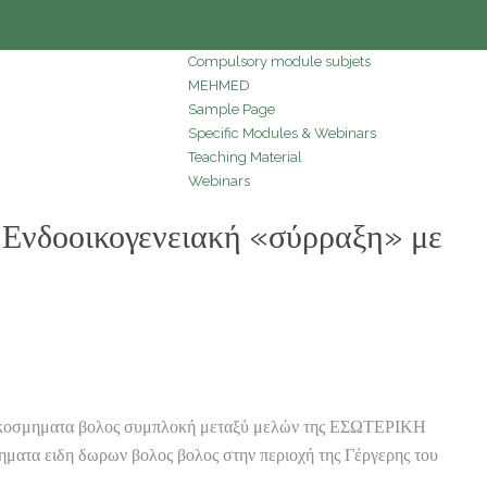
Compulsory module subjets
MEHMED
Sample Page
Specific Modules & Webinars
Teaching Material
Webinars
δοοικογενειακή «σύρραξη» με
α κοσμηματα βολος συμπλοκή μεταξύ μελών της ΕΣΩΤΕΡΙΚΗ
ματα ειδη δωρων βολος βολος στην περιοχή της Γέργερης του