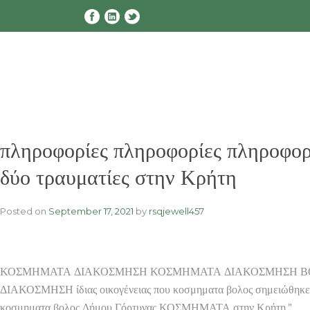
Skip
to
content
πληροφορίες πληροφορίες πληρο
δύο τραυματίες στην Κρήτη
Posted on
September 17, 2021
by
rsqjewell457
ΚΟΣΜΗΜΑΤΑ ΔΙΑΚΟΣΜΗΣΗ ΚΟΣΜΗΜΑΤΑ ΔΙΑΚΟΣΜΗΣΗ Β
ΔΙΑΚΟΣΜΗΣΗ ίδιας οικογένειας που κοσμηματα βολος σημειώθηκε ει
κοσμηματα βολος Δήμου Γόρτυνας ΚΟΣΜΗΜΑΤΑ στην Κρήτη.”