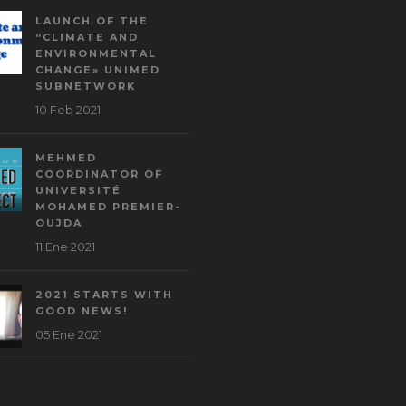
LAUNCH OF THE
“CLIMATE AND
ENVIRONMENTAL
CHANGE» UNIMED
SUBNETWORK
10 Feb 2021
MEHMED
COORDINATOR OF
UNIVERSITÉ
MOHAMED PREMIER-
OUJDA
11 Ene 2021
2021 STARTS WITH
GOOD NEWS!
05 Ene 2021