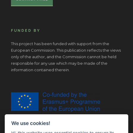
FUNDED BY
This project has been funded with support from the
European Commission. This publication reflects the views
only of the author, and the Commission cannot be held
responsible for any use which may be made of the
information contained therein.
We use cookies!
Hi, this website uses essential cookies to ensure its