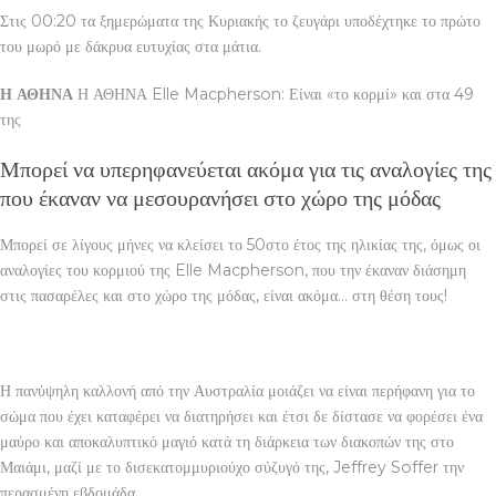
Στις 00:20 τα ξημερώματα της Κυριακής το ζευγάρι υποδέχτηκε το πρώτο
του μωρό με δάκρυα ευτυχίας στα μάτια.
Η ΑΘΗΝΑ
Η ΑΘΗΝΑ Elle Macpherson: Είναι «το κορμί» και στα 49
της
Μπορεί να υπερηφανεύεται ακόμα για τις αναλογίες της
που έκαναν να μεσουρανήσει στο χώρο της μόδας
Μπορεί σε λίγους μήνες να κλείσει το 50στο έτος της ηλικίας της, όμως οι
αναλογίες του κορμιού της Elle Macpherson, που την έκαναν διάσημη
στις πασαρέλες και στο χώρο της μόδας, είναι ακόμα… στη θέση τους!
Η πανύψηλη καλλονή από την Αυστραλία μοιάζει να είναι περήφανη για το
σώμα που έχει καταφέρει να διατηρήσει και έτσι δε δίστασε να φορέσει ένα
μαύρο και αποκαλυπτικό μαγιό κατά τη διάρκεια των διακοπών της στο
Μαιάμι, μαζί με το δισεκατομμυριούχο σύζυγό της, Jeffrey Soffer την
περασμένη εβδομάδα.