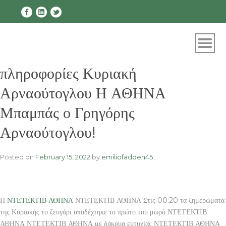
Skip
to
content
πληροφορίες Κυριακή
Αρναούτογλου Η ΑΘΗΝΑ
Μπαμπάς ο Γρηγόρης
Αρναούτογλου!
Posted on
February 15, 2022
by
emiliofadden45
Η
ΝΤΕΤΕΚΤΙΒ ΑΘΗΝΑ
ΝΤΕΤΕΚΤΙΒ ΑΘΗΝΑ Στις 00:20 τα ξημερώματα
της Κυριακής το ζευγάρι υποδέχτηκε το πρώτο του μωρό ΝΤΕΤΕΚΤΙΒ
ΑΘΗΝΑ ΝΤΕΤΕΚΤΙΒ ΑΘΗΝΑ με δάκρυα ευτυχίας ΝΤΕΤΕΚΤΙΒ ΑΘΗΝΑ