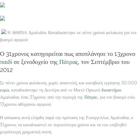
Η ΑΘΗΝΑ Αμαλιάδα: Καταδικάστηκε σε πέντε χρόνια φυλάκιση για τον
βιασμό αγοριού
Ο 31χρονος κατηγορείται πως αποπλάνησε το 13χρονο
παιδί
σε ξενοδοχείο της
Πάτρα
ς, τον Σεπτέμβριο του
2012
Σε πέντε χρόνια φυλάκιση, χωρίς αναστολή, και καταβολή εγγύησης 50.000
ευρώ
, καταδικάστηκε τη Δευτέρα από το Μικτό Ορκωτό
δικαστήριο
Αμαλιάδας ένας 31χρονος από την περιοχή της
Πάτρα
ς, για τον βιασμό ενός
13χρονου αθίγγανου αγοριού.
Η απόφαση αυτή ελήφθη παρά την πρόταση της Εισαγγελέως Αμαλιάδας ο
31χρονος να καταδικαστεί σε περισσότερα χρόνια και να του επιβληθεί
μεγαλύτερη χρηματική ποινή.