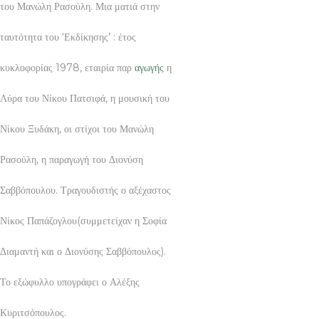
του Μανώλη Ρασούλη. Μια ματιά στην
ταυτότητα του ‘Εκδίκησης’ : έτος
κυκλοφορίας 1978, εταιρία παρ
αγωγής
η
Λύρα του Νίκου Πατσιφά, η μουσική του
Νίκου Ξυδάκη, οι στίχοι του Μανώλη
Ρασούλη, η παραγωγή του Διονύση
Σαββόπουλου. Τραγουδιστής ο αξέχαστος
Νίκος Παπάζογλου(συμμετείχαν η Σοφία
Διαμαντή και ο Διονύσης Σαββόπουλος).
Το εξώφυλλο υπογράφει ο Αλέξης
Κυριτσόπουλος.