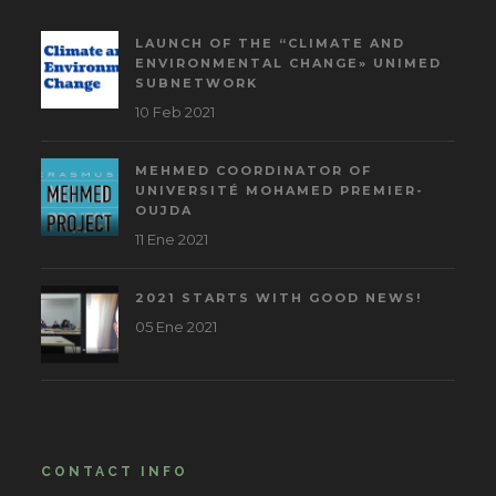
LAUNCH OF THE “CLIMATE AND
ENVIRONMENTAL CHANGE» UNIMED
SUBNETWORK
10 Feb 2021
MEHMED COORDINATOR OF
UNIVERSITÉ MOHAMED PREMIER-
OUJDA
11 Ene 2021
2021 STARTS WITH GOOD NEWS!
05 Ene 2021
CONTACT INFO