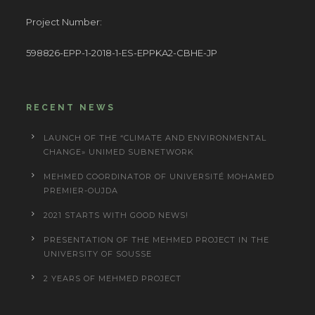
Project Number:
598826-EPP-1-2018-1-ES-EPPKA2-CBHE-JP
RECENT NEWS
LAUNCH OF THE “CLIMATE AND ENVIRONMENTAL
CHANGE» UNIMED SUBNETWORK
MEHMED COORDINATOR OF UNIVERSITÉ MOHAMED
PREMIER-OUJDA
2021 STARTS WITH GOOD NEWS!
PRESENTATION OF THE MEHMED PROJECT IN THE
UNIVERSITY OF SOUSSE
2 YEARS OF MEHMED PROJECT