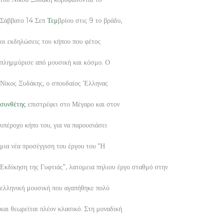
Σάββατο 14 Σεπ
Τεμ
βρίου στις 9 το βράδυ,
οι εκδηλώσεις του κήπου που φέτος
πλημμύρισε από μουσική και κόσμο. Ο
Νίκος Ξυδάκης, ο σπουδαίος ‘Ελληνας
συνθέτης
επιστρέφει στο Μέγαρο και στον
υπέροχο κήπο του, για να παρουσιάσει
μια νέα προσέγγιση του έργου του “Η
Εκδίκηση της Γυφτιάς”, λατομεια πηλιου έργο σταθμό στην
ελληνική μουσική που αγαπήθηκε πολύ
και θεωρείται πλέον κλασικό. Στη μοναδική