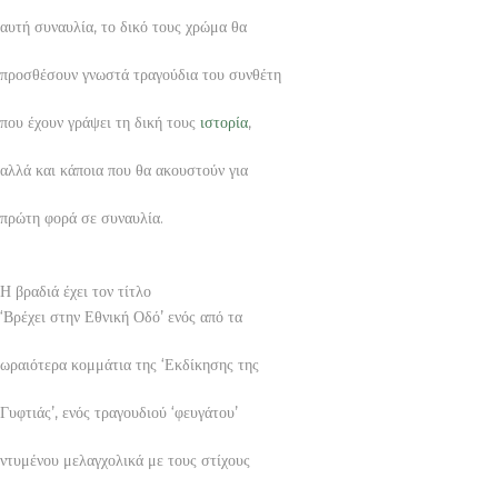
αυτή συναυλία, το δικό τους χρώμα θα
προσθέσουν γνωστά τραγούδια του συνθέτη
που έχουν γράψει τη δική τους
ιστορία
,
αλλά και κάποια που θα ακουστούν για
πρώτη φορά σε συναυλία.
Η βραδιά έχει τον τίτλο
‘Βρέχει στην Εθνική Οδό’ ενός από τα
ωραιότερα κομμάτια της ‘Εκδίκησης της
Γυφτιάς’, ενός τραγουδιού ‘φευγάτου’
ντυμένου μελαγχολικά με τους στίχους