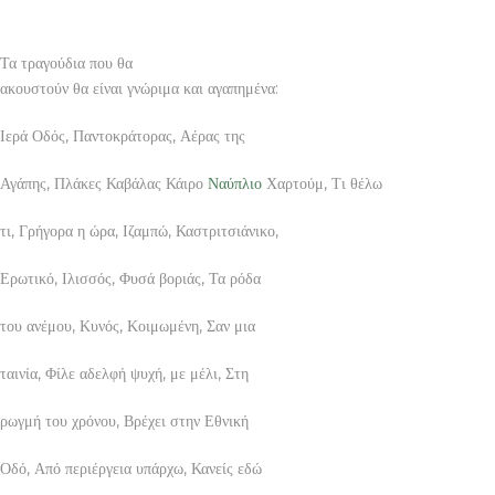
Τα τραγούδια που θα
ακουστούν θα είναι γνώριμα και αγαπημένα:
Ιερά Οδός, Παντοκράτορας, Αέρας της
Αγάπης, Πλάκες Καβάλας Κάιρο
Ναύπλιο
Χαρτούμ, Τι θέλω
τι, Γρήγορα η ώρα, Ιζαμπώ, Καστριτσιάνικο,
Ερωτικό, Ιλισσός, Φυσά βοριάς, Τα ρόδα
του ανέμου, Κυνός, Κοιμωμένη, Σαν μια
ταινία, Φίλε αδελφή ψυχή, με μέλι, Στη
ρωγμή του χρόνου, Βρέχει στην Εθνική
Οδό, Από περιέργεια υπάρχω, Κανείς εδώ