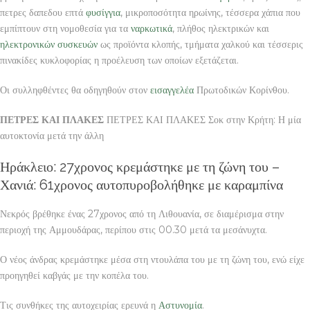
πετρες δαπεδου επτά
φυσίγγια
, μικροποσότητα ηρωίνης, τέσσερα χάπια που
εμπίπτουν στη νομοθεσία για τα
ναρκωτικά
, πλήθος ηλεκτρικών και
ηλεκτρονικών συσκευών
ως προϊόντα κλοπής, τμήματα χαλκού και τέσσερις
πινακίδες κυκλοφορίας η προέλευση των οποίων εξετάζεται.
Οι συλληφθέντες θα οδηγηθούν στον
εισαγγελέα
Πρωτοδικών Κορίνθου.
ΠΕΤΡΕΣ ΚΑΙ ΠΛΑΚΕΣ
ΠΕΤΡΕΣ ΚΑΙ ΠΛΑΚΕΣ Σοκ στην Κρήτη: Η μία
αυτοκτονία μετά την άλλη
Ηράκλειο: 27χρονος κρεμάστηκε με τη ζώνη του –
Χανιά: 61χρονος αυτοπυροβολήθηκε με καραμπίνα
Νεκρός βρέθηκε ένας 27χρονος από τη Λιθουανία, σε διαμέρισμα στην
περιοχή της Αμμουδάρας, περίπου στις 00.30 μετά τα μεσάνυχτα.
Ο νέος άνδρας κρεμάστηκε μέσα στη ντουλάπα του με τη ζώνη του, ενώ είχε
προηγηθεί καβγάς με την κοπέλα του.
Τις συνθήκες της αυτοχειρίας ερευνά η
Αστυνομία
.