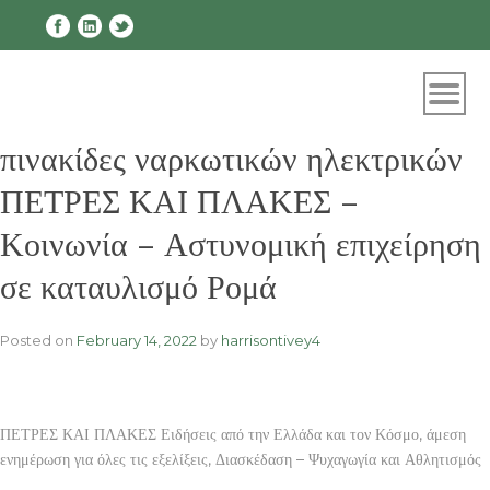
Skip
to
content
πινακίδες ναρκωτικών ηλεκτρικών
ΠΕΤΡΕΣ ΚΑΙ ΠΛΑΚΕΣ –
Κοινωνία – Αστυνομική επιχείρηση
σε καταυλισμό Ρομά
Posted on
February 14, 2022
by
harrisontivey4
ΠΕΤΡΕΣ ΚΑΙ ΠΛΑΚΕΣ Ειδήσεις από την Ελλάδα και τον Κόσμο, άμεση
ενημέρωση για όλες τις εξελίξεις, Διασκέδαση – Ψυχαγωγία και Αθλητισμός