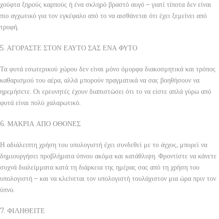
χούφτα ξηρούς καρπούς ή ένα σκληρό βραστό αυγό – γιατί τίποτα δεν είναι
πιο αγχωτικό για τον εγκέφαλο από το να αισθάνεται ότι έχει ξεμείνει από
τροφή.
5. ΑΓΟΡΑΣΤΕ ΣΤΟΝ ΕΑΥΤΟ ΣΑΣ ΕΝΑ ΦΥΤΟ
Τα φυτά εσωτερικού χώρου δεν είναι μόνο όμορφα διακοσμητικά και τρόπος
καθαρισμού του αέρα, αλλά μπορούν πραγματικά να σας βοηθήσουν να
ηρεμήσετε. Οι ερευνητές έχουν διαπιστώσει ότι το να είστε απλά γύρω από
φυτά είναι πολύ χαλαρωτικό.
6. ΜΑΚΡΙΑ ΑΠΟ ΟΘΟΝΕΣ
Η αδιάλειπτη χρήση του υπολογιστή έχει συνδεθεί με το άγχος, μπορεί να
δημιουργήσει προβλήματα ύπνου ακόμα και κατάθλιψη. Φροντίστε να κάνετε
συχνά διαλείμματα κατά τη διάρκεια της ημέρας σας από τη χρήση του
υπολογιστή – και να κλείνεται τον υπολογιστή τουλάχιστον μια ώρα πριν τον
ύπνο.
7. ΦΙΛΗΘΕΙΤΕ