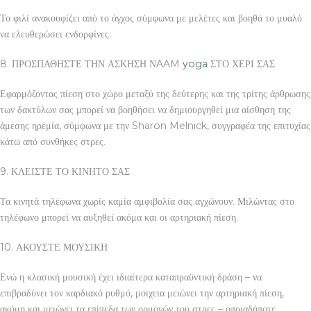
Το φιλί ανακουφίζει από το άγχος σύμφωνα με μελέτες και βοηθά το μυαλό
να ελευθερώσει ενδορφίνες.
8. ΠΡΟΣΠΑΘΗΣΤΕ ΤΗΝ ΑΣΚΗΣΗ ΝAAM
yoga
ΣΤΟ ΧΕΡΙ ΣΑΣ
Εφαρμόζοντας πίεση στο χώρο μεταξύ της δεύτερης και της τρίτης άρθρωσης
των δακτύλων σας μπορεί να βοηθήσει να δημιουργηθεί μια αίσθηση της
άμεσης ηρεμία, σύμφωνα με την Sharon Melnick, συγγραφέα της επιτυχίας
κάτω από συνθήκες στρες.
9. ΚΛΕΙΣΤΕ ΤΟ ΚΙΝΗΤΟ ΣΑΣ
Τα κινητά τηλέφωνα χωρίς καμία αμφιβολία σας αγχώνουν. Μιλώντας στο
τηλέφωνο μπορεί να αυξηθεί ακόμα και οι αρτηριακή πίεση.
10. ΑΚΟΥΣΤΕ ΜΟΥΣΙΚΗ
Ενώ η κλασική μουσική έχει ιδιαίτερα καταπραϋντική δράση – να
επιβραδύνει τον καρδιακό ρυθμό, μοιχεια μειώνει την αρτηριακή πίεση,
ακόμη και μειώνει τα επίπεδα των ορμονών του στρες – οποιαδήποτε