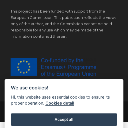
This project has been funded with support from the
European Commission. This publication reflects the views
only of the author, and the Commission cannot be held
responsible for any use which may be made of the
information contained therein.
We use cookies!
Hi, this website uses essential cookies to ensure its
proper operation.
Cookies detail
© Copyright 2019 | All Right Reserved |
Legal notice
Accept all