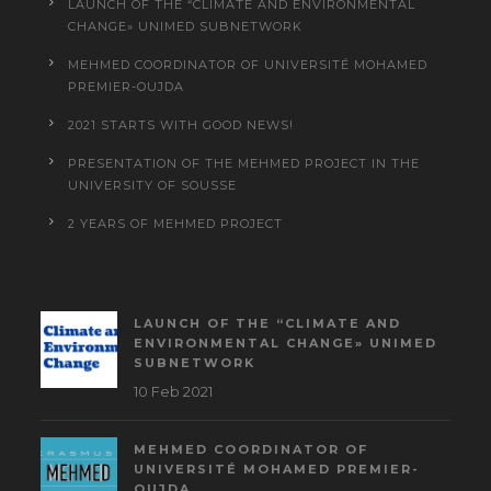
LAUNCH OF THE “CLIMATE AND ENVIRONMENTAL
CHANGE» UNIMED SUBNETWORK
MEHMED COORDINATOR OF UNIVERSITÉ MOHAMED
PREMIER-OUJDA
2021 STARTS WITH GOOD NEWS!
PRESENTATION OF THE MEHMED PROJECT IN THE
UNIVERSITY OF SOUSSE
2 YEARS OF MEHMED PROJECT
LAUNCH OF THE “CLIMATE AND
ENVIRONMENTAL CHANGE» UNIMED
SUBNETWORK
10 Feb 2021
MEHMED COORDINATOR OF
UNIVERSITÉ MOHAMED PREMIER-
OUJDA