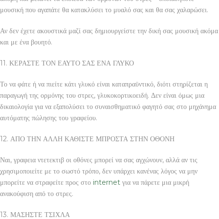
μουσική που αγαπάτε θα κατακλύσει το μυαλό σας και θα σας χαλαρώσει.
Αν δεν έχετε ακουστικά μαζί σας δημιουργείστε την δική σας μουσική ακόμα
και με ένα βουητό.
11. ΚΕΡΑΣΤΕ ΤΟΝ ΕΑΥΤΟ ΣΑΣ ΕΝΑ ΓΛΥΚΟ
Το να φάτε ή να πιείτε κάτι γλυκό είναι καταπραϋντικό, διότι στηρίζεται η
παραγωγή της ορμόνης του στρες, γλυκοκορτικοειδή. Δεν είναι όμως μια
δικαιολογία για να εξαπολύσει το συναισθηματικό φαγητό σας στο μηχάνημα
αυτόματης πώλησης του γραφείου.
12. ΑΠΟ ΤΗΝ ΑΛΛΗ ΚΑΘΙΣΤΕ ΜΠΡΟΣΤΑ ΣΤΗΝ ΟΘΟΝΗ
Ναι, γραφεια ντετεκτιβ οι οθόνες μπορεί να σας αγχώνουν, αλλά αν τις
χρησιμοποιείτε με το σωστό τρόπο, δεν υπάρχει κανένας λόγος να μην
μπορείτε να στραφείτε προς στο
internet
για να πάρετε μια μικρή
ανακούφιση από το στρες.
13. ΜΑΣΗΣΤΕ ΤΣΙΧΛΑ