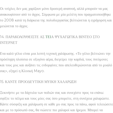
Οι τσίχλες δεν μας χαρίζουν μόνο δροσερή αναπνοή, αλλά μπορούν να μας
ανακουφίσουν από το άγχος. Σύμφωνα με μία μελέτη που πραγματοποιήθηκε
το 2008 κατά τη διάρκεια της πολυδιεργασίας βελτιώνεται η εγρήγορση και
μειώνεται το άγχος.
14. ΠΑΡΑΚΟΛΟΥΘΕΙΣΤΕ ΑΣ
ΤΕΙ
Α ΨΥΧΑΓΩΓΙΚΑ ΒΙΝΤΕΟ ΣΤΟ
ΙΝΤΕΡΝΕΤ
Ενα καλό γέλιο είναι μια λεπτή τεχνική χαλάρωσης. «Το γέλιο βελτιώνει την
πρόσληψη πλούσια σε οξυγόνο αέρα, διεγείρει την καρδιά, τους πνεύμονες
και τους μυς και αυξάνει τις ενδορφίνες που απελευθερώνονται από το μυαλό
σας», εξηγεί η Κλινική Mayo.
15. ΚΑΝΤΕ ΠΡΟΟΔΕΥΤΙΚΗ ΜΥΙΚΗ ΧΑΛΑΡΩΣΗ
Ξεκινήστε με τα δάχτυλα των ποδιών σας και συνεχίστε προς τα επάνω:
σφίξτε το πέλμα και τους μύες σας όσο μπορείτε, στη συνέχεια χαλαρώστε.
Κάντε σύσφιξη και χαλάρωση σε κάθε μυ σας προς τα πάνω, αφού τελειώσετε
και με το πρόσωπό σας, θα νιώσετε πιο χαλαροί και ήρεμοι. Μπορεί να