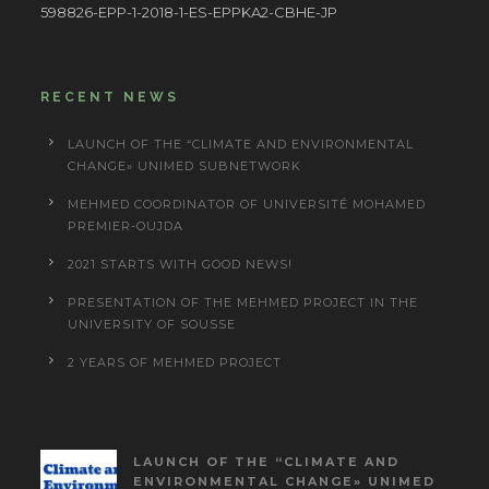
598826-EPP-1-2018-1-ES-EPPKA2-CBHE-JP
RECENT NEWS
LAUNCH OF THE “CLIMATE AND ENVIRONMENTAL
CHANGE» UNIMED SUBNETWORK
MEHMED COORDINATOR OF UNIVERSITÉ MOHAMED
PREMIER-OUJDA
2021 STARTS WITH GOOD NEWS!
PRESENTATION OF THE MEHMED PROJECT IN THE
UNIVERSITY OF SOUSSE
2 YEARS OF MEHMED PROJECT
LAUNCH OF THE “CLIMATE AND
ENVIRONMENTAL CHANGE» UNIMED