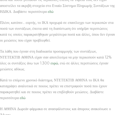
αποστείλει τα ακριβή στοιχεία στο Ενιαίο Σύστημα Πληρωμής Συντάξεων της
ΗΔΙΚΑ. Διαβάστε περισσότερα
εδώ
Πλέον, κατόπιν… εορτής, το ΙΚΑ προχωρά σε επανέλεγχο των περικοπών στα
ποσά των συντάξεων, έπειτα από τη διαπίστωση ότι υπήρξαν περιπτώσεις
κατά τις οποίες παρακρατήθηκαν μεγαλύτερα ποσά και άλλες, όπου δεν έγιναν
οι μειώσεις που είχαν προβλεφθεί.
Τα λάθη που έγιναν στη διαδικασία προσαρμογής των συντάξεων,
ΝΤΕΤΕΚΤΙΒ ΑΘΗΝΑ είχαν σαν αποτέλεσμα να μην περικοπούν κατά 12%
όλες οι συντάξεις άνω των 1.300
ευρώ
, ενώ σε άλλες περιπτώσεις έγιναν
μειώσεις αδίκως.
Κατά το επόμενο χρονικό διάστημα, ΝΤΕΤΕΚΤΙΒ ΑΘΗΝΑ το ΙΚΑ θα
καταγράψει αναλυτικά σε ποιους πρέπει να επιστραφούν ποσά που έχουν
παρακρατηθεί και σε ποιους πρέπει να επιβληθούν μειώσεις. Διαβάστε
περισσότερα
εδώ
Η ΑΘΗΝΑ Δωρεάν φάρμακα σε ανασφάλιστους και άπορους ανακοίνωσε ο
Άδωνις