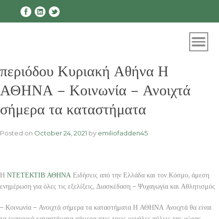
Skip
to
content
περιόδου Κυριακή Αθήνα Η
ΑΘΗΝΑ – Κοινωνία – Ανοιχτά
σήμερα τα καταστήματα
Posted on
October 24, 2021
by
emiliofadden45
Η
ΝΤΕΤΕΚΤΙΒ ΑΘΗΝΑ
Ειδήσεις από την Ελλάδα και τον Κόσμο, άμεση
ενημέρωση για όλες τις εξελίξεις, Διασκέδαση – Ψυχαγωγία και Αθλητισμός
– Κοινωνία – Ανοιχτά σήμερα τα καταστήματα Η ΑΘΗΝΑ Ανοιχτά θα είναι
τα εμπορικά καταστήματα σήμερα στις τρεις μεγάλες πόλεις της χώρας