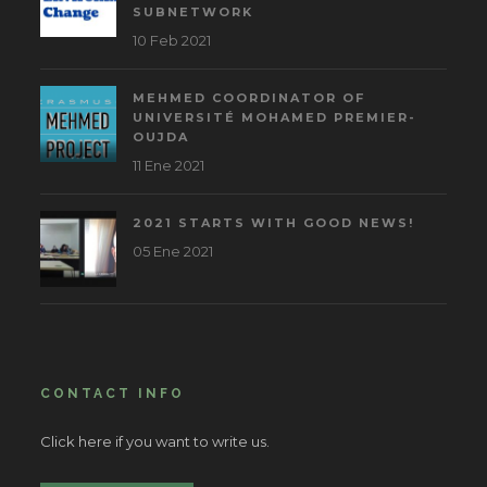
SUBNETWORK
10 Feb 2021
MEHMED COORDINATOR OF
UNIVERSITÉ MOHAMED PREMIER-
OUJDA
11 Ene 2021
2021 STARTS WITH GOOD NEWS!
05 Ene 2021
CONTACT INFO
Click here if you want to write us.