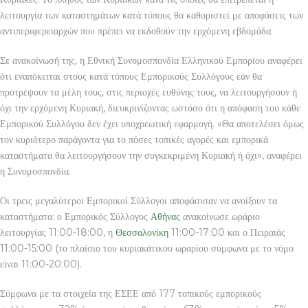
λειτουργία των καταστημάτων κατά τόπους θα καθοριστεί με αποφάσεις των
αντιπεριφερειαρχών που πρέπει να εκδοθούν την ερχόμενη εβδομάδα.
Σε ανακοίνωσή της, η Εθνική Συνομοσπονδία Ελληνικού Εμπορίου αναφέρει
ότι εναπόκειται στους κατά τόπους Εμπορικούς Συλλόγους εάν θα
προτρέψουν τα μέλη τους, στις περιοχές ευθύνης τους, να λειτουργήσουν ή
όχι την ερχόμενη Κυριακή, διευκρινίζοντας ωστόσο ότι η απόφαση του κάθε
Εμπορικού Συλλόγου δεν έχει υποχρεωτική εφαρμογή. «Θα αποτελέσει όμως
τον κυριότερο παράγοντα για το πόσες τοπικές αγορές και εμπορικά
καταστήματα θα λειτουργήσουν την συγκεκριμένη Κυριακή ή όχι», αναφέρει
η Συνομοσπονδία.
Οι τρεις μεγαλύτεροι Εμπορικοί Σύλλογοι αποφάσισαν να ανοίξουν τα
καταστήματα: ο Εμπορικός Σύλλογος
Αθήνας
ανακοίνωσε ωράριο
λειτουργίας 11:00-18:00, η
Θεσσαλονίκη
11:00-17:00 και ο Πειραιάς
11:00-15:00 (το πλαίσιο του κυριακάτικου ωραρίου σύμφωνα με το νόμο
είναι 11:00-20:00).
Σύμφωνα με τα στοιχεία της ΕΣΕΕ από 177 τοπικούς εμπορικούς