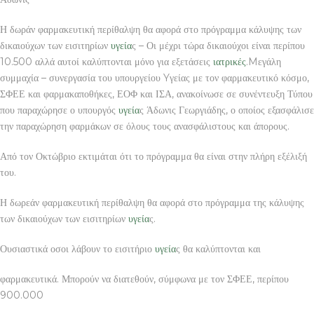
Η δωράν φαρμακευτική περίθαλψη θα αφορά στο πρόγραμμα κάλυψης των
δικαιούχων των εισιτηρίων
υγεία
ς – Οι μέχρι τώρα δικαιούχοι είναι περίπου
10.500 αλλά αυτοί καλύπτονται μόνο για εξετάσεις
ιατρικές
.Mεγάλη
συμμαχία – συνεργασία του υπουργείου Yγείας με τον φαρμακευτικό κόσμο,
ΣΦΕΕ και φαρμακαποθήκες, ΕΟΦ και ΙΣΑ, ανακοίνωσε σε συνέντευξη Τύπου
που παραχώρησε ο υπουργός
υγεία
ς Άδωνις Γεωργιάδης, ο οποίος εξασφάλισε
την παραχώρηση φαρμάκων σε όλους τους ανασφάλιστους και άπορους.
Από τον Οκτώβριο εκτιμάται ότι το πρόγραμμα θα είναι στην πλήρη εξέλιξή
του.
Η δωρεάν φαρμακευτική περίθαλψη θα αφορά στο πρόγραμμα της κάλυψης
των δικαιούχων των εισιτηρίων
υγεία
ς.
Ουσιαστικά οσοι λάβουν το εισιτήριο
υγεία
ς θα καλύπτονται και
φαρμακευτικά. Μπορούν να διατεθούν, σύμφωνα με τον ΣΦΕΕ, περίπου
900.000