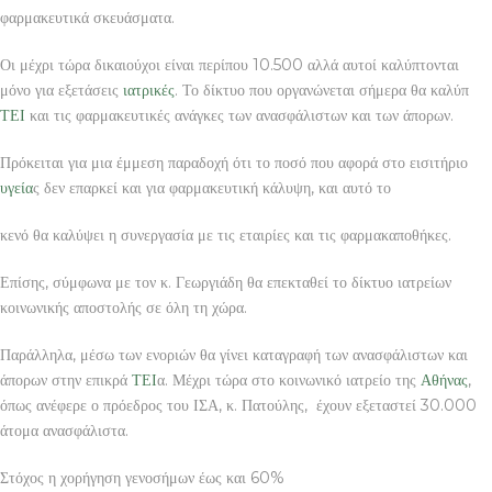
φαρμακευτικά σκευάσματα.
Οι μέχρι τώρα δικαιούχοι είναι περίπου 10.500 αλλά αυτοί καλύπτονται
μόνο για εξετάσεις
ιατρικές
. Το δίκτυο που οργανώνεται σήμερα θα καλύπ
ΤΕΙ
και τις φαρμακευτικές ανάγκες των ανασφάλιστων και των άπορων.
Πρόκειται για μια έμμεση παραδοχή ότι το ποσό που αφορά στο εισιτήριο
υγεία
ς δεν επαρκεί και για φαρμακευτική κάλυψη, και αυτό το
κενό θα καλύψει η συνεργασία με τις εταιρίες και τις φαρμακαποθήκες.
Επίσης, σύμφωνα με τον κ. Γεωργιάδη θα επεκταθεί το δίκτυο ιατρείων
κοινωνικής αποστολής σε όλη τη χώρα.
Παράλληλα, μέσω των ενοριών θα γίνει καταγραφή των ανασφάλιστων και
άπορων στην επικρά
ΤΕΙ
α. Μέχρι τώρα στο κοινωνικό ιατρείο της
Αθήνας
,
όπως ανέφερε ο πρόεδρος του ΙΣΑ, κ. Πατούλης, έχουν εξεταστεί 30.000
άτομα ανασφάλιστα.
Στόχος η χορήγηση γενοσήμων έως και 60%