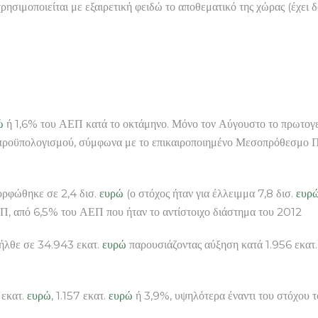
χρησιμοποιείται με εξαιρετική φειδώ το αποθεματικό της χώρας (έχει
ώ
ή 1,6% του ΑΕΠ κατά το οκτάμηνο. Μόνο τον Αύγουστο το πρωτογ
ροϋπολογισμού, σύμφωνα με το επικαιροποιημένο Μεσοπρόθεσμο Πλ
ορφώθηκε σε 2,4 δισ.
ευρώ
(ο στόχος ήταν για έλλειμμα 7,8 δισ.
ευρ
Π, από 6,5% του ΑΕΠ που ήταν το αντίστοιχο διάστημα του 2012
ήλθε σε 34.943 εκατ.
ευρώ
παρουσιάζοντας αύξηση κατά 1.956 εκατ
 εκατ.
ευρώ
, 1.157 εκατ.
ευρώ
ή 3,9%, υψηλότερα έναντι του στόχου 