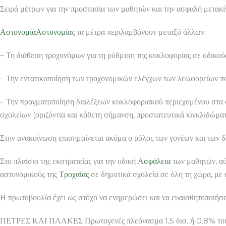
Σειρά μέτρων για την προστασία των μαθητών και την ασφαλή μετακί
Αστυνομία
Αστυνομία
ς τα μέτρα περιλαμβάνουν μεταξύ άλλων:
– Τη διάθεση τροχονόμων για τη ρύθμιση της κυκλοφορίας σε οδικο
– Την εντατικοποίηση των τροχονομικών ελέγχων των λεωφορείων π
– Την πραγματοποίηση διαλέξεων κυκλοφοριακού περιεχομένου στα 
σχολείων (οριζόντια και κάθετη σήμανση, προστατευτικά κιγκλιδώματ
Στην ανακοίνωση επισημαίνεται ακόμα ο ρόλος των γονέων και των 
Στο πλαίσιο της εκστρατείας για την οδική
Ασφάλεια
των μαθητών, αύ
αστυνομικούς της
Τροχαίας
σε δημοτικά σχολεία σε όλη τη χώρα, με 
Η πρωτοβουλία έχει ως στόχο να ενημερώσει και να ευαισθητοποιήσ
ΠΕΤΡΕΣ ΚΑΙ ΠΛΑΚΕΣ Πρωτογενές πλεόνασμα 1,5 δισ. ή 0,8% τ