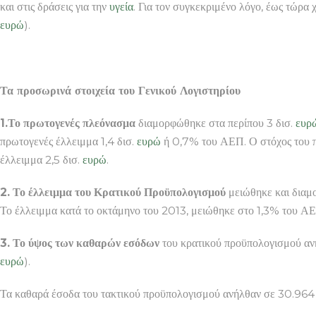
και στις δράσεις για την
υγεία
. Για τον συγκεκριμένο λόγο, έως τώρα 
ευρώ
).
Τα προσωρινά στοιχεία του Γενικού Λογιστηρίου
1.Το πρωτογενές πλεόνασμα
διαμορφώθηκε στα περίπου 3 δισ.
ευρ
πρωτογενές έλλειμμα 1,4 δισ.
ευρώ
ή 0,7% του ΑΕΠ. Ο στόχος του π
έλλειμμα 2,5 δισ.
ευρώ
.
2. Το έλλειμμα του Κρατικού Προϋπολογισμού
μειώθηκε και διαμ
Το έλλειμμα κατά το οκτάμηνο του 2013, μειώθηκε στο 1,3% του ΑΕ
3. Το ύψος των καθαρών εσόδων
του κρατικού προϋπολογισμού αν
ευρώ
).
Τα καθαρά έσοδα του τακτικού προϋπολογισμού ανήλθαν σε 30.964