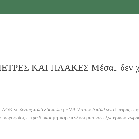
α ΠΕΤΡΕΣ ΚΑΙ ΠΛΑΚΕΣ Μέσα… δεν 
Κ νικώντας πολύ δύσκολα με 78-74 τον Απόλλωνα Πάτρας στην Πυλ
 οι κορυφαίοι, πετρα διακοσμητικη επενδυση πετρασ εξωτερικου χωρο