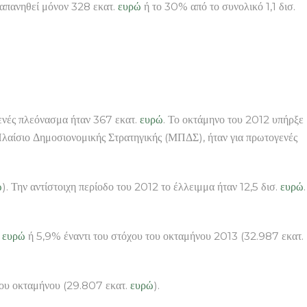
 δαπανηθεί μόνον 328 εκατ.
ευρώ
ή το 30% από το συνολικό 1,1 δισ.
ενές πλεόνασμα ήταν 367 εκατ.
ευρώ
. Το οκτάμηνο του 2012 υπήρξε
αίσιο Δημοσιονομικής Στρατηγικής (ΜΠΔΣ), ήταν για πρωτογενές
ώ
). Την αντίστοιχη περίοδο του 2012 το έλλειμμα ήταν 12,5 δισ.
ευρώ
.
.
ευρώ
ή 5,9% έναντι του στόχου του οκταμήνου 2013 (32.987 εκατ.
του οκταμήνου (29.807 εκατ.
ευρώ
).