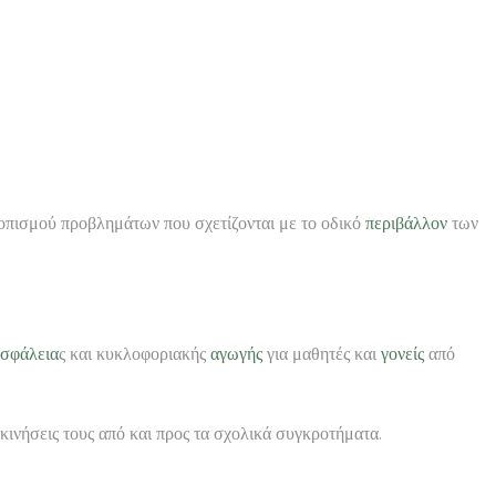
οπισμού προβλημάτων που σχετίζονται με το οδικό
περιβάλλον
των
σφάλεια
ς και κυκλοφοριακής
αγωγής
για μαθητές και
γονείς
από
τακινήσεις τους από και προς τα σχολικά συγκροτήματα.