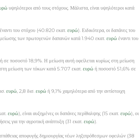
υρώ
υψηλότεροι από τους στόχους. Μάλιστα, είναι υψηλότεροι κατά
έναντι του στόχου (40.820 εκατ.
ευρώ
). Ειδικότερα, οι δαπάνες του
ς μείωσης των πρωτογενών δαπανών κατά 1.940 εκατ.
ευρώ
έναντι του
ή σε ποσοστό 18,9%. Η μείωση αυτή οφείλεται κυρίως στη μείωση
 στη μείωση των τόκων κατά 5.707 εκατ.
ευρώ
ή ποσοστό 51,6% σε
ισ.
ευρώ
, 2,8 δισ.
ευρώ
ή 9,1% χαμηλότερα από την αντίστοιχη
κατ.
ευρώ
), είναι αυξημένες οι δαπάνες περίθαλψης (15 εκατ.
ευρώ
), οι
τήσεις για την αγροτική ανάπτυξη (31 εκατ.
ευρώ
).
προσπάθειας αποφυγής δημιουργίας νέων ληξιπρόθεσμων οφειλών (38