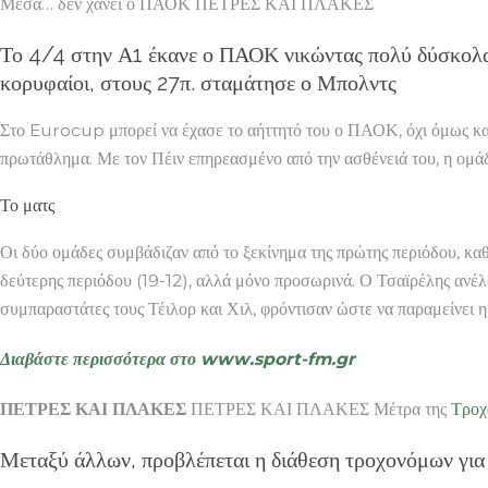
Μέσα… δεν χάνει ο ΠΑΟΚ ΠΕΤΡΕΣ ΚΑΙ ΠΛΑΚΕΣ
Το 4/4 στην Α1 έκανε ο ΠΑΟΚ νικώντας πολύ δύσκολ
κορυφαίοι, στους 27π. σταμάτησε ο Μπολντς
Στο Eurocup μπορεί να έχασε το αήττητό του ο ΠΑΟΚ, όχι όμως κα
πρωτάθλημα. Με τον Πέιν επηρεασμένο από την ασθένειά του, η ομάδα
Το ματς
Οι δύο ομάδες συμβάδιζαν από το ξεκίνημα της πρώτης περιόδου, κα
δεύτερης περιόδου (19-12), αλλά μόνο προσωρινά. Ο Τσαϊρέλης ανέλ
συμπαραστάτες τους Τέιλορ και Χιλ, φρόντισαν ώστε να παραμείνει η
Διαβάστε περισσότερα στο www.sport-fm.gr
ΠΕΤΡΕΣ ΚΑΙ ΠΛΑΚΕΣ
ΠΕΤΡΕΣ ΚΑΙ ΠΛΑΚΕΣ Μέτρα της
Τροχ
Μεταξύ άλλων, προβλέπεται η διάθεση τροχονόμων για