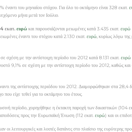
% έναντι του μηνιαίου στόχου. Για όλο το οκτάμηνο είναι 328 εκατ.
ε
εχόμενο μήνα μετά τον Ιούλιο.
84 εκατ.
ευρώ
και παρουσιάζονται μειωμένες κατά 3.435 εκατ.
ευρώ
μειωμένες έναντι του στόχου κατά 2.130 εκατ.
ευρώ
, κυρίως λόγω τη
σε σχέση με την αντίστοιχη περίοδο του 2012 κατά 8.131 εκατ.
ευρώ
οστό 9,1% σε σχέση με την αντίστοιχη περίοδο του 2012, καθώς και
ναντι της αντίστοιχης περιόδου του 2012. Διαμορφώθηκαν στα 28,4 δ
 που είχε τεθεί για το οκτάμηνο του έτους.
ερυσινή περίοδο, χορηγήθηκε η έκτακτη παροχή των δικαστικών (104 ε
ι αποδόσεις προς την Ευρωπαϊκή Ένωση (112 εκατ.
ευρώ
) και οι επιδο
καν οι λειτουργικές και λοιπές δαπάνες στο πλαίσιο της ευρύτερης 