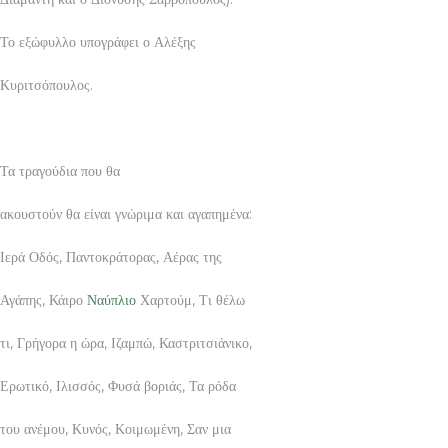
Το εξώφυλλο υπογράφει ο Αλέξης
Κυριτσόπουλος.
Τα τραγούδια που θα
ακουστούν θα είναι γνώριμα και αγαπημένα:
Ιερά Οδός, Παντοκράτορας, Αέρας της
Αγάπης, Κάιρο
Ναύπλιο
Χαρτούμ, Τι θέλω
τι, Γρήγορα η ώρα, Ιζαμπώ, Καστριτσιάνικο,
Ερωτικό, Ιλισσός, Φυσά βοριάς, Τα ρόδα
του ανέμου, Κυνός, Κοιμωμένη, Σαν μια