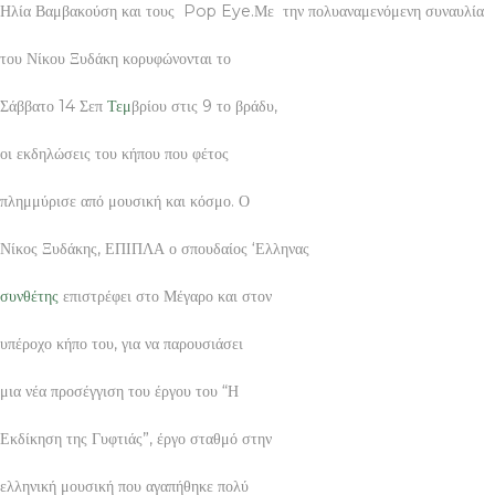
Ηλία Βαμβακούση και τους Pop Eye.Με την πολυαναμενόμενη συναυλία
του Νίκου Ξυδάκη κορυφώνονται το
Σάββατο 14 Σεπ
Τεμ
βρίου στις 9 το βράδυ,
οι εκδηλώσεις του κήπου που φέτος
πλημμύρισε από μουσική και κόσμο. Ο
Νίκος Ξυδάκης, ΕΠΙΠΛΑ ο σπουδαίος ‘Ελληνας
συνθέτης
επιστρέφει στο Μέγαρο και στον
υπέροχο κήπο του, για να παρουσιάσει
μια νέα προσέγγιση του έργου του “Η
Εκδίκηση της Γυφτιάς”, έργο σταθμό στην
ελληνική μουσική που αγαπήθηκε πολύ