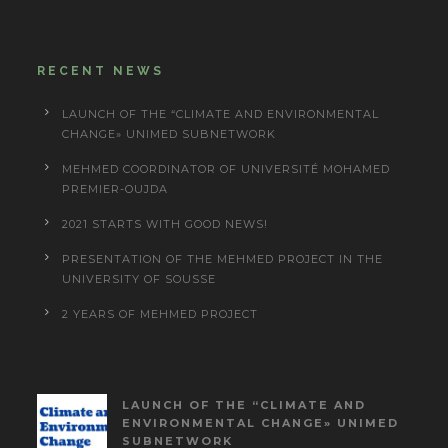
RECENT NEWS
LAUNCH OF THE “CLIMATE AND ENVIRONMENTAL
CHANGE» UNIMED SUBNETWORK
MEHMED COORDINATOR OF UNIVERSITÉ MOHAMED
PREMIER-OUJDA
2021 STARTS WITH GOOD NEWS!
PRESENTATION OF THE MEHMED PROJECT IN THE
UNIVERSITY OF SOUSSE
2 YEARS OF MEHMED PROJECT
LAUNCH OF THE “CLIMATE AND
ENVIRONMENTAL CHANGE» UNIMED
SUBNETWORK