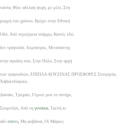
ταινία, Φίλε αδελφή ψυχή, με μέλι, Στη
ρωγμή του χρόνου, Βρέχει στην Εθνική
Οδό, Από περιέργεια υπάρχω, Κανείς εδώ
δεν τραγουδά, Αλμπατρος, Μετανάστης
στην αγκάλη σου, Στην Πόλυ, Στην αρχή
των τραγουδιών, ΕΠΙΠΛΑ ΚΟΥΖΙΝΑΣ ΠΡΟΣΦΟΡΕΣ Συνεργεία,
Χαβαλεδιάρικο,
Δασάκι, Τροχαίο, Γέμισε μου το ποτήρι,
Σουμιτζού, Από τη
γυναίκα
, Τρελή κι
αδέ
σποτ
η, Μη φοβάσαι, Οι Μάγκες.