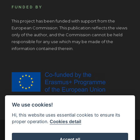
FUNDED BY
This project has been funded with support from the
European Commission. This publication reflects the views
only of the author, and the Commission cannot be held
responsible for any use which may be made of the
information contained therein.
We use cookies!
Hi, this website uses essential cookies to ensure its
proper operation.
Cookies detail
© Copyright 2019 | All Right Reserved |
Legal notice
Accept all