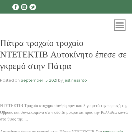
Skip
to
content
Πάτρα τροχαίο τροχαίο
ΝΤΕΤΕΚΤΙΒ Αυτοκίνητο έπεσε σε
γκρεμό στην Πάτρα
Posted on
September 15, 2021
by
jestinesanto
ΝΤΕΤΕΚΤΙΒ Τροχαίο ατύχημα συνέβη πριν από λίγο μετά την περιοχή της
Οβρυάς και συγκεκριμένα στην οδό Δημοκρατίας προς την Καλλιθέα κοντά
στο ύψος της……
Αυτοκίνητο έπεσε σε γκρεμό στην Πάτρα ΝΤΕΤΕΚΤΙΒ Στο
νοσοκομείο