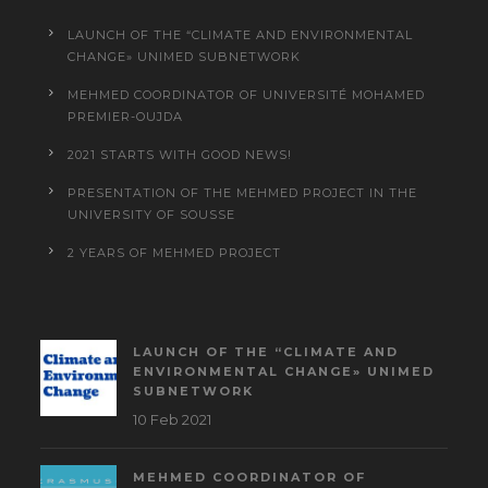
LAUNCH OF THE “CLIMATE AND ENVIRONMENTAL
CHANGE» UNIMED SUBNETWORK
MEHMED COORDINATOR OF UNIVERSITÉ MOHAMED
PREMIER-OUJDA
2021 STARTS WITH GOOD NEWS!
PRESENTATION OF THE MEHMED PROJECT IN THE
UNIVERSITY OF SOUSSE
2 YEARS OF MEHMED PROJECT
LAUNCH OF THE “CLIMATE AND
ENVIRONMENTAL CHANGE» UNIMED
SUBNETWORK
10 Feb 2021
MEHMED COORDINATOR OF