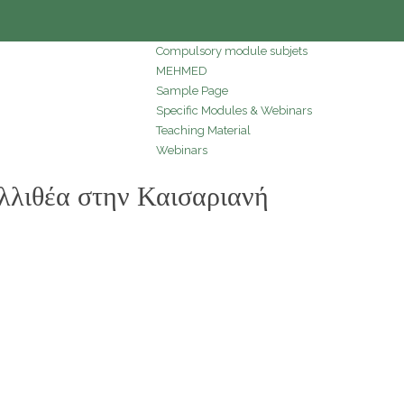
Compulsory module subjets
MEHMED
Sample Page
Specific Modules & Webinars
Teaching Material
Webinars
θέα στην Καισαριανή