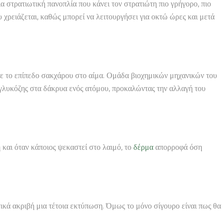
ια στρατιωτική πανοπλία που κάνει τον στρατιώτη πιο γρήγορο, πιο
χρειάζεται, καθώς μπορεί να λειτουργήσει για οκτώ ώρες και μετά
 με το επίπεδο σακχάρου στο αίμα. Ομάδα βιοχημικών μηχανικών του
ς γλυκόζης στα δάκρυα ενός ατόμου, προκαλώντας την αλλαγή του
η και όταν κάποιος ψεκαστεί στο λαιμό, το
δέρμα
απορροφά όση
τικά ακριβή μια τέτοια εκτύπωση. Όμως το μόνο σίγουρο είναι πως θα