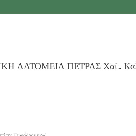
Η ΛΑΤΟΜΕΙΑ ΠΕΤΡΑΣ Χαϊ… Καλλι
πί της Γλυφάδας με 4-1.