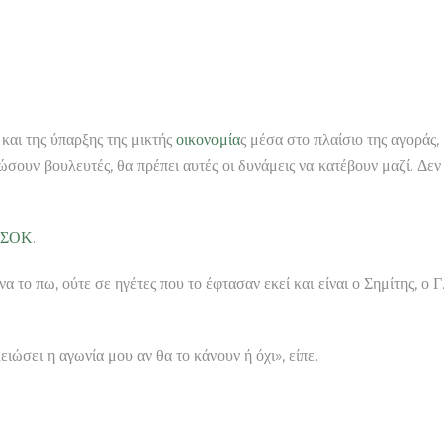
και της ύπαρξης της μικτής
οικονομία
ς μέσα στο πλαίσιο της αγοράς,
ώσουν βουλευτές, θα πρέπει αυτές οι δυνάμεις να κατέβουν μαζί. Δεν
ΣΟΚ
.
ο πω, ούτε σε ηγέτες που το έφτασαν εκεί και είναι ο Σημίτης, ο Γ.
ειώσει η αγωνία μου αν θα το κάνουν ή όχι», είπε.