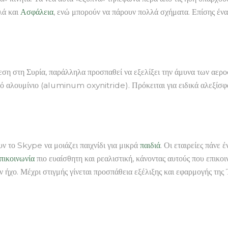
λά και
Ασφάλεια
, ενώ μπορούν να πάρουν πολλά σχήματα. Επίσης ένα
πίθεση στη Συρία, παράλληλα προσπαθεί να εξελίξει την άμυνα των αερο
αλουμίνιο (aluminum oxynitride). Πρόκειται για ειδικά αλεξίσφαιρ
υν το Skype να μοιάζει παιχνίδι για μικρά
παιδιά
. Οι εταιρείες πάνε
πικοινωνία
πιο ευαίσθητη και ρεαλιστική, κάνοντας αυτούς που επικοι
ι τον ήχο. Μέχρι στιγμής γίνεται προσπάθεια εξέλιξης και εφαρμογής