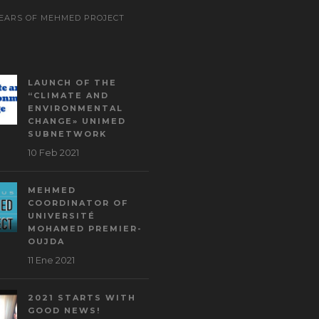
YEARS OF MEHMED PROJECT
LAUNCH OF THE
“CLIMATE AND
ENVIRONMENTAL
CHANGE» UNIMED
SUBNETWORK
10 Feb 2021
MEHMED
COORDINATOR OF
UNIVERSITÉ
MOHAMED PREMIER-
OUJDA
11 Ene 2021
2021 STARTS WITH
GOOD NEWS!