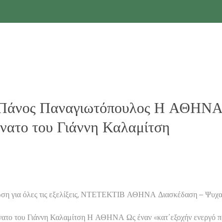
 Πάνος Παναγιωτόπουλος Η ΑΘΗΝΑ 
νατο του Γιάννη Καλαμίτση
ση για όλες τις εξελίξεις, ΝΤΕΤΕΚΤΙΒ ΑΘΗΝΑ Διασκέδαση – Ψυχα
θάνατο του Γιάννη Καλαμίτση Η ΑΘΗΝΑ Ως έναν «κατ΄εξοχήν ενεργ