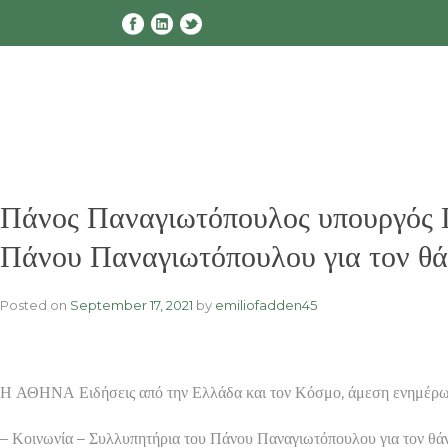
Skip
to
content
Πάνος Παναγιωτόπουλος υπουργός
Πάνου Παναγιωτόπουλου για τον θά
Posted on
September 17, 2021
by
emiliofadden45
Η ΑΘΗΝΑ Ειδήσεις από την Ελλάδα και τον Κόσμο, άμεση ενημέρω
– Κοινωνία – Συλλυπητήρια του Πάνου Παναγιωτόπουλου για τον 