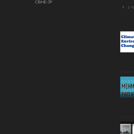
CBHE-JP
2 