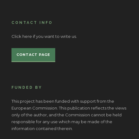
CONTACT INFO
Click here if you want to write us.
CONTACT PAGE
FUNDED BY
This project has been funded with support from the
European Commission. This publication reflects the views
only of the author, and the Commission cannot be held
responsible for any use which may be made of the
information contained therein.