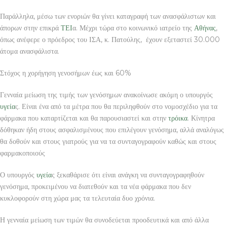
Παράλληλα, μέσω των ενοριών θα γίνει καταγραφή των ανασφάλιστων και
άπορων στην επικρά
ΤΕΙ
α. Μέχρι τώρα στο κοινωνικό ιατρείο της
Αθήνας
,
όπως ανέφερε ο πρόεδρος του ΙΣΑ, κ. Πατούλης, έχουν εξεταστεί 30.000
άτομα ανασφάλιστα.
Στόχος η χορήγηση γενοσήμων έως και 60%
Γενναία μείωση της τιμής των γενόσημων ανακοίνωσε ακόμη ο υπουργός
υγεία
ς. Είναι ένα από τα μέτρα που θα περιληφθούν στο νομοσχέδιο για τα
φάρμακα που καταρτίζεται και θα παρουσιαστεί και στην
τρόικα
. Κίνητρα
δόθηκαν ήδη στους ασφαλισμένους που επιλέγουν γενόσημα, αλλά αναλόγως
θα δοθούν και στους γιατρούς για να τα συνταγογραφούν καθώς και στους
φαρμακοποιούς
Ο υπουργός
υγεία
ς ξεκαθάρισε ότι είναι ανάγκη να συνταγογραφηθούν
γενόσημα, προκειμένου να διατεθούν και τα νέα φάρμακα που δεν
κυκλοφορούν στη χώρα μας τα τελευταία δυο χρόνια.
Η γενναία μείωση των τιμών θα συνοδεύεται προοδευτικά και από άλλα