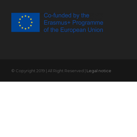
© Copyright 2019 | All Right Reserved |
Legal notice