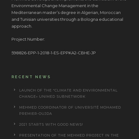
Environmental Change Management in the
Mediterranean master’s degree in Algerian, Moroccan
and Tunisian universities through a Bologna educational
approach.
Project Number:
598826-EPP-1-2018-1-ES-EPPKA2-CBHE-JP
RECENT NEWS
LAUNCH OF THE “CLIMATE AND ENVIRONMENTAL
CHANGE» UNIMED SUBNETWORK
MEHMED COORDINATOR OF UNIVERSITÉ MOHAMED
PREMIER-OUJDA
2021 STARTS WITH GOOD NEWS!
PRESENTATION OF THE MEHMED PROJECT IN THE