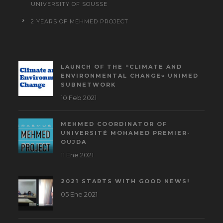
UNIVERSITY OF SOUSSE
2 YEARS OF MEHMED PROJECT
LAUNCH OF THE “CLIMATE AND
ENVIRONMENTAL CHANGE» UNIMED
SUBNETWORK
10 Feb 2021
MEHMED COORDINATOR OF
UNIVERSITÉ MOHAMED PREMIER-
OUJDA
11 Ene 2021
2021 STARTS WITH GOOD NEWS!
05 Ene 2021