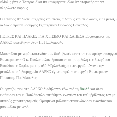
«Μόλις βγει ο Τσίπρας όλοι θα κονομήσετε, όλοι θα σταματήσετε να
πληρώνετε φόρους
Ο Τσίπρας θα δώσει αυξήσεις και στους πιλότους και σε όλους», είπε μεταξύ
άλλων ο πρώην υπουργός Εξωτερικών Θόδωρος Πάγκαλος.
ΠΕΤΡΕΣ ΚΑΙ ΠΛΑΚΕΣ ΓΙΑ ΧΤΙΣΙΜΟ ΚΑΙ ΔΑΠΕΔΑ Εργαζόμενοι της
ΛΑΡΚΟ επιτέθηκαν στον Πρ.Παυλόπουλο
Μπουκάλια με νερό εκσφενδόνισαν διαδηλωτές εναντίον του πρώην υπουργού
Εσωτερικών – Ο κ. Παυλόπουλος βρισκόταν στη συμβολή της λεωφόρου
Βασιλίσσης Σοφίας με την οδό ΜέρλινΣτόχος των εργαζομένων στην
μεταλλευτική βιομηχανία ΛΑΡΚΟ έγινε ο πρώην υπουργός Εσωτερικών
Προκόπης Παυλόπουλος.
Οι εργαζόμενοι στη ΛΑΡΚΟ διαδήλωναν έξω από τη
Βουλή
και όταν
εντόπισαν τον κ. Παυλόπουλο επιτέθηκαν εναντίον του καθυβρίζοντας τον με
σκαιούς χαρακτηρισμούς. Ορισμένοι μάλιστα εκσφενδόνισαν εναντίον του
μπουκάλια με νερό.