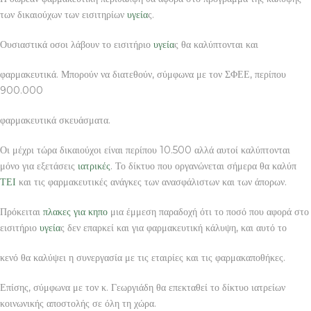
των δικαιούχων των εισιτηρίων
υγεία
ς.
Ουσιαστικά οσοι λάβουν το εισιτήριο
υγεία
ς θα καλύπτονται και
φαρμακευτικά. Μπορούν να διατεθούν, σύμφωνα με τον ΣΦΕΕ, περίπου
900.000
φαρμακευτικά σκευάσματα.
Οι μέχρι τώρα δικαιούχοι είναι περίπου 10.500 αλλά αυτοί καλύπτονται
μόνο για εξετάσεις
ιατρικές
. Το δίκτυο που οργανώνεται σήμερα θα καλύπ
ΤΕΙ
και τις φαρμακευτικές ανάγκες των ανασφάλιστων και των άπορων.
Πρόκειται
πλακες για κηπο
μια έμμεση παραδοχή ότι το ποσό που αφορά στο
εισιτήριο
υγεία
ς δεν επαρκεί και για φαρμακευτική κάλυψη, και αυτό το
κενό θα καλύψει η συνεργασία με τις εταιρίες και τις φαρμακαποθήκες.
Επίσης, σύμφωνα με τον κ. Γεωργιάδη θα επεκταθεί το δίκτυο ιατρείων
κοινωνικής αποστολής σε όλη τη χώρα.