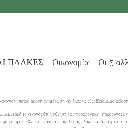
 ΠΛΑΚΕΣ – Οικονομία – Οι 5 αλλα
νιστη πετρα άμεση ενημέρωση για όλες τις εξελίξεις, Διασκέδαση
Σ Παρά το γεγονός ότι η αύξηση των φορολογικών επιβαρύνσεων γι
σημαντική στρέβλωση, η οποία προκαλείται, πλακεσ πεζοδρομιου τιμες