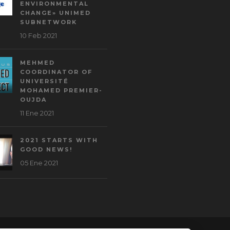
ENVIRONMENTAL
CHANGE» UNIMED
SUBNETWORK
10 Feb 2021
MEHMED
COORDINATOR OF
UNIVERSITÉ
MOHAMED PREMIER-
OUJDA
11 Ene 2021
2021 STARTS WITH
GOOD NEWS!
05 Ene 2021