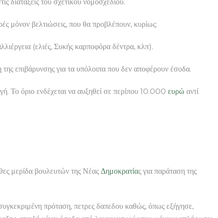
τις διατάξεις του σχετικού νομοσχεδίου.
ρές μόνον βελτιώσεις, που θα προβλέπουν, κυρίως:
λλιέργεια (ελιές, Συκής καρποφόρα δέντρα, κλπ).
η της επιβάρυνσης για τα υπόλοιπα που δεν αποφέρουν έσοδα.
ή. Το όριο ενδέχεται να αυξηθεί σε περίπου 10.000
ευρώ
αντί
χθες μερίδα βουλευτών της Νέας
Δημοκρατία
ς για παράταση της
 συγκεκριμένη πρόταση, πετρες δαπεδου καθώς, όπως εξήγησε,