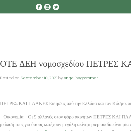
Skip
to
content
ΟΤΕ ΔΕΗ νομοσχεδίου ΠΕΤΡΕΣ ΚΑΙ
Posted on
September 18, 2021
by
angelinagrammer
ΠΕΤΡΕΣ ΚΑΙ ΠΛΑΚΕΣ Ειδήσεις από την Ελλάδα και τον Κόσμο, ακανο
– Οικονομία – Οι 5 αλλαγές στον φόρο ακινήτων ΠΕΤΡΕΣ ΚΑΙ ΠΛΑΚΕ
μείωσή τους για όσους κατέχουν μεγάλη ακίνητη περιουσία είναι μία 