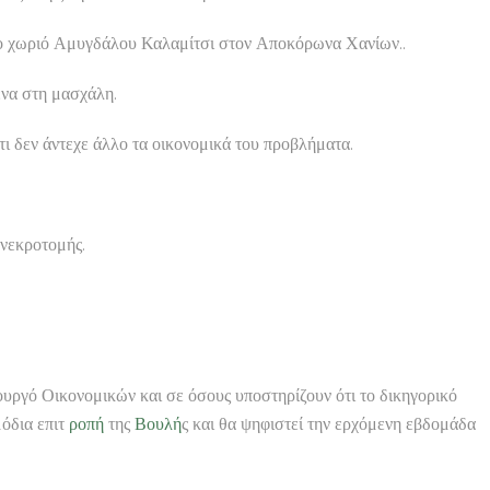
 στο χωριό Αμυγδάλου Καλαμίτσι στον Αποκόρωνα Χανίων..
ένα στη μασχάλη.
ι δεν άντεχε άλλο τα οικονομικά του προβλήματα.
 νεκροτομής.
ργό Οικονομικών και σε όσους υποστηρίζουν ότι το δικηγορικό
μόδια επιτ
ροπή
της
Βουλή
ς και θα ψηφιστεί την ερχόμενη εβδομάδα