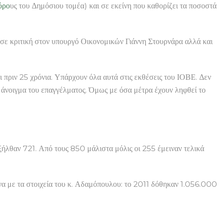
όρο
υς του Δημόσιου τομέα) και σε εκείνη που καθορίζει τα ποσοστά
ε κριτική στον υπουργό Οικονομικών Γιάννη Στουρνάρα αλλά και
και πριν 25 χρόνια. Υπάρχουν όλα αυτά στις εκθέσεις του ΙΟΒΕ. Δεν
άνοιγμα του επαγγέλματος. Όμως με όσα μέτρα έχουν ληφθεί το
ήλθαν 721. Από τους 850 μάλιστα μόλις οι 255 έμειναν τελικά
ωνα με τα στοιχεία του κ. Αδαμόπουλου: το 2011 δόθηκαν 1.056.000