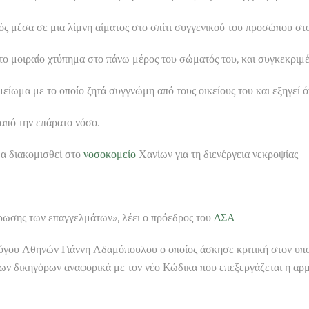
κρός μέσα σε μια λίμνη αίματος στο σπίτι συγγενικού του προσώπου
το μοιραίο χτύπημα στο πάνω μέρος του σώματός του, και συγκεκριμ
ωμα με το οποίο ζητά συγγνώμη από τους οικείους του και εξηγεί ότ
 από την επάρατο νόσο.
α διακομισθεί στο
νοσοκομείο
Χανίων για τη διενέργεια νεκροψίας –
σης των επαγγελμάτων», λέει ο πρόεδρος του
ΔΣΑ
γου Αθηνών Γιάννη Αδαμόπουλου ο οποίος άσκησε κριτική στον υπου
ς των δικηγόρων αναφορικά με τον νέο Κώδικα που επεξεργάζεται η αρ