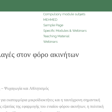
Compulsory module subjets
MEHMED
Sample Page
Specific Modules & Webinars
Teaching Material
Webinars
γές στον φόρο ακινήτων
 – Ψυχαγωγία και Αθλητισμός
α εκατομμύρια μικροϊδιοκτήτες και η ταυτόχρονη σημαντική
 εξαιτίας της εφαρμογής του ενιαίου φόρου ακινήτων, η πολιτική