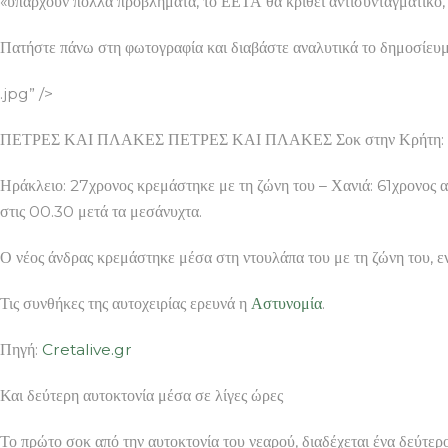
«υπάρχουν πολλά προβλήματα, το ΕΕΤΑ θα κριθεί αντισυνταγματικό, 
Πατήστε πάνω στη φωτογραφία και διαβάστε αναλυτικά το δημοσίευ
.jpg” />
ΠΕΤΡΕΣ ΚΑΙ ΠΛΑΚΕΣ ΠΕΤΡΕΣ ΚΑΙ ΠΛΑΚΕΣ Σοκ στην Κρήτη: Η μί
Ηράκλειο: 27χρονος κρεμάστηκε με τη ζώνη του – Χανιά: 61χρονος 
στις 00.30 μετά τα μεσάνυχτα.
Ο νέος άνδρας κρεμάστηκε μέσα στη ντουλάπα του με τη ζώνη του, εν
Τις συνθήκες της αυτοχειρίας ερευνά η
Αστυνομία
.
Πηγή:
Cretalive.gr
Και δεύτερη αυτοκτονία μέσα σε λίγες ώρες
Το πρώτο σοκ από την αυτοκτονία του νεαρού, διαδέχεται ένα δεύτ