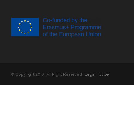
© Copyright 2019 | All Right Reserved |
Legal notice