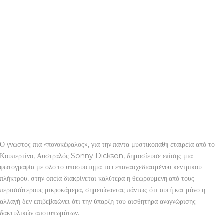
Ο γνωστός πια «πονοκέφαλος», για την πάντα μυστικοπαθή εταιρεία από το
Κουπερτίνο, Αυστραλός Sonny Dickson, δημοσίευσε επίσης μια
φωτογραφία με όλο το υποσύστημα του επανασχεδιασμένου κεντρικού
πλήκτρου, στην οποία διακρίνεται καλύτερα η θεωρούμενη από τους
περισσότερους μικροκάμερα, σημειώνοντας πάντως ότι αυτή και μόνο η
αλλαγή δεν επιβεβαιώνει ότι την ύπαρξη του αισθητήρα αναγνώρισης
δακτυλικών αποτυπωμάτων.