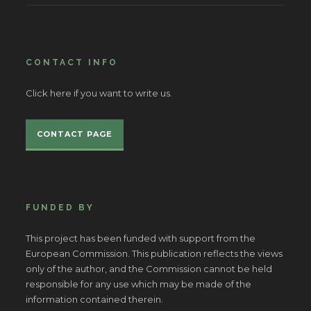
CONTACT INFO
Click here if you want to write us.
CONTACT PAGE
FUNDED BY
This project has been funded with support from the
European Commission. This publication reflects the views
only of the author, and the Commission cannot be held
responsible for any use which may be made of the
information contained therein.