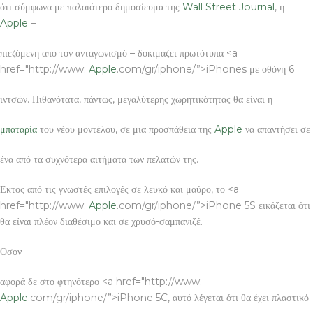
ότι σύμφωνα με παλαιότερο δημοσίευμα της
Wall Street Journal
, η
Apple
–
πιεζόμενη από τον ανταγωνισμό – δοκιμάζει πρωτότυπα <a
href="http://www.
Apple
.com/gr/iphone/”>iPhones με οθόνη 6
ιντσών. Πιθανότατα, πάντως, μεγαλύτερης χωρητικότητας θα είναι η
μπαταρία
του νέου μοντέλου, σε μια προσπάθεια της
Apple
να απαντήσει σε
ένα από τα συχνότερα αιτήματα των πελατών της.
Εκτος από τις γνωστές επιλογές σε λευκό και μαύρο, το <a
href="http://www.
Apple
.com/gr/iphone/”>iPhone 5S εικάζεται ότι
θα είναι πλέον διαθέσιμο και σε χρυσό-σαμπανιζέ.
Οσον
αφορά δε στο φτηνότερο <a href="http://www.
Apple
.com/gr/iphone/”>iPhone 5C, αυτό λέγεται ότι θα έχει πλαστικό