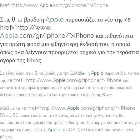
href="http://www.
Apple
.com/gr/iphone/”>iPhone
Στις 8 το βράδυ η
Apple
παρουσιάζει το νέο της <a
href="http://www.
Apple
.com/gr/iphone/”>iPhone και πιθανότατα
για πρώτη φορά μια φθηνότερη έκδοσή του, η οποία
όπως όλα δείχνουν προορίζεται αρχικά για την τεράστια
αγορά της
Κίνα
ς
Σε λίγες ώρες στις 8 το βράδυ για την
Ελλάδα
– η
Apple
παρουσιάζει το νέο
της <a href="http://www.
Apple
.com/gr/iphone/”>iPhone και
πιθανότατα για πρώτη φορά μια φθηνότερη έκδοσή του, η οποία όπως όλα
δείχνουν προορίζεται αρχικά για την τεράστια αγορά της
Κίνα
ς.
Μαζί με τα <a href="http://www.
Apple
.com/gr/iphone/”>iPhone
5S και 5C, όπως εικάζεται ότι θα ονομαστεί το «φτηνό» μοντέλο, θα
παρουσιαστεί και η αναβαθμισμένη έκδοση του λειτουργικού συστήματος για
τις φορητές συσκευές της
Apple
, το iOS 7, αλλά και κάποια ανανεωμένα
iPods.