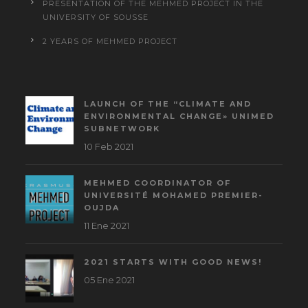
PRESENTATION OF THE MEHMED PROJECT IN THE
UNIVERSITY OF SOUSSE
2 YEARS OF MEHMED PROJECT
LAUNCH OF THE “CLIMATE AND
ENVIRONMENTAL CHANGE» UNIMED
SUBNETWORK
10 Feb 2021
MEHMED COORDINATOR OF
UNIVERSITÉ MOHAMED PREMIER-
OUJDA
11 Ene 2021
2021 STARTS WITH GOOD NEWS!
05 Ene 2021