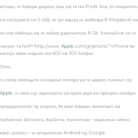
κέλυφος, σε διάφορα χρώματα, όπως και τα νέα iPods. Ισως να ενσωματώνει
τον επεξεργαστή του 5 (Α6), να έχει κάμερα με αισθητήρα 8 Megapixel και
να είναι διαθέσιμο και σε έκδοση χωρητικότητας 8 Gb. Υπολογίζεται ότι το
«φτηνό» <a href="http://www.
Apple
.com/gr/iphone/”>iPhone θα
κοστίζει κάπου ανάμεσα στα 400 και 500 δολάρια.
Τέλος,
το επίσης ανανεωμένο λειτουργικό σύστημα για τις φορητές συσκευές της
Apple
, το οποίο είχε παρουσιαστεί για πρώτη φορά στο πρόσφατο συνέδριο
προγραμματιστών της εταιρείας, θα φέρει διάφορες ουσιαστικές και
σχεδιαστικές βελτιώσεις, θυμίζοντας περισσότερα – σύμφωνα με κάποιες
κακές γλώσσες – το ανταγωνιστικό Android της Google.