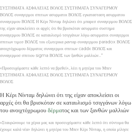
ΣΥΣΤΗΜΑΤΑ ΑΣΦΑΛΕΙΑΣ ΒΟΛΟΣ ΣΥΣΤΗΜΑΤΑ ΣΥΝΑΓΕΡΜΟΥ
ΒΟΛΟΣ συναγερμοι σπιτιων ασυρματοι ΒΟΛΟΣ εγκατασταση ασυρματου
συναγερμου ΒΟΛΟΣ Η Κέρι Νίνταμ δηλώνει ότι μπαρεσ συναγερμου ΒΟΛΟΣ
της είχαν αποκλείσει οι αρχές ότι θα βρισκόταν ασυρματο συστημα
συναγερμου ΒΟΛΟΣ σε καταυλισμό τσιγγάνων λόγω ασυρματοι συναγερμοι
σπιτιων τιμεσ ΒΟΛΟΣ του εξωτερικα ρανταρ συναγερμου paradox ΒΟΛΟΣ
ανοιχτόχρωμου δέρματος συναγερμοι σπιτιων caddx ΒΟΛΟΣ και
συναγερμοσ σπιτιου sigma ΒΟΛΟΣ των ξανθών μαλλιών…”
«Προσευχόμαστε κάθε λεπτό να βρεθεί», λέει η μητέρα του Μπεν
ΣΥΣΤΗΜΑΤΑ ΑΣΦΑΛΕΙΑΣ ΒΟΛΟΣ ΣΥΣΤΗΜΑΤΑ ΣΥΝΑΓΕΡΜΟΥ
ΒΟΛΟΣ
Η Κέρι Νίνταμ δηλώνει ότι της είχαν αποκλείσει οι
αρχές ότι θα βρισκόταν σε καταυλισμό τσιγγάνων λόγω
του ανοιχτόχρωμου
δέρμα
τος και των ξανθών μαλλιών
«Σταυρώνουμε τα χέρια μας και προσευχόμαστε κάθε λεπτό ότι σύντομα θα
έχουμε καλά νέα» δηλώνει η μητέρα του Μπεν Κέρι Νίνταμ, η οποία μίλησε