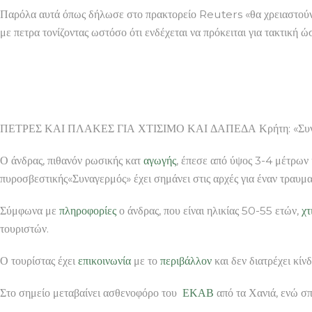
Παρόλα αυτά όπως δήλωσε στο πρακτορείο Reuters «θα χρειαστούν πο
με πετρα τονίζοντας ωστόσο ότι ενδέχεται να πρόκειται για τακτική ώ
ΠΕΤΡΕΣ ΚΑΙ ΠΛΑΚΕΣ ΓΙΑ ΧΤΙΣΙΜΟ ΚΑΙ ΔΑΠΕΔΑ Κρήτη: «Συναγερμ
Ο άνδρας, πιθανόν ρωσικής κατ
αγωγής
, έπεσε από ύψος 3-4 μέτρων
πυροσβεστικής«Συναγερμός» έχει σημάνει στις αρχές για έναν τραυματ
Σύμφωνα με
πληροφορίες
ο άνδρας, που είναι ηλικίας 50-55 ετών,
χτ
τουριστών.
Ο τουρίστας έχει
επικοινωνία
με το
περιβάλλον
και δεν διατρέχει κίνδ
Στο σημείο μεταβαίνει ασθενοφόρο του
ΕΚΑΒ
από τα Χανιά, ενώ σπ