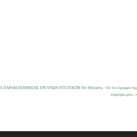
ΕΙΑ ΠΑΡΑΚΟΛΟΥΘΗΣΗΣ ΕΡΕΥΝΩΝ ΝΤΕΤΕΚΤΙΒ Ντε Μπλάσις: «Το πιο όμορφο της
καριέρας μου…»