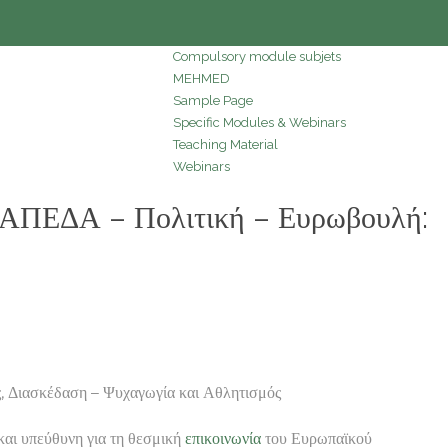
Compulsory module subjets
MEHMED
Sample Page
Specific Modules & Webinars
Teaching Material
Webinars
ΠΕΔΑ – Πολιτική – Ευρωβουλή:
 Διασκέδαση – Ψυχαγωγία και Αθλητισμός
 υπεύθυνη για τη θεσμική
επικοινωνία
του Ευρωπαϊκού