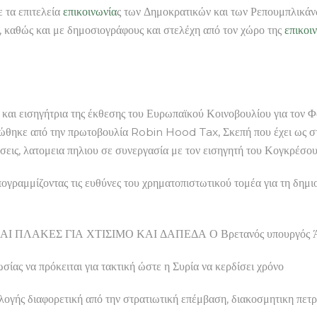
 τα επιτελεία
επικοινωνία
ς των Δημοκρατικών και των Ρεπουμπλικάν
 καθώς και με δημοσιογράφους και στελέχη από τον χώρο της
επικοι
και εισηγήτρια της έκθεσης του Ευρωπαϊκού Κοινοβουλίου για τον
ανώθηκε από την πρωτοβουλία Robin Hood Tax, Σκεπή που έχει ως 
σεις, λατομεια πηλιου σε συνεργασία με τον εισηγητή του Κογκρέσο
γραμμίζοντας τις ευθύνες του χρηματοπιστωτικού τομέα για τη δημι
ΚΕΣ ΓΙΑ ΧΤΙΣΙΜΟ ΚΑΙ ΔΑΠΕΔΑ Ο Βρετανός υπουργός Άμυνας λ
σίας να πρόκειται για τακτική ώστε η Συρία να κερδίσει χρόνο
λογής διαφορετική από την στρατιωτική επέμβαση, διακοσμητικη πετ