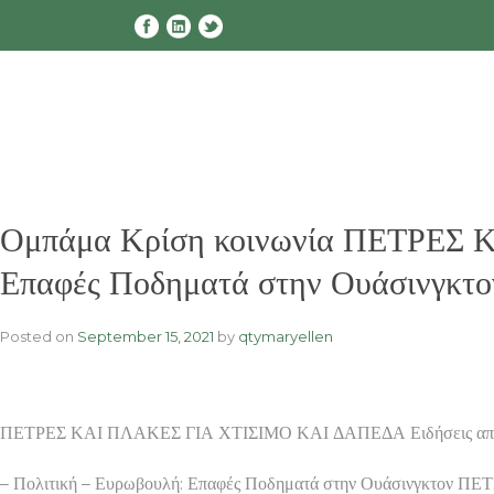
Skip
to
content
Ομπάμα Κρίση κοινωνία ΠΕΤΡΕΣ 
Επαφές Ποδηματά στην Ουάσινγκτο
Posted on
September 15, 2021
by
qtymaryellen
ΠΕΤΡΕΣ ΚΑΙ ΠΛΑΚΕΣ ΓΙΑ ΧΤΙΣΙΜΟ ΚΑΙ ΔΑΠΕΔΑ Ειδήσεις από την Ε
– Πολιτική – Ευρωβουλή: Επαφές Ποδηματά στην Ουάσινγκτον Π