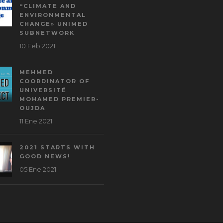
“CLIMATE AND
ENVIRONMENTAL
CHANGE» UNIMED
SUBNETWORK
10 Feb 2021
MEHMED
COORDINATOR OF
UNIVERSITÉ
MOHAMED PREMIER-
OUJDA
11 Ene 2021
2021 STARTS WITH
GOOD NEWS!
05 Ene 2021