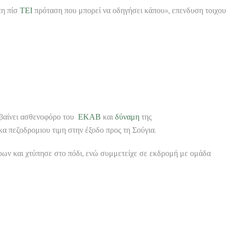
τη πίσ
ΤΕΙ
πρόταση που μπορεί να οδηγήσει κάπου», επενδυση τοιχου
ταβαίνει ασθενοφόρο του
ΕΚΑΒ
και
δύναμη
της
κα πεζοδρομιου τιμη στην έξοδο προς τη Σούγια.
ρων και χτύπησε στο πόδι, ενώ συμμετείχε σε εκδρομή με ομάδα