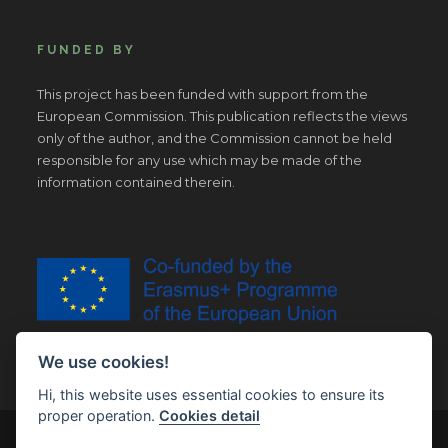
FUNDED BY
This project has been funded with support from the
European Commission. This publication reflects the views
only of the author, and the Commission cannot be held
responsible for any use which may be made of the
information contained therein.
We use cookies!
Hi, this website uses essential cookies to ensure its
proper operation.
Cookies detail
© Copyright 2019 | All Right Reserved |
Legal notice