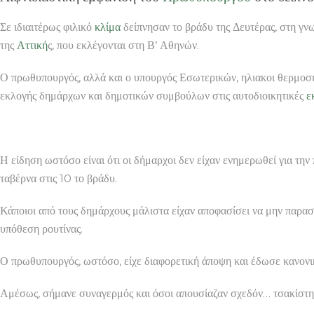
Σε ιδιαιτέρως φιλικό
κλίμα
δείπνησαν το βράδυ της Δευτέρας, στη γν
της
Αττική
ς, που εκλέγονται στη Β’ Αθηνών.
Ο πρωθυπουργός, αλλά και ο υπουργός Εσωτερικών, ηλιακοι θερμοσ
εκλογής δημάρχων και δημοτικών συμβούλων στις αυτοδιοικητικές
ε
Η είδηση ωστόσο είναι ότι οι δήμαρχοι δεν είχαν ενημερωθεί για τη
ταβέρνα στις 10 το βράδυ.
Κάποιοι από τους δημάρχους μάλιστα είχαν αποφασίσει να μην παρα
υπόθεση ρουτίνας.
Ο πρωθυπουργός, ωστόσο, είχε διαφορετική άποψη και έδωσε κανονι
Αμέσως, σήμανε συναγερμός και όσοι απουσίαζαν σχεδόν… τσακίστηκα