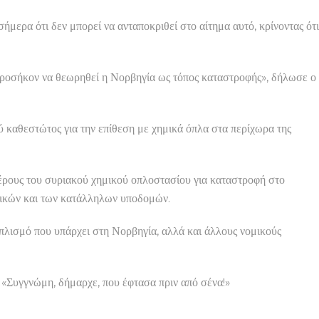
μερα ότι δεν μπορεί να ανταποκριθεί στο αίτημα αυτό, κρίνοντας ότι
 προσήκον να θεωρηθεί η Νορβηγία ως τόπος καταστροφής», δήλωσε ο
 καθεστώτος για την επίθεση με χημικά όπλα στα περίχωρα της
.
έρους του συριακού χημικού οπλοστασίου για καταστροφή στο
ιδικών και των κατάλληλων υποδομών.
οπλισμό που υπάρχει στη Νορβηγία, αλλά και άλλους νομικούς
νώμη, δήμαρχε, που έφτασα πριν από σένα!»