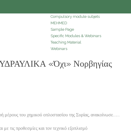
Compulsory module subjets
MEHMED
Sample Page
Specific Modules & Webinars
Teaching Material
Webinars
ΔΡΑΥΛΙΚΑ «Όχι» Νορβηγίας
έρους του χημικού οπλοστασίου της Συρίας, ανακοίνωσε……
τις προθεσμίες και τον τεχνικό εξοπλισμό