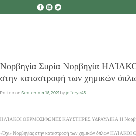
Skip
to
content
Νορβηγία Συρία Νορβηγία ΗΛΊΑ
στην καταστροφή των χημικών όπλ
Posted on
September 16, 2021
by
jefferye45
ΗΛΊΑΚΟΙ ΘΕΡΜΟΣΙΦΩΝΕΣ ΚΑΥΣΤΗΡΕΣ ΥΔΡΑΥΛΙΚΑ Η Νορβηγία, από τ
«Όχι» Νορβηγίας στην καταστροφή των χημικών όπλων ΗΛΊΑΚΟΙ 