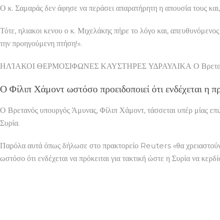
Ο κ. Σαμαράς δεν άφησε να περάσει απαρατήρητη η απουσία τους και
Τότε, ηλιακοι κενου ο κ. Μιχελάκης πήρε το λόγο και, απευθυνόμενος
την προηγούμενη πτήση!».
ΗΛΊΑΚΟΙ ΘΕΡΜΟΣΙΦΩΝΕΣ ΚΑΥΣΤΗΡΕΣ ΥΔΡΑΥΛΙΚΑ Ο Βρετανός υπου
Ο Φίλιπ Χάμοντ ωστόσο προειδοποιεί ότι ενδέχεται η πρ
Ο Βρετανός υπουργός Άμυνας, Φίλιπ Χάμοντ, τάσσεται υπέρ μίας επι
Συρία.
Παρόλα αυτά όπως δήλωσε στο πρακτορείο
Reuters
«θα χρειαστούν
ωστόσο ότι ενδέχεται να πρόκειται για τακτική ώστε η Συρία να κερδί