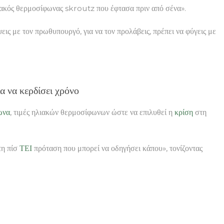
λιακός θερμοσίφωνας skroutz που έφτασα πριν από σένα».
ις με τον πρωθυπουργό, για να τον προλάβεις, πρέπει να φύγεις με
α να κερδίσει χρόνο
ωνα
, τιμές ηλιακών θερμοσίφωνων ώστε να επιλυθεί η
κρίση
στη
τη πίσ
ΤΕΙ
πρόταση που μπορεί να οδηγήσει κάπου», τονίζοντας