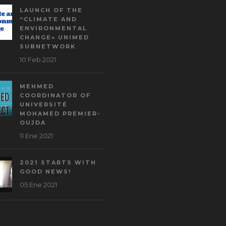
LAUNCH OF THE
“CLIMATE AND
ENVIRONMENTAL
CHANGE» UNIMED
SUBNETWORK
10 Feb 2021
MEHMED
COORDINATOR OF
UNIVERSITÉ
MOHAMED PREMIER-
OUJDA
11 Ene 2021
2021 STARTS WITH
GOOD NEWS!
05 Ene 2021