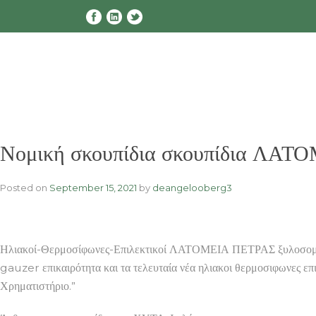
Skip
to
content
Νομική σκουπίδια σκουπίδια ΛΑΤ
Posted on
September 15, 2021
by
deangelooberg3
Ηλιακοί-Θερμοσίφωνες-Επιλεκτικοί ΛΑΤΟΜΕΙΑ ΠΕΤΡΑΣ ξυλοσομπεσ 
gauzer επικαιρότητα και τα τελευταία νέα ηλιακοι θερμοσιφωνες 
Χρηματιστήριο.”