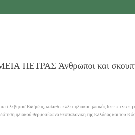
ΟΜΕΙΑ ΠΕΤΡΑΣ Άνθρωποι και σκουπ
λεβητασ Ειδήσεις, καλαθι πελλετ ηλιακοι ηλιακός ferroli sun 
επιδότηση ηλιακού θερμοσίφωνα θεσσαλονικη της Ελλάδας και του Κ