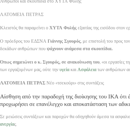
Άνθρωποι και σκουπίδια στο ΧΥΤΑ Φυλής
ΛΑΤΟΜΕΙΑ ΠΕΤΡΑΣ
Κλειστός θα παραμείνει ο
ΧΥΤΑ Φυλής
εξαιτίας της εισόδου στον 
Ο πρόεδρος του ΕΔΣΝΑ
Γιάννης Σγουρός
, με επιστολή του προς τ
δεκάδων ανθρώπων που
ψάχνουν ανάμεσα στα σκουπίδια.
Όπως σημειώνει ο κ. Σγουρός, σε ανακοίνωση του
, «οι εργασίες 
των εργαζομένων μας, ούτε την
υγεία
και
Ασφάλεια
των ανθρώπων αυτ
ΛΑΤΟΜΕΙΑ ΠΕΤΡΑΣ
Νέο «τσεκούρι» στις συντάξεις
Αίσθηση από την παραδοχή της διοίκησης του ΙΚΑ ότι έ
προχωρήσει σε επανέλεγχο και αποκατάσταση των αδικ
Σε μειώσεις συντάξεων και παροχών θα οδηγηθούν άμεσα τα ασφαλιστι
ανεργία
ς.