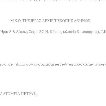
Μ.Κ.Ο. ΤΗΣ ΙΕΡΑΣ ΑΡΧΙΕΠΙΣΚΟΠΗΣ ΑΘΗΝΩΝ
Ήρας 8 & Δέσπως Σέχου 37, Ν. Κόσμος (πλατεία Κυνοσάργους), Τ
ΛΑΤΟΜΕΙΑ ΠΕΤΡΑΣ
source: http://www.nooz.gr/greece/kleistos-o-xuta-fulis-
ΛΑΤΟΜΕΙΑ ΠΕΤΡΑΣ…