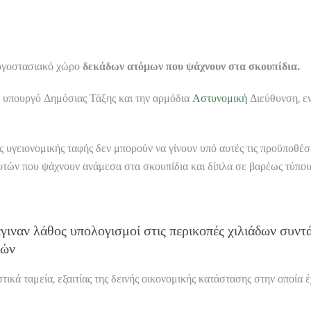
εργοστασιακό χώρο
δεκάδων ατόμων που ψάχνουν στα σκουπίδια.
ον υπουργό Δημόσιας Τάξης και την αρμόδια
Αστυνομική
Διεύθυνση, ε
της υγειονομικής ταφής δεν μπορούν να γίνουν υπό αυτές τις προϋποθ
ών που ψάχνουν ανάμεσα στα σκουπίδια και δίπλα σε βαρέως τύπο
γιναν λάθος υπολογισμοί στις περικοπές χιλιάδων συντ
ιών
κά ταμεία, εξαιτίας της δεινής οικονομικής κατάστασης στην οποία έ