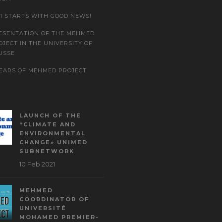
21 STARTS WITH GOOD NEWS!
ESENTATION OF THE MEHMED
OJECT IN THE UNIVERSITY OF
USSE
YEARS OF MEHMED PROJECT
LAUNCH OF THE
“CLIMATE AND
ENVIRONMENTAL
CHANGE» UNIMED
SUBNETWORK
10 Feb 2021
MEHMED
COORDINATOR OF
UNIVERSITÉ
MOHAMED PREMIER-