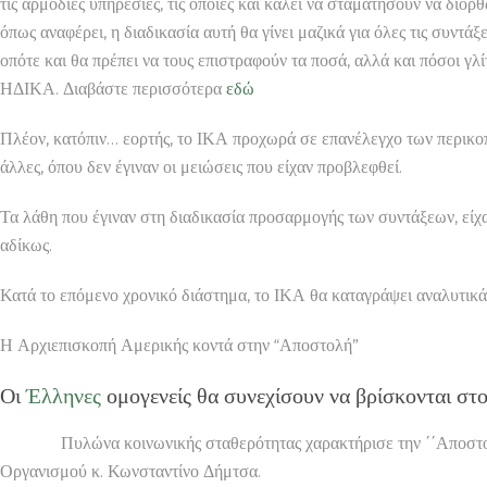
τις αρμόδιες υπηρεσίες, τις οποίες και καλεί να σταματήσουν να διορ
όπως αναφέρει, η διαδικασία αυτή θα γίνει μαζικά για όλες τις συντά
οπότε και θα πρέπει να τους επιστραφούν τα ποσά, αλλά και πόσοι γλ
ΗΔΙΚΑ. Διαβάστε περισσότερα
εδώ
Πλέον, κατόπιν… εορτής, το ΙΚΑ προχωρά σε επανέλεγχο των περικοπ
άλλες, όπου δεν έγιναν οι μειώσεις που είχαν προβλεφθεί.
Τα λάθη που έγιναν στη διαδικασία προσαρμογής των συντάξεων, εί
αδίκως.
Κατά το επόμενο χρονικό διάστημα, το ΙΚΑ θα καταγράψει αναλυτικά
Η Αρχιεπισκοπή Αμερικής κοντά στην “Αποστολή”
Οι
Έλληνες
ομογενείς θα συνεχίσουν να βρίσκονται στ
Πυλώνα κοινωνικής σταθερότητας χαρακτήρισε την ΄΄Αποστολή΄΄ 
Οργανισμού κ. Κωνσταντίνο Δήμτσα.