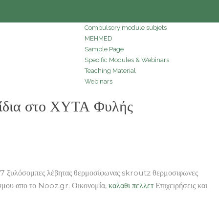
Compulsory module subjets
MEHMED
Sample Page
Specific Modules & Webinars
Teaching Material
Webinars
ίδια στο ΧΥΤΑ Φυλής
p7 ξυλόσομπες λέβητας θερμοσίφωνας skroutz θερμοσιφωνες
όσμου απο το Nooz.gr. Οικονομία,
καλαθι πελλετ
Επιχειρήσεις και