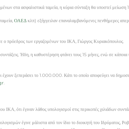
μένων στα ασφαλιστικά ταμεία, η κύρια σύνταξη θα υποστεί μείωση 
 ταμεία,
ΟΑΕΔ
κλπ) εξήγγειλαν επαναλαμβανόμενες πενθήμερες απεργί
ισε ο πρόεδρος των εργαζομένων του ΙΚΑ, Γιώργος Κυριακόπουλος.
συντάξεις. Ήδη, η καθυστέρηση φτάνει τους 15 μήνες, ενώ σε κάποι
οι έχουν ξεπεράσει το 1.000.000. Κάτι το οποίο αποφεύγει να δημοσι
gr
.
ου ΙΚΑ, ότι έγιναν λάθος υπολογισμοί στις περικοπές χιλιάδων συντά
ογισμών έγινε μάλιστα από τον ίδιο το διοικητή του Ιδρύματος, Ρο