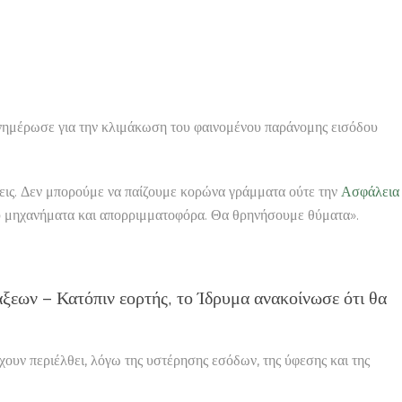
νημέρωσε για την κλιμάκωση του φαινομένου παράνομης εισόδου
έσεις. Δεν μπορούμε να παίζουμε κορώνα γράμματα ούτε την
Ασφάλεια
υ μηχανήματα και απορριμματοφόρα. Θα θρηνήσουμε θύματα».
άξεων – Κατόπιν εορτής, το Ίδρυμα ανακοίνωσε ότι θα
χουν περιέλθει, λόγω της υστέρησης εσόδων, της ύφεσης και της