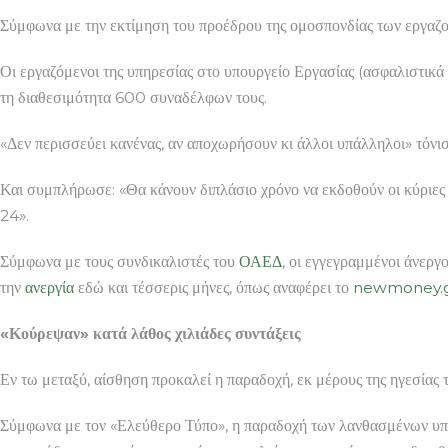
Σύμφωνα με την εκτίμηση του προέδρου της ομοσπονδίας των εργαζο
Οι εργαζόμενοι της υπηρεσίας στο υπουργείο Εργασίας (ασφαλιστικά
τη διαθεσιμότητα 600 συναδέλφων τους.
«Δεν περισσεύει κανένας, αν αποχωρήσουν κι άλλοι υπάλληλοι» τόν
Και συμπλήρωσε: «Θα κάνουν διπλάσιο χρόνο να εκδοθούν οι κύριες 
24».
Σύμφωνα με τους συνδικαλιστές του
ΟΑΕΔ
, οι εγγεγραμμένοι άνεργ
την
ανεργία
εδώ και τέσσερις μήνες, όπως αναφέρει το
newmoney.
«Κούρεψαν» κατά λάθος χιλιάδες συντάξεις
Εν τω μεταξύ, αίσθηση προκαλεί η παραδοχή, εκ μέρους της ηγεσίας τ
Σύμφωνα με τον «Ελεύθερο Τύπο», η παραδοχή των λανθασμένων υπολ