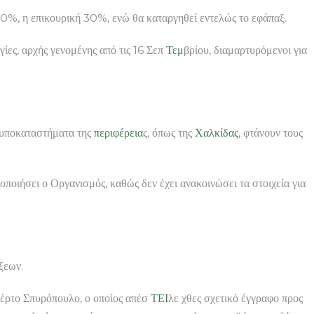
10%, η επικουρική 30%, ενώ θα καταργηθεί εντελώς το εφάπαξ.
ες, αρχής γενομένης από τις 16 Σεπ
Τεμ
βρίου, διαμαρτυρόμενοι για
α υποκαταστήματα της
περιφέρεια
ς, όπως της
Χαλκίδας
, φτάνουν τους
οποιήσει ο Οργανισμός, καθώς δεν έχει ανακοινώσει τα στοιχεία για
ξεων.
βέρτο Σπυρόπουλο, ο οποίος απέσ
ΤΕΙ
λε χθες σχετικό έγγραφο προς