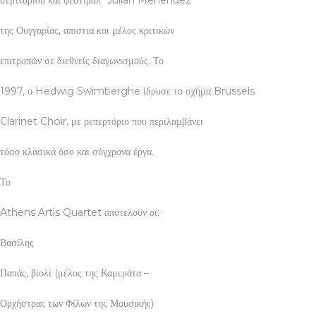
της Ουγγαρίας, απιστια και μέλος κριτικών
επιτροπών σε διεθνείς διαγωνισμούς. Το
1997, ο Hedwig Swimberghe ίδρυσε το σχήμα Brussels
Clarinet Choir, με ρεπερτόριο που περιλαμβάνει
τόσο κλασικά όσο και σύγχρονα έργα.
Το
Athens Artis Quartet αποτελούν οι:
Βασίλης
Παπάς, βιολί (μέλος της Καμεράτα –
Ορχήστρας των Φίλων της Μουσικής)