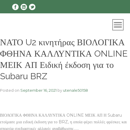
Skip
to
content
ΝΑΤΟ U2 κινητήρας ΒΙΟΛΟΓΙΚΑ
ΦΘΗΝΑ ΚΑΛΛΥΝΤΙΚΑ ONLINE
ΜΕΙΚ ΑΠ Ειδική έκδοση για το
Subaru BRZ
Posted on
September 16, 2021
by
utenale50158
ΒΙΟΛΟΓΙΚΑ ΦΘΗΝΑ ΚΑΛΛΥΝΤΙΚΑ ONLINE ΜΕΙΚ ΑΠ Η Subaru
ετοίμασε μια ειδική έκδοση για το BRZ, η οποία φέρει πολλές φρέσκες και
σπορτίφ σχεδιαστικές αλλαγές αναβάθμισης……