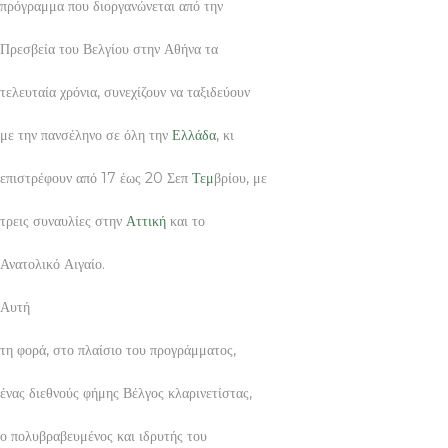
πρόγραμμα που διοργανώνεται από την
Πρεσβεία του Βελγίου στην Αθήνα τα
τελευταία χρόνια, συνεχίζουν να ταξιδεύουν
με την πανσέληνο σε όλη την
Ελλάδα
, κι
επιστρέφουν από 17 έως 20 Σεπ
Τεμ
βρίου, με
τρεις συναυλίες στην
Αττική
και το
Ανατολικό Αιγαίο.
Αυτή
τη φορά, στο πλαίσιο του προγράμματος,
ένας διεθνούς φήμης Βέλγος κλαρινετίστας,
ο πολυβραβευμένος και ιδρυτής του