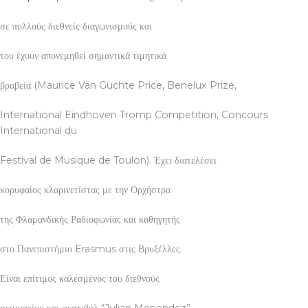
σε πολλούς διεθνείς διαγωνισμούς και
του έχουν απονεμηθεί σημαντικά τιμητικά
βραβεία (Maurice Van Guchte Price, Benelux Prize,
International Eindhoven Tromp Competition, Concours
International du
Festival de Musique de Toulon). Έχει διατελέσει
κορυφαίος κλαρινετίστας με την Ορχήστρα
της Φλαμανδικής Ραδιοφωνίας και καθηγητής
στο Πανεπιστήμιο Erasmus στις Βρυξέλλες.
Είναι επίτιμος καλεσμένος του διεθνούς
σεμιναρίου και φεστιβάλ “Julian Menendez”