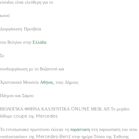
είσοδος είναι ελεύθερη για το
κοινό
Διοργάνωση: Πρεσβεία
του Βελγίου στην
Ελλάδα
Σε
συνδιοργάνωση με το Βυζαντινό και
Χριστιανικό Μουσείο
Αθήνας
, τους Δήμους
Πάτμου και Σάμου
ΒΙΟΛΟΓΙΚΑ ΦΘΗΝΑ ΚΑΛΛΥΝΤΙΚΑ ONLINE ΜΕΙΚ ΑΠ Το μεγάλο
δίθυρο coupe της Mercedes
Το εντυπωσιακό πρωτότυπο έκλεψε τη
παράσταση
στη παρουσίαση του νέου
«οπλοστασίου» της Mercedes-Benz στην ημέρα Τύπου της Έκθεσης