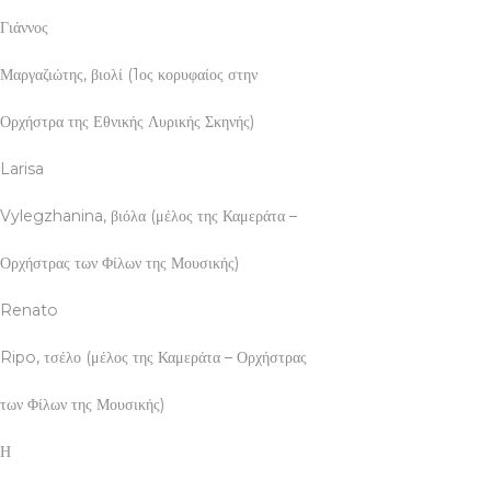
Γιάννος
Μαργαζιώτης, βιολί (1ος κορυφαίος στην
Ορχήστρα της Εθνικής Λυρικής Σκηνής)
Larisa
Vylegzhanina, βιόλα (μέλος της Καμεράτα –
Ορχήστρας των Φίλων της Μουσικής)
Renato
Ripo, τσέλο (μέλος της Καμεράτα – Ορχήστρας
των Φίλων της Μουσικής)
Η