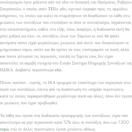
υπολογισμών έγινε μάλιστα από τον ίδιο το διοικητή του Ιδρύματος, Ροβέρτο
Σπυρόπουλο, ο οποίος απέσ
ΤΕΙ
λε χθες σχετικό έγγραφο προς τις αρμόδιες
υπηρεσίες, τις οποίες και καλεί να σταματήσουν να διορθώνουν τα λάθη στις
μειώσεις των συντάξεων που εντοπίζουν οι ίδιοι οι συνταξιούχοι, πηγαίνοντας
στα υποκαταστήματα, καθώς στο εξής, όπως αναφέρει, η διαδικασία αυτή θα
γίνει μαζικά για όλες τις συντάξεις όλων των Ταμείων κι εκεί θα φανεί
αυτόματα πόσοι είχαν μεγαλύτερες μειώσεις από αυτές που δικαιολογούν οι
μνημονιακοί νόμοι, οπότε και θα πρέπει να τους επιστραφούν τα ποσά, αλλά
και πόσοι γλίτωσαν τις περικοπές, επειδή τα Ταμεία τους δεν είχαν
αποστείλει τα ακριβή στοιχεία στο Ενιαίο Σύστημα Πληρωμής Συντάξεων της
ΗΔΙΚΑ. Διαβάστε περισσότερα
εδώ
Πλέον, κατόπιν… εορτής, το ΙΚΑ προχωρά σε επανέλεγχο των περικοπών στα
ποσά των συντάξεων, έπειτα από τη διαπίστωση ότι υπήρξαν περιπτώσεις
κατά τις οποίες παρακρατήθηκαν μεγαλύτερα ποσά και άλλες, όπου δεν έγιναν
οι μειώσεις που είχαν προβλεφθεί.
Τα λάθη που έγιναν στη διαδικασία προσαρμογής των συντάξεων, είχαν σαν
αποτέλεσμα να μην περικοπούν κατά 12% όλες οι συντάξεις άνω των 1.300
ευρώ
, ενώ σε άλλες περιπτώσεις έγιναν μειώσεις αδίκως.