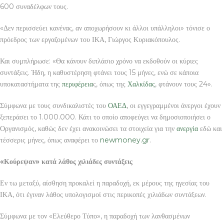
600 συναδέλφων τους.
«Δεν περισσεύει κανένας, αν αποχωρήσουν κι άλλοι υπάλληλοι» τόνισε ο
πρόεδρος των εργαζομένων του ΙΚΑ, Γιώργος Κυριακόπουλος.
Και συμπλήρωσε: «Θα κάνουν διπλάσιο χρόνο να εκδοθούν οι κύριες
συντάξεις. Ήδη, η καθυστέρηση φτάνει τους 15 μήνες, ενώ σε κάποια
υποκαταστήματα της
περιφέρεια
ς, όπως της
Χαλκίδας
, φτάνουν τους 24».
Σύμφωνα με τους συνδικαλιστές του
ΟΑΕΔ
, οι εγγεγραμμένοι άνεργοι έχουν
ξεπεράσει το 1.000.000. Κάτι το οποίο αποφεύγει να δημοσιοποιήσει ο
Οργανισμός, καθώς δεν έχει ανακοινώσει τα στοιχεία για την
ανεργία
εδώ και
τέσσερις μήνες, όπως αναφέρει το
newmoney.gr
.
«Κούρεψαν» κατά λάθος χιλιάδες συντάξεις
Εν τω μεταξύ, αίσθηση προκαλεί η παραδοχή, εκ μέρους της ηγεσίας του
ΙΚΑ, ότι έγιναν λάθος υπολογισμοί στις περικοπές χιλιάδων συντάξεων.
Σύμφωνα με τον «Ελεύθερο Τύπο», η παραδοχή των λανθασμένων