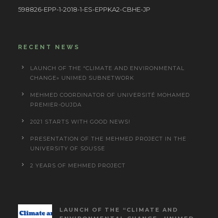
598826-EPP-1-2018-1-ES-EPPKA2-CBHE-JP
RECENT NEWS
LAUNCH OF THE “CLIMATE AND ENVIRONMENTAL
CHANGE» UNIMED SUBNETWORK
MEHMED COORDINATOR OF UNIVERSITÉ MOHAMED
PREMIER-OUJDA
2021 STARTS WITH GOOD NEWS!
PRESENTATION OF THE MEHMED PROJECT IN THE
UNIVERSITY OF SOUSSE
2 YEARS OF MEHMED PROJECT
LAUNCH OF THE “CLIMATE AND