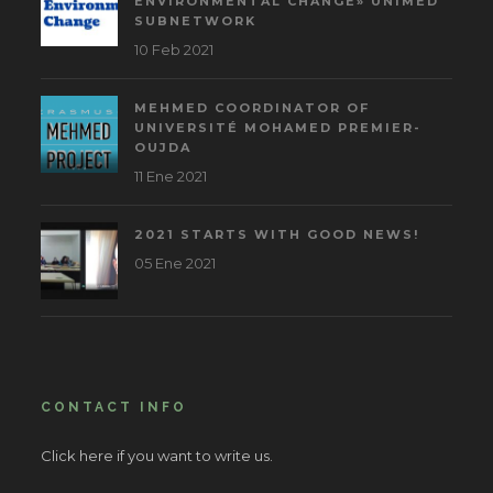
ENVIRONMENTAL CHANGE» UNIMED
SUBNETWORK
10 Feb 2021
MEHMED COORDINATOR OF
UNIVERSITÉ MOHAMED PREMIER-
OUJDA
11 Ene 2021
2021 STARTS WITH GOOD NEWS!
05 Ene 2021
CONTACT INFO
Click here if you want to write us.