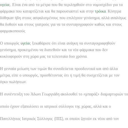
υγεία
ς. Είναι ένα από τα μέτρα που θα περιληφθούν στο νομοσχέδιο για τα
φάρμακα που καταρτίζεται και θα παρουσιαστεί και στην
τρόικα
. Κίνητρα
δόθηκαν ήδη στους ασφαλισμένους που επιλέγουν γενόσημα, αλλά αναλόγως
θα δοθούν και στους γιατρούς για να τα συνταγογραφούν καθώς και στους
φαρμακοποιούς
Ο υπουργός
υγεία
ς ξεκαθάρισε ότι είναι ανάγκη να συνταγογραφηθούν
γενόσημα, προκειμένου να διατεθούν και τα νέα φάρμακα που δεν
κυκλοφορούν στη χώρα μας τα τελευταία δυο χρόνια.
Η γενναία μείωση των τιμών θα συνοδεύεται προοδευτικά και από άλλα
μέτρα, είπε ο υπουργός, προσθέτοντας ότι η τιμή θα συσχετίζεται με τον
όγκο πωλήσεων.
Η συνέντευξη του Άδωνι Γεωργιάδη ακολουθεί το «μπαράζ» διαμαρτυριών το
οποίο έχουν εξαπολύσει οι ιατρικοί σύλλογοι της χώρας, αλλά και ο
Πανελλήνιος Ιατρικός Σύλλογος (ΠΙΣ), οι οποίοι ζητούν εκ νέου από τον