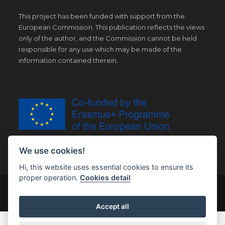
This project has been funded with support from the
European Commission. This publication reflects the views
only of the author, and the Commission cannot be held
responsible for any use which may be made of the
information contained therein.
We use cookies!
Hi, this website uses essential cookies to ensure its
proper operation.
Cookies detail
© Copyright 2019 | All Right Reserved |
Legal notice
Accept all