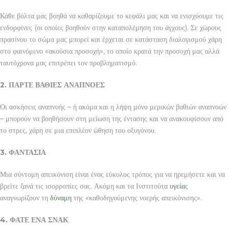
Κάθε βόλτα μας βοηθά να καθαρίζουμε το κεφάλι μας και να ενισχύουμε τις
ενδορφίνες (οι οποίες βοηθούν στην καταπολέμηση του άγχους). Σε χώρους
πρασίνου το σώμα μας μπορεί και έρχεται σε κατάσταση διαλογισμού χάρη
στο φαινόμενο «ακούσια προσοχή», το οποίο κρατά την προσοχή μας αλλά
ταυτόχρονα μας επιτρέπει τον προβληματισμό.
2. ΠΑΡΤΕ ΒΑΘΙΕΣ ΑΝΑΠΝΟΕΣ
Οι ασκήσεις αναπνοής – ή ακόμα και η λήψη μόνο μερικών βαθιών αναπνοών
– μπορούν να βοηθήσουν στη μείωση της έντασης και να ανακουφίσουν από
το στρες, χάρη σε μια επιπλέον ώθηση του οξυγόνου.
3. ΦΑΝΤΑΣΙΑ
Μια σύντομη απεικόνιση είναι ένας εύκολος τρόπος για να ηρεμήσετε και να
βρείτε ξανά τις ισορροπίες σας. Ακόμη και τα Ινστιτούτα
υγεία
ς
αναγνωρίζουν τη
δύναμη
της «καθοδηγούμενης νοερής απεικόνισης».
4. ΦΑΤΕ ΕΝΑ ΣΝΑΚ