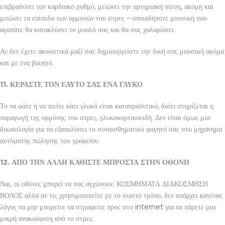
επιβραδύνει τον καρδιακό ρυθμό, μειώνει την αρτηριακή πίεση, ακόμη και
μειώνει τα επίπεδα των ορμονών του στρες – οποιαδήποτε μουσική που
αγαπάτε θα κατακλύσει το μυαλό σας και θα σας χαλαρώσει.
Αν δεν έχετε ακουστικά μαζί σας δημιουργείστε την δική σας μουσική ακόμα
και με ένα βουητό.
11. ΚΕΡΑΣΤΕ ΤΟΝ ΕΑΥΤΟ ΣΑΣ ΕΝΑ ΓΛΥΚΟ
Το να φάτε ή να πιείτε κάτι γλυκό είναι καταπραϋντικό, διότι στηρίζεται η
παραγωγή της ορμόνης του στρες, γλυκοκορτικοειδή. Δεν είναι όμως μια
δικαιολογία για να εξαπολύσει το συναισθηματικό φαγητό σας στο μηχάνημα
αυτόματης πώλησης του γραφείου.
12. ΑΠΟ ΤΗΝ ΑΛΛΗ ΚΑΘΙΣΤΕ ΜΠΡΟΣΤΑ ΣΤΗΝ ΟΘΟΝΗ
Ναι, οι οθόνες μπορεί να σας αγχώνουν, ΚΟΣΜΗΜΑΤΑ ΔΙΑΚΟΣΜΗΣΗ
ΒΟΛΟΣ αλλά αν τις χρησιμοποιείτε με το σωστό τρόπο, δεν υπάρχει κανένας
λόγος να μην μπορείτε να στραφείτε προς στο
internet
για να πάρετε μια
μικρή ανακούφιση από το στρες.