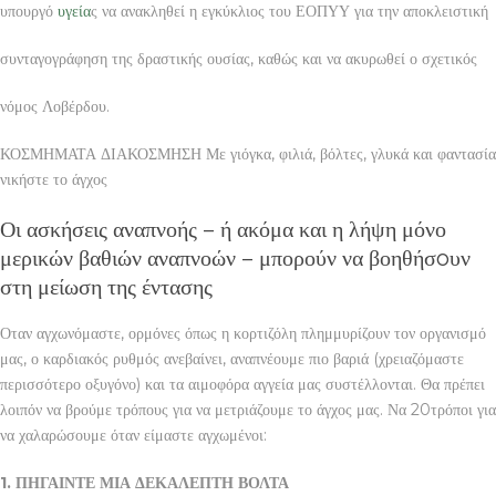
υπουργό
υγεία
ς να ανακληθεί η εγκύκλιος του ΕΟΠΥΥ για την αποκλειστική
συνταγογράφηση της δραστικής ουσίας, καθώς και να ακυρωθεί ο σχετικός
νόμος Λοβέρδου.
ΚΟΣΜΗΜΑΤΑ ΔΙΑΚΟΣΜΗΣΗ Με γιόγκα, φιλιά, βόλτες, γλυκά και φαντασία
νικήστε το άγχος
Οι ασκήσεις αναπνοής – ή ακόμα και η λήψη μόνο
μερικών βαθιών αναπνοών – μπορούν να βοηθήσoυν
στη μείωση της έντασης
Οταν αγχωνόμαστε, ορμόνες όπως η κορτιζόλη πλημμυρίζουν τον οργανισμό
μας, ο καρδιακός ρυθμός ανεβαίνει, αναπνέουμε πιο βαριά (χρειαζόμαστε
περισσότερο οξυγόνο) και τα αιμοφόρα αγγεία μας συστέλλονται. Θα πρέπει
λοιπόν να βρούμε τρόπους για να μετριάζουμε το άγχος μας. Να 20τρόποι για
να χαλαρώσουμε όταν είμαστε αγχωμένοι:
1. ΠΗΓΑΙΝΤΕ ΜΙΑ ΔΕΚΑΛΕΠΤΗ ΒΟΛΤΑ