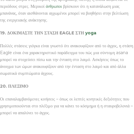
περιόδους στρες. Μερικοί
άνθρωποι
βρίσκουν ότι η κατανάλωση μιας
μπανάνας, όταν αισθάνονται αγχωμένοι μπορεί να βοηθήσει στην βελτίωση
της ενεργειακής ανάκτησης.
19. ΔΟΚΙΜΑΣΤΕ ΤΗΝ ΣΤΑΣΗ
EAGLE ΣΤΗ
yoga
Πολλές στάσεις γιόγκα είναι γνωστό ότι ανακουφίζουν από το άγχος, η στάση
Eagle είναι ένα χαρακτηριστικό παράδειγμα του πώς μια σύντομη asana
μπορεί να στοχεύσει πίσω και την ένταση στο λαιμό. Ασκήσεις όπως το
άνοιγμα των ώμων ανακουφίζουν από την ένταση στο λαιμό και από άλλα
σωματικά συμπτώματα άγχους.
20. ΠΛΕΞΙΜΟ
Οι επαναλαμβανόμενες κινήσεις – όπως οι λεπτές κινητικές δεξιότητες που
χρησιμοποιούνται στο πλέξιμο για να κάνει το κόσμημα ή η σταυροβελονιά –
μπορεί να απαλύνει το άγχος.
ΚΟΣΜΗΜΑΤΑ ΔΙΑΚΟΣΜΗΣΗ