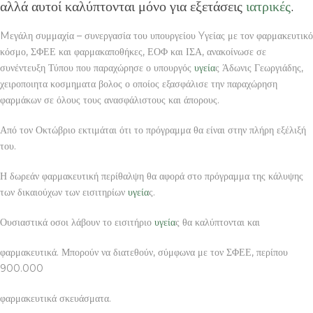
αλλά αυτοί καλύπτονται μόνο για εξετάσεις
ιατρικές
.
Mεγάλη συμμαχία – συνεργασία του υπουργείου Yγείας με τον φαρμακευτικό
κόσμο, ΣΦΕΕ και φαρμακαποθήκες, ΕΟΦ και ΙΣΑ, ανακοίνωσε σε
συνέντευξη Τύπου που παραχώρησε ο υπουργός
υγεία
ς Άδωνις Γεωργιάδης,
χειροποιητα κοσμηματα βολος ο οποίος εξασφάλισε την παραχώρηση
φαρμάκων σε όλους τους ανασφάλιστους και άπορους.
Από τον Οκτώβριο εκτιμάται ότι το πρόγραμμα θα είναι στην πλήρη εξέλιξή
του.
Η δωρεάν φαρμακευτική περίθαλψη θα αφορά στο πρόγραμμα της κάλυψης
των δικαιούχων των εισιτηρίων
υγεία
ς.
Ουσιαστικά οσοι λάβουν το εισιτήριο
υγεία
ς θα καλύπτονται και
φαρμακευτικά. Μπορούν να διατεθούν, σύμφωνα με τον ΣΦΕΕ, περίπου
900.000
φαρμακευτικά σκευάσματα.