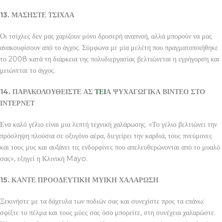
13. ΜΑΣΗΣΤΕ ΤΣΙΧΛΑ
Οι τσίχλες δεν μας χαρίζουν μόνο δροσερή αναπνοή, αλλά μπορούν να μας
ανακουφίσουν από το άγχος. Σύμφωνα με μία μελέτη που πραγματοποιήθηκε
το 2008 κατά τη διάρκεια της πολυδιεργασίας βελτιώνεται η εγρήγορση και
μειώνεται το άγχος.
14. ΠΑΡΑΚΟΛΟΥΘΕΙΣΤΕ ΑΣ
ΤΕΙ
Α ΨΥΧΑΓΩΓΙΚΑ ΒΙΝΤΕΟ ΣΤΟ
ΙΝΤΕΡΝΕΤ
Ενα καλό γέλιο είναι μια λεπτή τεχνική χαλάρωσης. «Το γέλιο βελτιώνει την
πρόσληψη πλούσια σε οξυγόνο αέρα, διεγείρει την καρδιά, τους πνεύμονες
και τους μυς και αυξάνει τις ενδορφίνες που απελευθερώνονται από το μυαλό
σας», εξηγεί η Κλινική Mayo.
15. ΚΑΝΤΕ ΠΡΟΟΔΕΥΤΙΚΗ ΜΥΙΚΗ ΧΑΛΑΡΩΣΗ
Ξεκινήστε με τα δάχτυλα των ποδιών σας και συνεχίστε προς τα επάνω:
σφίξτε το πέλμα και τους μύες σας όσο μπορείτε, στη συνέχεια χαλαρώστε.