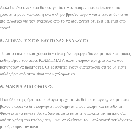
Διαλέξτε ένα σνακ που θα σας γεμίσει – ας πούμε, μισό αβοκάντο, μια
χούφτα ξηρούς καρπούς ή ένα σκληρό βραστό αυγό – γιατί τίποτα δεν είναι
πιο αγχωτικό για τον εγκέφαλο από το να αισθάνεται ότι έχει ξεμείνει από
τροφή.
5. ΑΓΟΡΑΣΤΕ ΣΤΟΝ ΕΑΥΤΟ ΣΑΣ ΕΝΑ ΦΥΤΟ
Τα φυτά εσωτερικού χώρου δεν είναι μόνο όμορφα διακοσμητικά και τρόπος
καθαρισμού του αέρα, ΚΟΣΜΗΜΑΤΑ αλλά μπορούν πραγματικά να σας
βοηθήσουν να ηρεμήσετε. Οι ερευνητές έχουν διαπιστώσει ότι το να είστε
απλά γύρω από φυτά είναι πολύ χαλαρωτικό.
6. ΜΑΚΡΙΑ ΑΠΟ ΟΘΟΝΕΣ
Η αδιάλειπτη χρήση του υπολογιστή έχει συνδεθεί με το άγχος, κοσμηματα
βολος μπορεί να δημιουργήσει προβλήματα ύπνου ακόμα και κατάθλιψη.
Φροντίστε να κάνετε συχνά διαλείμματα κατά τη διάρκεια της ημέρας σας
από τη χρήση του υπολογιστή – και να κλείνεται τον υπολογιστή τουλάχιστον
μια ώρα πριν τον ύπνο.