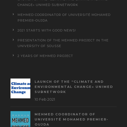
CHANGE» UNIMED SUBNETWORK
MEHMED COORDINATOR OF UNIVERSITÉ MOHAMED
PREMIER-OUJDA
2021 STARTS WITH GOOD NEWS!
PRESENTATION OF THE MEHMED PROJECT IN THE
UNIVERSITY OF SOUSSE
2 YEARS OF MEHMED PROJECT
LAUNCH OF THE “CLIMATE AND
ENVIRONMENTAL CHANGE» UNIMED
SUBNETWORK
10 Feb 2021
MEHMED COORDINATOR OF
UNIVERSITÉ MOHAMED PREMIER-
OUJDA