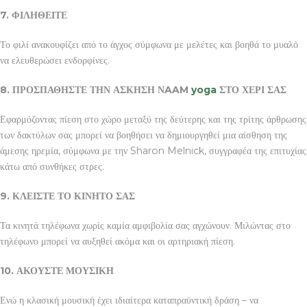
7. ΦΙΛΗΘΕΙΤΕ
Το φιλί ανακουφίζει από το άγχος σύμφωνα με μελέτες και βοηθά το μυαλό
να ελευθερώσει ενδορφίνες.
8. ΠΡΟΣΠΑΘΗΣΤΕ ΤΗΝ ΑΣΚΗΣΗ ΝAAM
yoga
ΣΤΟ ΧΕΡΙ ΣΑΣ
Εφαρμόζοντας πίεση στο χώρο μεταξύ της δεύτερης και της τρίτης άρθρωσης
των δακτύλων σας μπορεί να βοηθήσει να δημιουργηθεί μια αίσθηση της
άμεσης ηρεμία, σύμφωνα με την Sharon Melnick, συγγραφέα της επιτυχίας
κάτω από συνθήκες στρες.
9. ΚΛΕΙΣΤΕ ΤΟ ΚΙΝΗΤΟ ΣΑΣ
Τα κινητά τηλέφωνα χωρίς καμία αμφιβολία σας αγχώνουν. Μιλώντας στο
τηλέφωνο μπορεί να αυξηθεί ακόμα και οι αρτηριακή πίεση.
10. ΑΚΟΥΣΤΕ ΜΟΥΣΙΚΗ
Ενώ η κλασική μουσική έχει ιδιαίτερα καταπραϋντική δράση – να