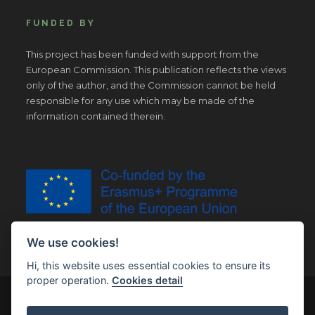
FUNDED BY
This project has been funded with support from the
European Commission. This publication reflects the views
only of the author, and the Commission cannot be held
responsible for any use which may be made of the
information contained therein.
We use cookies!
Hi, this website uses essential cookies to ensure its
proper operation.
Cookies detail
© Copyright 2019 | All Right Reserved |
Legal notice