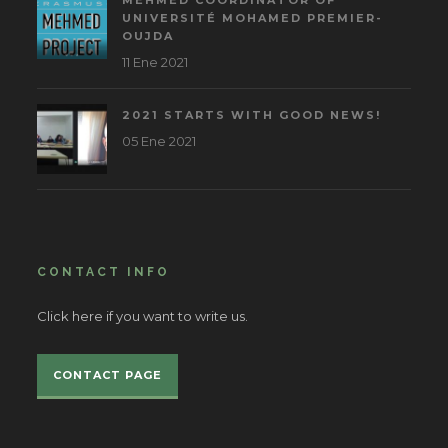
MEHMED COORDINATOR OF
UNIVERSITÉ MOHAMED PREMIER-
OUJDA
11 Ene 2021
2021 STARTS WITH GOOD NEWS!
05 Ene 2021
CONTACT INFO
Click here if you want to write us.
CONTACT PAGE