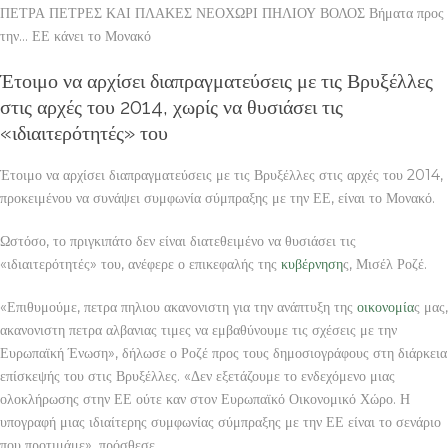
ΠΕΤΡΑ ΠΕΤΡΕΣ ΚΑΙ ΠΛΑΚΕΣ ΝΕΟΧΩΡΙ ΠΗΛΙΟΥ ΒΟΛΟΣ Βήματα προς
την… ΕΕ κάνει το Μονακό
Έτοιμο να αρχίσει διαπραγματεύσεις με τις Βρυξέλλες
στις αρχές του 2014, χωρίς να θυσιάσει τις
«ιδιαιτερότητές» του
Έτοιμο να αρχίσει διαπραγματεύσεις με τις Βρυξέλλες στις αρχές του 2014,
προκειμένου να συνάψει συμφωνία σύμπραξης με την ΕΕ, είναι το Μονακό.
Ωστόσο, το πριγκιπάτο δεν είναι διατεθειμένο να θυσιάσει τις
«ιδιαιτερότητές» του, ανέφερε ο επικεφαλής της
κυβέρνηση
ς, Μισέλ Ροζέ.
«Επιθυμούμε, πετρα πηλιου ακανονιστη για την ανάπτυξη της
οικονομία
ς μας,
ακανονιστη πετρα αλβανιας τιμες να εμβαθύνουμε τις σχέσεις με την
Ευρωπαϊκή Ένωση», δήλωσε ο Ροζέ προς τους δημοσιογράφους στη διάρκεια
επίσκεψής του στις Βρυξέλλες. «Δεν εξετάζουμε το ενδεχόμενο μιας
ολοκλήρωσης στην ΕΕ ούτε καν στον Ευρωπαϊκό Οικονομικό Χώρο. Η
υπογραφή μιας ιδιαίτερης συμφωνίας σύμπραξης με την ΕΕ είναι το σενάριο
που προτιμάμε», πρόσθεσε.