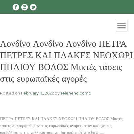
Skip
to
content
Λονδίνο Λονδίνο Λονδίνο ΠΕΤΡΑ
ΠΕΤΡΕΣ ΚΑΙ ΠΛΑΚΕΣ ΝΕΟΧΩΡΙ
ΠΗΛΙΟΥ ΒΟΛΟΣ Μικτές τάσεις
στις ευρωπαϊκές αγορές
Posted on
February 16, 2022
by
seleneholcomb
ΠΕΤΡΑ ΠΕΤΡΕΣ ΚΑΙ ΠΛΑΚΕΣ ΝΕΟΧΩΡΙ ΠΗΛΙΟΥ ΒΟΛΟΣ Μικτές
τάσεις διαμορφώθηκαν στις ευρωπαϊκές αγορές, στον απόηχο της
υποβάθμισης της γαλλικής οικονομίας από τη Standard……