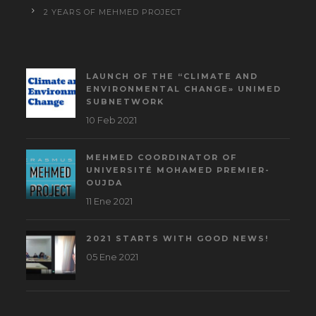
2 YEARS OF MEHMED PROJECT
LAUNCH OF THE “CLIMATE AND
ENVIRONMENTAL CHANGE» UNIMED
SUBNETWORK
10 Feb 2021
MEHMED COORDINATOR OF
UNIVERSITÉ MOHAMED PREMIER-
OUJDA
11 Ene 2021
2021 STARTS WITH GOOD NEWS!
05 Ene 2021