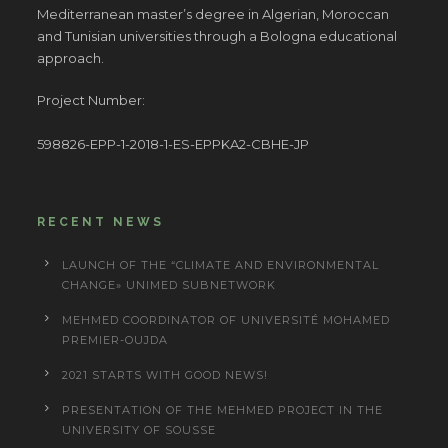
Mediterranean master’s degree in Algerian, Moroccan
and Tunisian universities through a Bologna educational
approach.
Project Number:
598826-EPP-1-2018-1-ES-EPPKA2-CBHE-JP
RECENT NEWS
LAUNCH OF THE “CLIMATE AND ENVIRONMENTAL
CHANGE» UNIMED SUBNETWORK
MEHMED COORDINATOR OF UNIVERSITÉ MOHAMED
PREMIER-OUJDA
2021 STARTS WITH GOOD NEWS!
PRESENTATION OF THE MEHMED PROJECT IN THE
UNIVERSITY OF SOUSSE