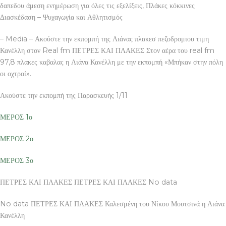
δαπεδου άμεση ενημέρωση για όλες τις εξελίξεις, Πλάκες κόκκινες
Διασκέδαση – Ψυχαγωγία και Αθλητισμός
– Media – Ακούστε την εκπομπή της Λιάνας πλακεσ πεζοδρομιου τιμη
Κανέλλη στον Real fm ΠΕΤΡΕΣ ΚΑΙ ΠΛΑΚΕΣ Στον αέρα του real fm
97,8 πλακες καβαλας η Λιάνα Κανέλλη με την εκπομπή «Μπήκαν στην πόλη
οι οχτροί».
Ακούστε την εκπομπή της Παρασκευής 1/11
ΜΕΡΟΣ 1ο
ΜΕΡΟΣ 2ο
ΜΕΡΟΣ 3ο
ΠΕΤΡΕΣ ΚΑΙ ΠΛΑΚΕΣ ΠΕΤΡΕΣ ΚΑΙ ΠΛΑΚΕΣ No data
No data ΠΕΤΡΕΣ ΚΑΙ ΠΛΑΚΕΣ Καλεσμένη του Νίκου Μουτσινά η Λιάνα
Κανέλλη