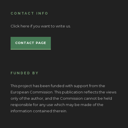
CONTACT INFO
Click here if you want to write us.
CONTACT PAGE
FUNDED BY
This project has been funded with support from the
European Commission. This publication reflects the views
only of the author, and the Commission cannot be held
responsible for any use which may be made of the
information contained therein.