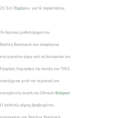
20 Σεπ
Τεμ
βρίου για 16 παραστάσεις.
Το θρυλικό μυθιστόρημα του
Βασίλη Βασιλικού που αναφέρεται
στα γεγονότα γύρω από τη δολοφονία του
Γρηγόρη Λαμπράκη την άνοιξη του 1963,
επανέρχεται μετά την περυσινή του
επιτυχία στη σκηνή του Εθνικού
θεάτρου
!
Ο διεθνούς φήμης βραβευμένος
συγγραφέας μας Βασίλης Βασιλικός