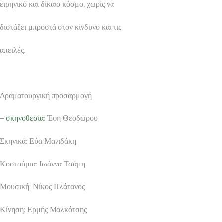
ειρηνικό και δίκαιο κόσμο, χωρίς να
διστάζει μπροστά στον κίνδυνο και τις
απειλές.
Δραματουργική προσαρμογή
–
σκηνοθεσία
: Έφη Θεοδώρου
Σκηνικά: Εύα Μανιδάκη
Κοστούμια: Ιωάννα Τσάμη
Μουσική: Νίκος Πλάτανος
Κίνηση: Ερμής Μαλκότσης