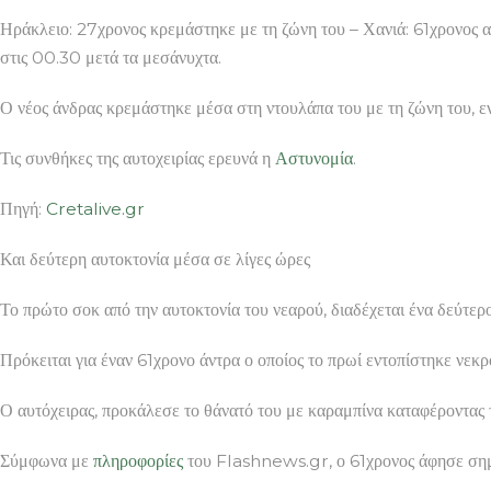
Ηράκλειο: 27χρονος κρεμάστηκε με τη ζώνη του – Χανιά: 61χρονος 
στις 00.30 μετά τα μεσάνυχτα.
Ο νέος άνδρας κρεμάστηκε μέσα στη ντουλάπα του με τη ζώνη του, εν
Τις συνθήκες της αυτοχειρίας ερευνά η
Αστυνομία
.
Πηγή:
Cretalive.gr
Και δεύτερη αυτοκτονία μέσα σε λίγες ώρες
Το πρώτο σοκ από την αυτοκτονία του νεαρού, διαδέχεται ένα δεύτ
Πρόκειται για έναν 61χρονο άντρα ο οποίος το πρωί εντοπίστηκε νε
Ο αυτόχειρας, προκάλεσε το θάνατό του με καραμπίνα καταφέροντας 
Σύμφωνα με
πληροφορίες
του Flashnews.gr, ο 61χρονος άφησε σημεί