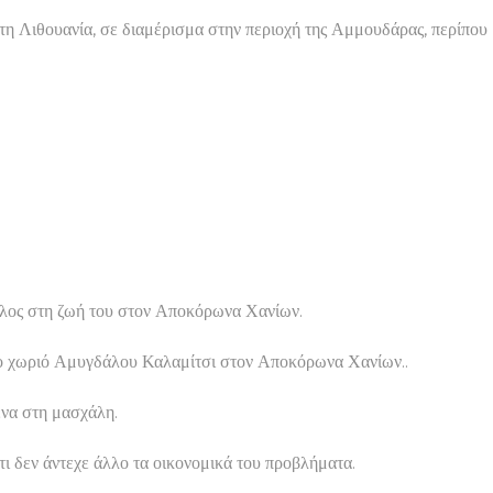
η Λιθουανία, σε διαμέρισμα στην περιοχή της Αμμουδάρας, περίπου
τέλος στη ζωή του στον Αποκόρωνα Χανίων.
 στο χωριό Αμυγδάλου Καλαμίτσι στον Αποκόρωνα Χανίων..
ένα στη μασχάλη.
ι δεν άντεχε άλλο τα οικονομικά του προβλήματα.