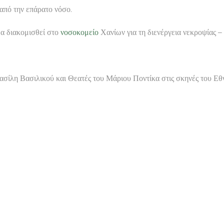
 από την επάρατο νόσο.
α διακομισθεί στο
νοσοκομείο
Χανίων για τη διενέργεια νεκροψίας –
σίλη Βασιλικού και Θεατές του Μάριου Ποντίκα στις σκηνές του Ε