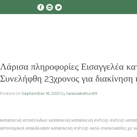
Skip
to
content
Λάρισα πληροφορίες Εισαγγελέα κα
Συνελήφθη 23χρονος για διακίνηση 
Posted on
September 16, 2021
by
tarawakehurst9
κατασκευη ιστοσελιδων κατασκευη κατασκευη eshop eshop κατασ
αστυνομικοί ανακάλυψαν κατασκευη eshop οκτώ συσκευασίες με κ