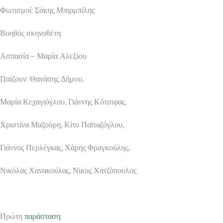
Φωτισμοί: Σάκης Μπιρμπίλης
Βοηθός σκηνοθέτη:
Ασπασία – Μαρία Αλεξίου
Παίζουν: Θανάσης Δήμου,
Μαρία Κεχαγιόγλου, Γιάννης Κότσιφας,
Χριστίνα Μαξούρη, Κίτυ Παϊταζόγλου,
Γιάννος Περλέγκας, Χάρης Φραγκούλης,
Νικόλας Χανακούλας, Νίκος Χατζόπουλος
Πρώτη
παράσταση
: