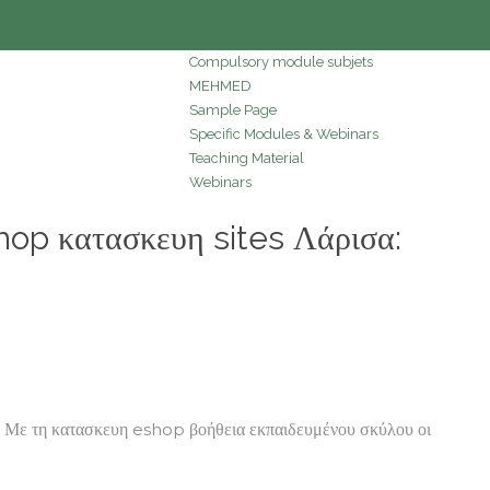
Compulsory module subjets
MEHMED
Sample Page
Specific Modules & Webinars
Teaching Material
Webinars
hop κατασκευη sites Λάρισα:
Με τη κατασκευη eshop βοήθεια εκπαιδευμένου σκύλου οι