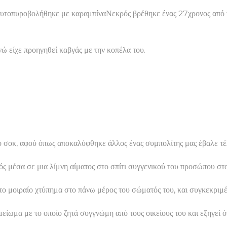
αυτοπυροβολήθηκε με καραμπίναΝεκρός βρέθηκε ένας 27χρονος από τ
ώ είχε προηγηθεί καβγάς με την κοπέλα του.
ερο σοκ, αφού όπως αποκαλύφθηκε άλλος ένας συμπολίτης μας έβαλε 
κρός μέσα σε μια λίμνη αίματος στο σπίτι συγγενικού του προσώπου
το μοιραίο χτύπημα στο πάνω μέρος του σώματός του, και συγκεκριμ
ωμα με το οποίο ζητά συγγνώμη από τους οικείους του και εξηγεί ότ