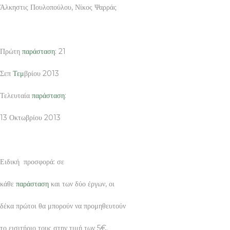
Άλκηστις Πουλοπούλου, Νίκος Ψαρράς
Πρώτη
παράσταση
: 21
Σεπ
Τεμ
βρίου 2013
Τελευταία
παράσταση
:
13 Οκτωβρίου 2013
Ειδική προσφορά: σε
κάθε
παράσταση
και των δύο έργων, οι
δέκα πρώτοι θα μπορούν να προμηθευτούν
το εισιτήριο τους στην τιμή των 5€.