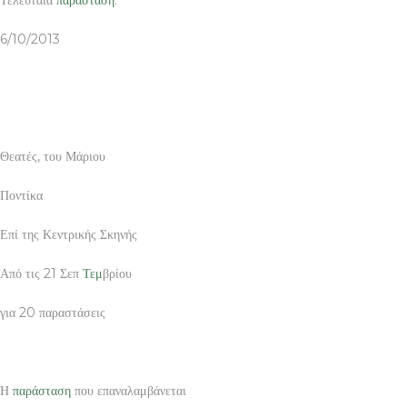
6/10/2013
Θεατές, του Μάριου
Ποντίκα
Επί της Κεντρικής Σκηνής
Από τις 21 Σεπ
Τεμ
βρίου
για 20 παραστάσεις
Η
παράσταση
που επαναλαμβάνεται