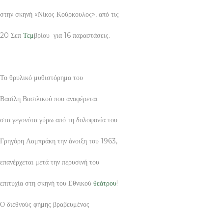
στην σκηνή «Νίκος Κούρκουλος», από τις
20 Σεπ
Τεμ
βρίου για 16 παραστάσεις.
Το θρυλικό μυθιστόρημα του
Βασίλη Βασιλικού που αναφέρεται
στα γεγονότα γύρω από τη δολοφονία του
Γρηγόρη Λαμπράκη την άνοιξη του 1963,
επανέρχεται μετά την περυσινή του
επιτυχία στη σκηνή του Εθνικού
θεάτρου
!
Ο διεθνούς φήμης βραβευμένος