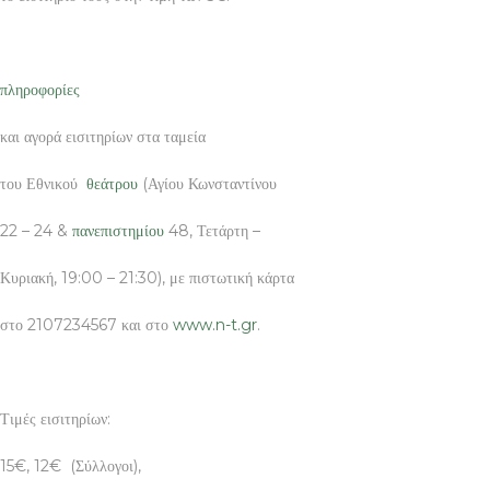
πληροφορίες
και αγορά εισιτηρίων στα ταμεία
του Εθνικού
θεάτρου
(Αγίου Κωνσταντίνου
22 – 24 &
πανεπιστημίου
48, Τετάρτη –
Κυριακή, 19:00 – 21:30), με πιστωτική κάρτα
στο 2107234567 και στο
www.n-t.gr
.
Τιμές εισιτηρίων:
15€, 12€ (Σύλλογοι),