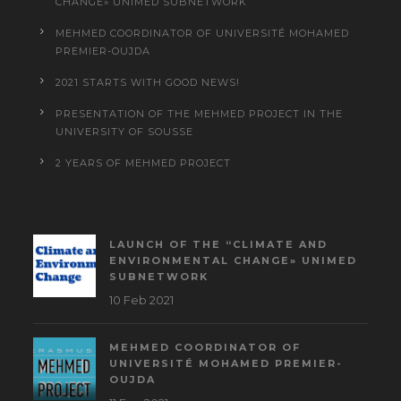
CHANGE» UNIMED SUBNETWORK
MEHMED COORDINATOR OF UNIVERSITÉ MOHAMED
PREMIER-OUJDA
2021 STARTS WITH GOOD NEWS!
PRESENTATION OF THE MEHMED PROJECT IN THE
UNIVERSITY OF SOUSSE
2 YEARS OF MEHMED PROJECT
LAUNCH OF THE “CLIMATE AND
ENVIRONMENTAL CHANGE» UNIMED
SUBNETWORK
10 Feb 2021
MEHMED COORDINATOR OF
UNIVERSITÉ MOHAMED PREMIER-
OUJDA