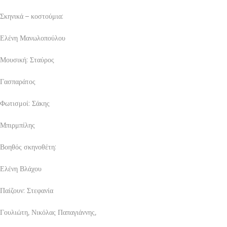
Σκηνικά – κοστούμια:
Ελένη Μανωλοπούλου
Μουσική: Σταύρος
Γασπαράτος
Φωτισμοί: Σάκης
Μπιρμπίλης
Βοηθός σκηνοθέτη:
Ελένη Βλάχου
Παίζουν: Στεφανία
Γουλιώτη, Νικόλας Παπαγιάννης,