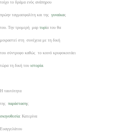
τοίχο το δράμα ενός ανάπηρου
πρώην ταγμασφαλίτη και της
γυναίκα
ς
του. Την τρομερή μαρ
τυρί
α του θα
μοιραστεί στη συνέχεια με τη δική
του σύντροφο καθώς το κοινό κρυφοκοιτάει
τώρα τη δική του
ιστορία
.
Η ταυτότητα
της
παράσταση
ς
σκηνοθεσία
: Κατερίνα
Ευαγγελάτου