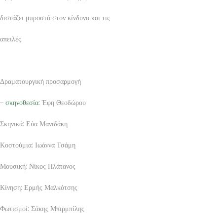
διστάζει μπροστά στον κίνδυνο και τις
απειλές.
Δραματουργική προσαρμογή
–
σκηνοθεσία
: Έφη Θεοδώρου
Σκηνικά: Εύα Μανιδάκη
Κοστούμια: Ιωάννα Τσάμη
Μουσική: Νίκος Πλάτανος
Κίνηση: Ερμής Μαλκότσης
Φωτισμοί: Σάκης Μπιρμπίλης