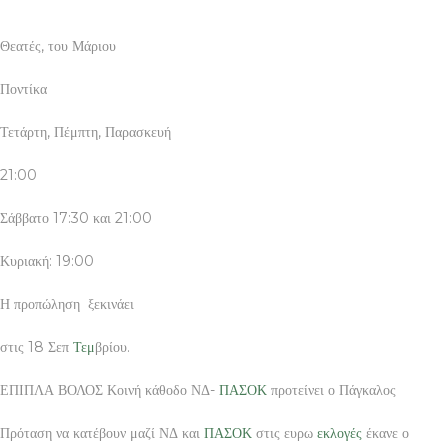
Θεατές, του Μάριου
Ποντίκα
Τετάρτη, Πέμπτη, Παρασκευή
21:00
Σάββατο 17:30 και 21:00
Κυριακή: 19:00
Η προπώληση ξεκινάει
στις 18 Σεπ
Τεμ
βρίου.
ΕΠΙΠΛΑ ΒΟΛΟΣ Κοινή κάθοδο ΝΔ-
ΠΑΣΟΚ
προτείνει ο Πάγκαλος
Πρόταση να κατέβουν μαζί ΝΔ και
ΠΑΣΟΚ
στις ευρω
εκλογές
έκανε ο