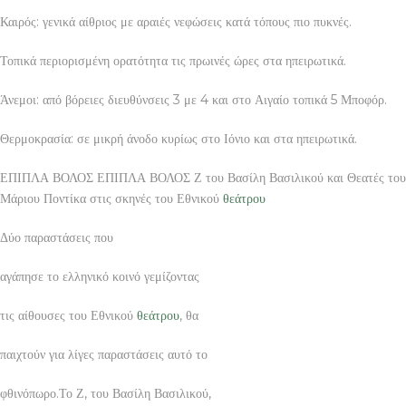
Καιρός: γενικά αίθριος με αραιές νεφώσεις κατά τόπους πιο πυκνές.
Τοπικά περιορισμένη ορατότητα τις πρωινές ώρες στα ηπειρωτικά.
Άνεμοι: από βόρειες διευθύνσεις 3 με 4 και στο Αιγαίο τοπικά 5 Μποφόρ.
Θερμοκρασία: σε μικρή άνοδο κυρίως στο Ιόνιο και στα ηπειρωτικά.
ΕΠΙΠΛΑ ΒΟΛΟΣ ΕΠΙΠΛΑ ΒΟΛΟΣ Ζ του Βασίλη Βασιλικού και Θεατές του
Μάριου Ποντίκα στις σκηνές του Εθνικού
θεάτρου
Δύο παραστάσεις που
αγάπησε το ελληνικό κοινό γεμίζοντας
τις αίθουσες του Εθνικού
θεάτρου
, θα
παιχτούν για λίγες παραστάσεις αυτό το
φθινόπωρο.Το Ζ, του Βασίλη Βασιλικού,