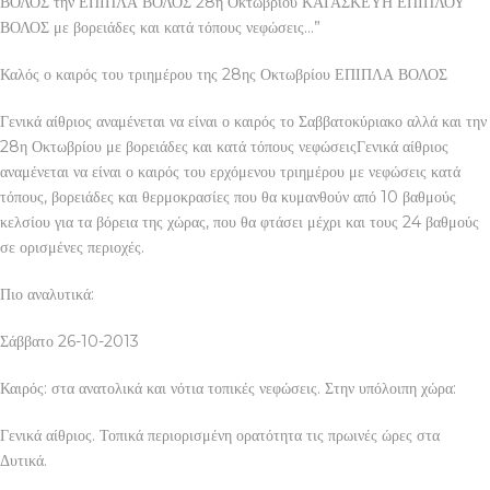
ΒΟΛΟΣ την ΕΠΙΠΛΑ ΒΟΛΟΣ 28η Οκτωβρίου ΚΑΤΑΣΚΕΥΗ ΕΠΙΠΛΟΥ
ΒΟΛΟΣ με βορειάδες και κατά τόπους νεφώσεις…”
Καλός ο καιρός του τριημέρου της 28ης Οκτωβρίου ΕΠΙΠΛΑ ΒΟΛΟΣ
Γενικά αίθριος αναμένεται να είναι ο καιρός το Σαββατοκύριακο αλλά και την
28η Οκτωβρίου με βορειάδες και κατά τόπους νεφώσειςΓενικά αίθριος
αναμένεται να είναι ο καιρός του ερχόμενου τριημέρου με νεφώσεις κατά
τόπους, βορειάδες και θερμοκρασίες που θα κυμανθούν από 10 βαθμούς
κελσίου για τα βόρεια της χώρας, που θα φτάσει μέχρι και τους 24 βαθμούς
σε ορισμένες περιοχές.
Πιο αναλυτικά:
Σάββατο 26-10-2013
Καιρός: στα ανατολικά και νότια τοπικές νεφώσεις. Στην υπόλοιπη χώρα:
Γενικά αίθριος. Τοπικά περιορισμένη ορατότητα τις πρωινές ώρες στα
Δυτικά.