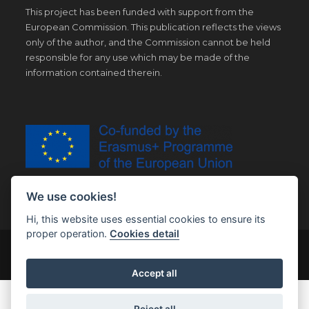
This project has been funded with support from the
European Commission. This publication reflects the views
only of the author, and the Commission cannot be held
responsible for any use which may be made of the
information contained therein.
We use cookies!
Hi, this website uses essential cookies to ensure its
proper operation.
Cookies detail
© Copyright 2019 | All Right Reserved |
Legal notice
Accept all