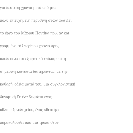
για δεύτερη χρονιά μετά από μια
πολύ επιτυχημένη περυσινή σεζόν φωτίζει
το έργο του Μάριου Ποντίκα που, αν και
γραμμένο 40 περίπου χρόνια πριν,
αποδεικνύεται εξαιρετικά επίκαιρο στη
σημερινή κοινωνία διατηρώντας, με την
καθαρή, οξεία ματιά του, μια συγκλονιστική
δυναμική!Σε ένα δωμάτιο ενός
άθλιου ξενοδοχείου, ένας «θεατής»
παρακολουθεί από μία τρύπα στον