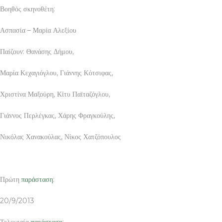
Βοηθός σκηνοθέτη:
Ασπασία – Μαρία Αλεξίου
Παίζουν: Θανάσης Δήμου,
Μαρία Κεχαγιόγλου, Γιάννης Κότσιφας,
Χριστίνα Μαξούρη, Κίτυ Παϊταζόγλου,
Γιάννος Περλέγκας, Χάρης Φραγκούλης,
Νικόλας Χανακούλας, Νίκος Χατζόπουλος
Πρώτη
παράσταση
:
20/9/2013
Τελευταία
παράσταση
: