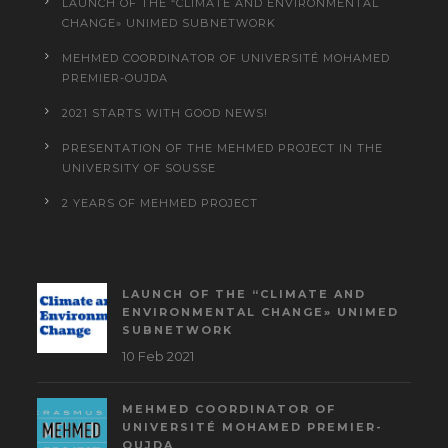
LAUNCH OF THE “CLIMATE AND ENVIRONMENTAL
CHANGE» UNIMED SUBNETWORK
MEHMED COORDINATOR OF UNIVERSITÉ MOHAMED
PREMIER-OUJDA
2021 STARTS WITH GOOD NEWS!
PRESENTATION OF THE MEHMED PROJECT IN THE
UNIVERSITY OF SOUSSE
2 YEARS OF MEHMED PROJECT
LAUNCH OF THE “CLIMATE AND
ENVIRONMENTAL CHANGE» UNIMED
SUBNETWORK
10 Feb 2021
MEHMED COORDINATOR OF
UNIVERSITÉ MOHAMED PREMIER-
OUJDA