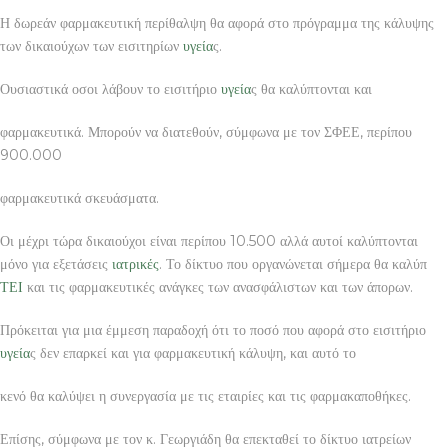
Η δωρεάν φαρμακευτική περίθαλψη θα αφορά στο πρόγραμμα της κάλυψης
των δικαιούχων των εισιτηρίων
υγεία
ς.
Ουσιαστικά οσοι λάβουν το εισιτήριο
υγεία
ς θα καλύπτονται και
φαρμακευτικά. Μπορούν να διατεθούν, σύμφωνα με τον ΣΦΕΕ, περίπου
900.000
φαρμακευτικά σκευάσματα.
Οι μέχρι τώρα δικαιούχοι είναι περίπου 10.500 αλλά αυτοί καλύπτονται
μόνο για εξετάσεις
ιατρικές
. Το δίκτυο που οργανώνεται σήμερα θα καλύπ
ΤΕΙ
και τις φαρμακευτικές ανάγκες των ανασφάλιστων και των άπορων.
Πρόκειται για μια έμμεση παραδοχή ότι το ποσό που αφορά στο εισιτήριο
υγεία
ς δεν επαρκεί και για φαρμακευτική κάλυψη, και αυτό το
κενό θα καλύψει η συνεργασία με τις εταιρίες και τις φαρμακαποθήκες.
Επίσης, σύμφωνα με τον κ. Γεωργιάδη θα επεκταθεί το δίκτυο ιατρείων