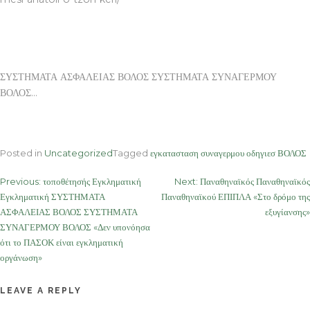
ΣΥΣΤΗΜΑΤΑ ΑΣΦΑΛΕΙΑΣ ΒΟΛΟΣ ΣΥΣΤΗΜΑΤΑ ΣΥΝΑΓΕΡΜΟΥ
ΒΟΛΟΣ…
Posted in
Uncategorized
Tagged
εγκατασταση συναγερμου οδηγιεσ ΒΟΛΟΣ
Post
Previous:
τοποθέτησής Εγκληματική
Next:
Παναθηναϊκός Παναθηναϊκός
Εγκληματική ΣΥΣΤΗΜΑΤΑ
Παναθηναϊκού ΕΠΙΠΛΑ «Στο δρόμο της
navigation
ΑΣΦΑΛΕΙΑΣ ΒΟΛΟΣ ΣΥΣΤΗΜΑΤΑ
εξυγίανσης»
ΣΥΝΑΓΕΡΜΟΥ ΒΟΛΟΣ «Δεν υπονόησα
ότι το ΠΑΣΟΚ είναι εγκληματική
οργάνωση»
LEAVE A REPLY