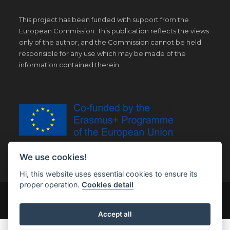
This project has been funded with support from the
European Commission. This publication reflects the views
only of the author, and the Commission cannot be held
responsible for any use which may be made of the
information contained therein.
We use cookies!
Hi, this website uses essential cookies to ensure its
proper operation.
Cookies detail
© Copyright 2019 | All Right Reserved |
Legal notice
Accept all