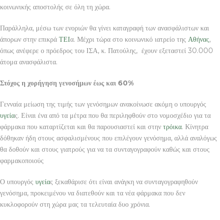
κοινωνικής αποστολής σε όλη τη χώρα.
Παράλληλα, μέσω των ενοριών θα γίνει καταγραφή των ανασφάλιστων και
άπορων στην επικρά
ΤΕΙ
α. Μέχρι τώρα στο κοινωνικό ιατρείο της
Αθήνας
,
όπως ανέφερε ο πρόεδρος του ΙΣΑ, κ. Πατούλης, έχουν εξεταστεί 30.000
άτομα ανασφάλιστα.
Στόχος η χορήγηση γενοσήμων έως και 60%
Γενναία μείωση της τιμής των γενόσημων ανακοίνωσε ακόμη ο υπουργός
υγεία
ς. Είναι ένα από τα μέτρα που θα περιληφθούν στο νομοσχέδιο για τα
φάρμακα που καταρτίζεται και θα παρουσιαστεί και στην
τρόικα
. Κίνητρα
δόθηκαν ήδη στους ασφαλισμένους που επιλέγουν γενόσημα, αλλά αναλόγως
θα δοθούν και στους γιατρούς για να τα συνταγογραφούν καθώς και στους
φαρμακοποιούς
Ο υπουργός
υγεία
ς ξεκαθάρισε ότι είναι ανάγκη να συνταγογραφηθούν
γενόσημα, προκειμένου να διατεθούν και τα νέα φάρμακα που δεν
κυκλοφορούν στη χώρα μας τα τελευταία δυο χρόνια.