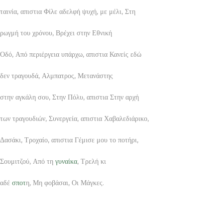
ταινία, απιστια Φίλε αδελφή ψυχή, με μέλι, Στη
ρωγμή του χρόνου, Βρέχει στην Εθνική
Οδό, Από περιέργεια υπάρχω, απιστια Κανείς εδώ
δεν τραγουδά, Αλμπατρος, Μετανάστης
στην αγκάλη σου, Στην Πόλυ, απιστια Στην αρχή
των τραγουδιών, Συνεργεία, απιστια Χαβαλεδιάρικο,
Δασάκι, Τροχαίο, απιστια Γέμισε μου το ποτήρι,
Σουμιτζού, Από τη
γυναίκα
, Τρελή κι
αδέ
σποτ
η, Μη φοβάσαι, Οι Μάγκες.