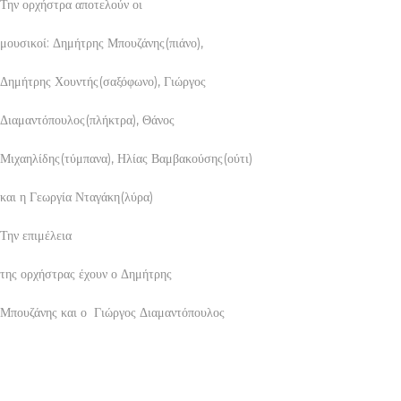
Την ορχήστρα αποτελούν οι
μουσικοί: Δημήτρης Μπουζάνης(πιάνο),
Δημήτρης Χουντής(σαξόφωνο), Γιώργος
Διαμαντόπουλος(πλήκτρα), Θάνος
Μιχαηλίδης(τύμπανα), Ηλίας Βαμβακούσης(ούτι)
και η Γεωργία Νταγάκη(λύρα)
Την επιμέλεια
της ορχήστρας έχουν ο Δημήτρης
Μπουζάνης και ο Γιώργος Διαμαντόπουλος