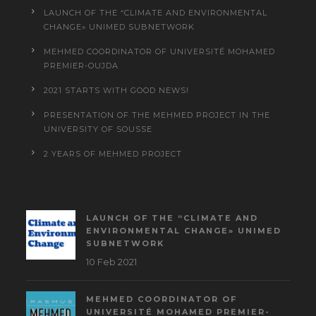
LAUNCH OF THE “CLIMATE AND ENVIRONMENTAL
CHANGE» UNIMED SUBNETWORK
MEHMED COORDINATOR OF UNIVERSITÉ MOHAMED
PREMIER-OUJDA
2021 STARTS WITH GOOD NEWS!
PRESENTATION OF THE MEHMED PROJECT IN THE
UNIVERSITY OF SOUSSE
2 YEARS OF MEHMED PROJECT
LAUNCH OF THE “CLIMATE AND
ENVIRONMENTAL CHANGE» UNIMED
SUBNETWORK
10 Feb 2021
MEHMED COORDINATOR OF
UNIVERSITÉ MOHAMED PREMIER-