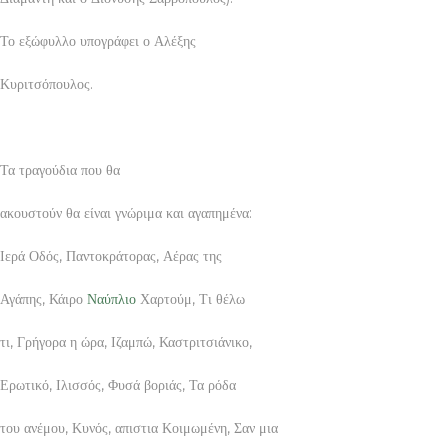
Το εξώφυλλο υπογράφει ο Αλέξης
Κυριτσόπουλος.
Τα τραγούδια που θα
ακουστούν θα είναι γνώριμα και αγαπημένα:
Ιερά Οδός, Παντοκράτορας, Αέρας της
Αγάπης, Κάιρο
Ναύπλιο
Χαρτούμ, Τι θέλω
τι, Γρήγορα η ώρα, Ιζαμπώ, Καστριτσιάνικο,
Ερωτικό, Ιλισσός, Φυσά βοριάς, Τα ρόδα
του ανέμου, Κυνός, απιστια Κοιμωμένη, Σαν μια