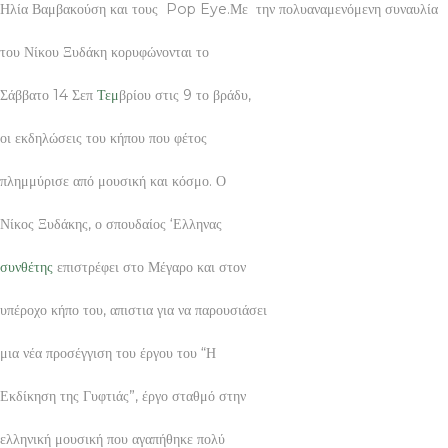
Ηλία Βαμβακούση και τους Pop Eye.Με την πολυαναμενόμενη συναυλία
του Νίκου Ξυδάκη κορυφώνονται το
Σάββατο 14 Σεπ
Τεμ
βρίου στις 9 το βράδυ,
οι εκδηλώσεις του κήπου που φέτος
πλημμύρισε από μουσική και κόσμο. Ο
Νίκος Ξυδάκης, ο σπουδαίος ‘Ελληνας
συνθέτης
επιστρέφει στο Μέγαρο και στον
υπέροχο κήπο του, απιστια για να παρουσιάσει
μια νέα προσέγγιση του έργου του “Η
Εκδίκηση της Γυφτιάς”, έργο σταθμό στην
ελληνική μουσική που αγαπήθηκε πολύ