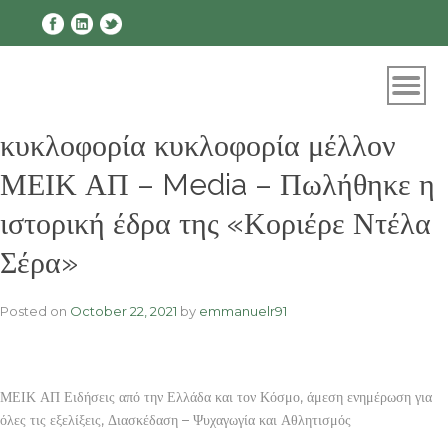
Skip
to
content
κυκλοφορία κυκλοφορία μέλλον
ΜΕΙΚ ΑΠ – Media – Πωλήθηκε η
ιστορική έδρα της «Κοριέρε Ντέλα
Σέρα»
Posted on
October 22, 2021
by
emmanuelr91
ΜΕΙΚ ΑΠ Ειδήσεις από την Ελλάδα και τον Κόσμο, άμεση ενημέρωση για
όλες τις εξελίξεις, Διασκέδαση – Ψυχαγωγία και Αθλητισμός