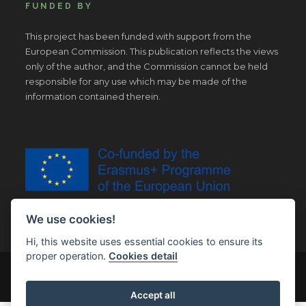
FUNDED BY
This project has been funded with support from the
European Commission. This publication reflects the views
only of the author, and the Commission cannot be held
responsible for any use which may be made of the
information contained therein.
We use cookies!
Hi, this website uses essential cookies to ensure its
proper operation.
Cookies detail
© Copyright 2019 | All Right Reserved |
Legal notice
Accept all