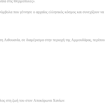
νίδα στις Θερμοπύλες».
 σύμβολα που γέννησε ο αρχαίος ελληνικός κόσμος και συνεχίζουν να
η Λιθουανία, σε διαμέρισμα στην περιοχή της Αμμουδάρας, περίπου
τέλος στη ζωή του στον Αποκόρωνα Χανίων.