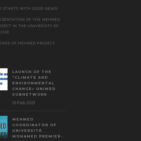
21 STARTS WITH GOOD NEWS!
ESENTATION OF THE MEHMED
OJECT IN THE UNIVERSITY OF
USSE
YEARS OF MEHMED PROJECT
LAUNCH OF THE
“CLIMATE AND
ENVIRONMENTAL
CHANGE» UNIMED
SUBNETWORK
10 Feb 2021
MEHMED
COORDINATOR OF
UNIVERSITÉ
MOHAMED PREMIER-