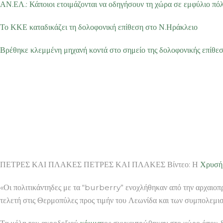
ΑΝ.ΕΛ.: Κάποιοι ετοιμάζονται να οδηγήσουν τη χώρα σε εμφύλιο πό
Το ΚΚΕ καταδικάζει τη δολοφονική επίθεση στο Ν.Ηράκλειο
Βρέθηκε κλεμμένη μηχανή κοντά στο σημείο της δολοφονικής επίθε
ΠΕΤΡΕΣ ΚΑΙ ΠΛΑΚΕΣ ΠΕΤΡΕΣ ΚΑΙ ΠΛΑΚΕΣ Βίντεο: Η
Χρυσή
«Οι πολιτικάντηδες με τα “burberry” ενοχλήθηκαν από την αρχαιοπ
τελετή στις Θερμοπύλες προς τιμήν του Λεωνίδα και των συμπολεμιστ