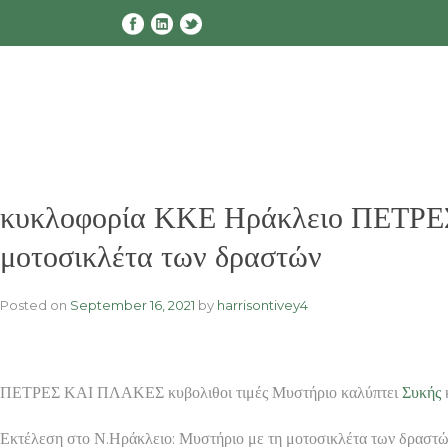
Skip
to
content
κυκλοφορία ΚΚΕ Ηράκλειο ΠΕΤΡΕΣ
μοτοσικλέτα των δραστών
Posted on
September 16, 2021
by
harrisontivey4
ΠΕΤΡΕΣ ΚΑΙ ΠΛΑΚΕΣ κυβολιθοι τιμές Μυστήριο καλύπτει
Συκής
κ
Εκτέλεση στο Ν.Ηράκλειο: Μυστήριο με τη μοτοσικλέτα των δρ