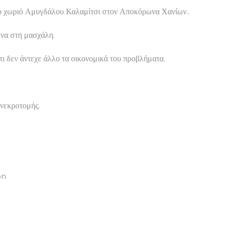
 στο χωριό Αμυγδάλου Καλαμίτσι στον Αποκόρωνα Χανίων..
ένα στη μασχάλη.
ι δεν άντεχε άλλο τα οικονομικά του προβλήματα.
 νεκροτομής.
on