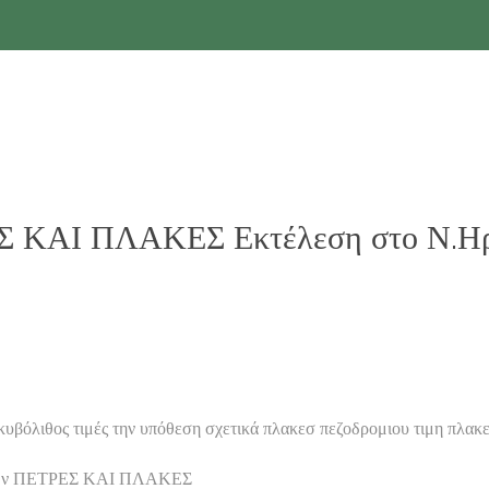
 ΚΑΙ ΠΛΑΚΕΣ Εκτέλεση στο Ν.Ηρά
υβόλιθος τιμές την υπόθεση σχετικά πλακεσ πεζοδρομιου τιμη πλακε
αστών ΠΕΤΡΕΣ ΚΑΙ ΠΛΑΚΕΣ