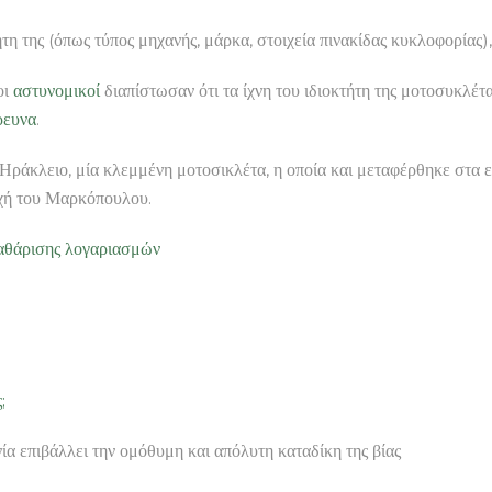
ήτη της (όπως τύπος μηχανής, μάρκα, στοιχεία πινακίδας κυκλοφορίας),
 οι
αστυνομικοί
διαπίστωσαν ότι τα ίχνη του ιδιοκτήτη της μοτοσυκλέτ
ρευνα
.
Ηράκλειο, μία κλεμμένη μοτοσικλέτα, η οποία και μεταφέρθηκε στα ε
ιοχή του Μαρκόπουλου.
κκαθάρισης λογαριασμών
;
ία επιβάλλει την ομόθυμη και απόλυτη καταδίκη της βίας