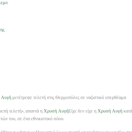
λεμο
σης
 Αυγή
μετέτρεψε τελετή στις Θερμοπύλες σε ναζιστικό υπερθέαμα
ρεπή τελετή», απαντά η
Χρυσή Αυγή
Είχε δεν είχε η
Χρυσή Αυγή
κατάφ
ών του, σε ένα εθνικιστικό σόου.