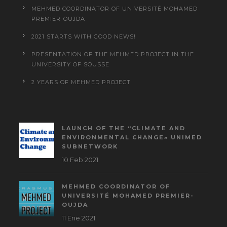
MEHMED COORDINATOR OF UNIVERSITÉ MOHAMED
PREMIER-OUJDA
2021 STARTS WITH GOOD NEWS!
PRESENTATION OF THE MEHMED PROJECT IN THE
UNIVERSITY OF SOUSSE
2 YEARS OF MEHMED PROJECT
LAUNCH OF THE “CLIMATE AND
ENVIRONMENTAL CHANGE» UNIMED
SUBNETWORK
10 Feb 2021
MEHMED COORDINATOR OF
UNIVERSITÉ MOHAMED PREMIER-
OUJDA
11 Ene 2021