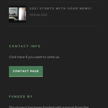
2021 STARTS WITH GOOD NEWS!
05 Ene 2021
CONTACT INFO
Click here if you want to write us.
CONTACT PAGE
FUNDED BY
This project has been funded with support from the