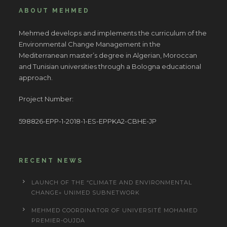
ABOUT MEHMED
Mehmed develops and implements the curriculum of the
Environmental Change Management in the
Mediterranean master’s degree in Algerian, Moroccan
and Tunisian universities through a Bologna educational
approach.
Project Number:
598826-EPP-1-2018-1-ES-EPPKA2-CBHE-JP
RECENT NEWS
LAUNCH OF THE “CLIMATE AND ENVIRONMENTAL
CHANGE» UNIMED SUBNETWORK
MEHMED COORDINATOR OF UNIVERSITÉ MOHAMED
PREMIER-OUJDA