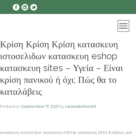
Skip
to
content
Κρίση Κρίση Κρίση κατασκευη
ιστοσελιδων κατασκευη eshop
κατασκευη sites – Υγεία – Είναι
κρίση πανικού ή όχι; Πώς θα το
καταλάβεις
Posted on
September 17, 2021
by
tarawakehurst9
κατασκευη ιστοσελιδων κατασκευη eshop κατασκευη sites Ειδήσεις από