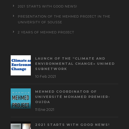
2021 STARTS WITH GOOD NEWS!
PRESENTATION OF THE MEHMED PROJECT IN THE
UNIVERSITY OF SOUSSE
2 YEARS OF MEHMED PROJECT
LAUNCH OF THE “CLIMATE AND
ENVIRONMENTAL CHANGE» UNIMED
SUBNETWORK
10 Feb 2021
MEHMED COORDINATOR OF
UNIVERSITÉ MOHAMED PREMIER-
OUJDA
11 Ene 2021
2021 STARTS WITH GOOD NEWS!