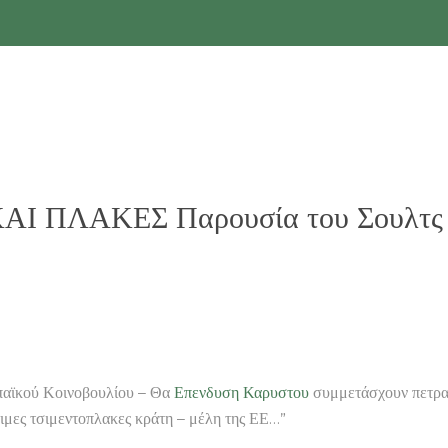
ΑΙ ΠΛΑΚΕΣ Παρουσία του Σουλτς τ
αϊκού Κοινοβουλίου – Θα
Επενδυση Καρυστου
συμμετάσχουν πετρα 
ιμες τσιμεντοπλακες κράτη – μέλη της ΕΕ…”