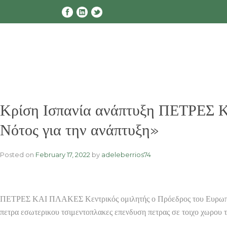
Skip
to
content
Κρίση Ισπανία ανάπτυξη ΠΕΤΡΕΣ Κ
Νότος για την ανάπτυξη»
Posted on
February 17, 2022
by
adeleberrios74
ΠΕΤΡΕΣ ΚΑΙ ΠΛΑΚΕΣ Κεντρικός ομιλητής ο Πρόεδρος του Ευρωπ
πετρα εσωτερικου τσιμεντοπλακες επενδυση πετρας σε τοιχο χωρου τ