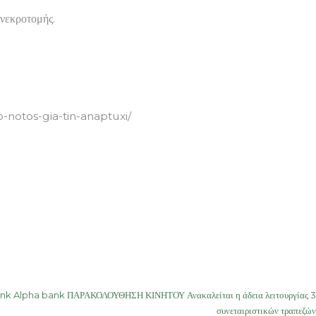
 νεκροτομής.
-notos-gia-tin-anaptuxi/
ank Alpha bank ΠΑΡΑΚΟΛΟΥΘΗΣΗ ΚΙΝΗΤΟΥ Ανακαλείται η άδεια λειτουργίας 3
συνεταιριστικών τραπεζών