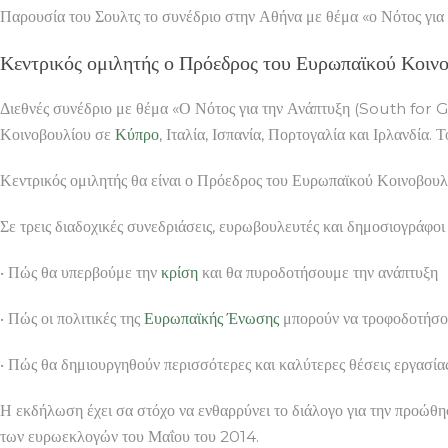
Παρουσία του Σουλτς το συνέδριο στην Αθήνα με θέμα «ο Νότος 
Κεντρικός ομιλητής ο Πρόεδρος του Ευρωπαϊκού Κοινο
Διεθνές συνέδριο με θέμα «Ο Νότος για την Ανάπτυξη (South for 
Κοινοβουλίου σε
Κύπρο
, Ιταλία, Ισπανία, Πορτογαλία και Ιρλανδία
Κεντρικός ομιλητής θα είναι ο Πρόεδρος του Ευρωπαϊκού Κοινοβουλ
Σε τρεις διαδοχικές συνεδριάσεις, ευρωβουλευτές και δημοσιογράφοι 
• Πώς θα υπερβούμε την
κρίση
και θα πυροδοτήσουμε την ανάπτυξη
• Πώς οι πολιτικές της
Ευρωπαϊκής Ένωσης
μπορούν να τροφοδοτήσο
• Πώς θα δημιουργηθούν περισσότερες και καλύτερες θέσεις εργασία
Η εκδήλωση έχει σα στόχο να ενθαρρύνει το διάλογο για την προώθη
των ευρωεκλογών του Μαΐου του 2014.