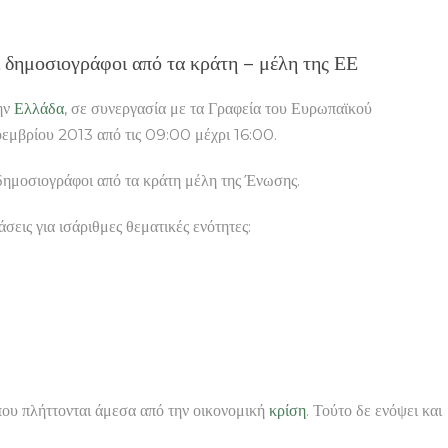
δημοσιογράφοι από τα κράτη – μέλη της ΕΕ
ην
Ελλάδα
, σε συνεργασία με τα Γραφεία του Ευρωπαϊκού
Νοεμβρίου 2013 από τις 09:00 μέχρι 16:00.
δημοσιογράφοι από τα κράτη μέλη της Ένωσης.
σεις για ισάριθμες θεματικές ενότητες:
που πλήττονται άμεσα από την οικονομική
κρίση
. Τούτο δε ενόψει και