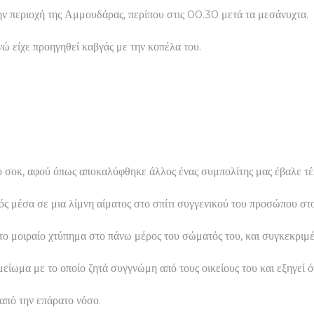
ν περιοχή της Αμμουδάρας, περίπου στις 00.30 μετά τα μεσάνυχτα.
ώ είχε προηγηθεί καβγάς με την κοπέλα του.
ερο σοκ, αφού όπως αποκαλύφθηκε άλλος ένας συμπολίτης μας έβαλε 
κρός μέσα σε μια λίμνη αίματος στο σπίτι συγγενικού του προσώπου
το μοιραίο χτύπημα στο πάνω μέρος του σώματός του, και συγκεκριμ
ωμα με το οποίο ζητά συγγνώμη από τους οικείους του και εξηγεί ότ
 από την επάρατο νόσο.