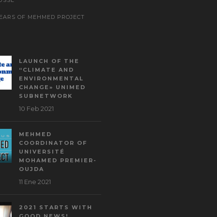
YEARS OF MEHMED PROJECT
LAUNCH OF THE
“CLIMATE AND
ENVIRONMENTAL
CHANGE» UNIMED
SUBNETWORK
10 Feb 2021
MEHMED
COORDINATOR OF
UNIVERSITÉ
MOHAMED PREMIER-
OUJDA
11 Ene 2021
2021 STARTS WITH
GOOD NEWS!