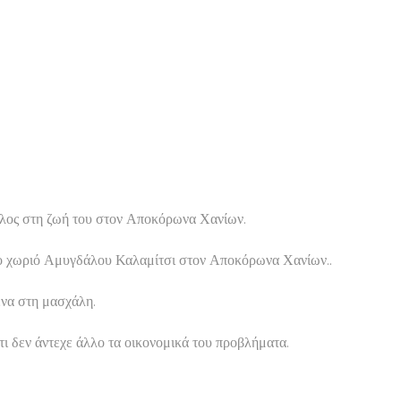
τέλος στη ζωή του στον Αποκόρωνα Χανίων.
 στο χωριό Αμυγδάλου Καλαμίτσι στον Αποκόρωνα Χανίων..
ένα στη μασχάλη.
ι δεν άντεχε άλλο τα οικονομικά του προβλήματα.