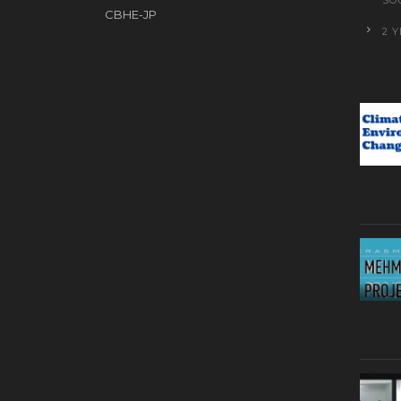
CBHE-JP
2 