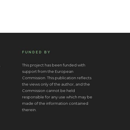
FUNDED BY
.
This project has been funded with
support from the European
Commission. This publication reflects
the views only of the author, and the
Commission cannot be held
responsible for any use which may be
made of the information contained
therein.