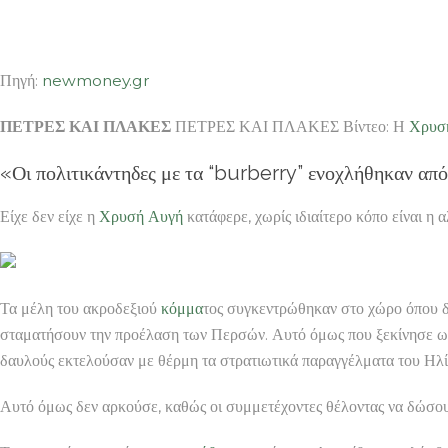
Πηγή:
newmoney.gr
ΠΕΤΡΕΣ ΚΑΙ ΠΛΑΚΕΣ
ΠΕΤΡΕΣ ΚΑΙ ΠΛΑΚΕΣ Βίντεο: Η
Χρυσ
«Οι πολιτικάντηδες με τα “burberry” ενοχλήθηκαν από
Είχε δεν είχε η
Χρυσή Αυγή
κατάφερε, χωρίς ιδιαίτερο κόπο είναι η 
Τα μέλη του ακροδεξιού
κόμμα
τος συγκεντρώθηκαν στο χώρο όπου δ
σταματήσουν την προέλαση των Περσών. Αυτό όμως που ξεκίνησε ως τ
δαυλούς εκτελούσαν με θέρμη τα στρατιωτικά παραγγέλματα του Ηλί
Αυτό όμως δεν αρκούσε, καθώς οι συμμετέχοντες θέλοντας να δώσο