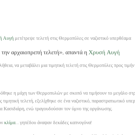
ή Αυγή
μετέτρεψε τελετή στις Θερμοπύλες σε ναζιστικό υπερθέαμα
 την αρχαιοπρεπή τελετή», απαντά η
Χρυσή Αυγή
αλήθεια, να μεταβάλει μια τιμητική τελετή στις Θερμοπύλες προς τιμή
όθηκε η μάχη των Θερμοπυλών με σκοπό να τιμήσουν το μεγάλο στρ
ιμητική τελετή, εξελίχθηκε σε ένα ναζιστικό, παραστρατιωτικό υπε
α Κασιδιάρη, ενώ τραγουδούσαν τον ύμνο της οργάνωσης.
υν
κλίμα
… γηπέδου άναψαν δεκάδες καπνογόνα!