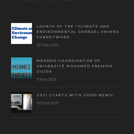
LAUNCH OF THE “CLIMATE AND
ENVIRONMENTAL CHANGE» UNIMED
SUBNETWORK
10 Feb 2021
MEHMED COORDINATOR OF
UNIVERSITÉ MOHAMED PREMIER-
OUJDA
11 Ene 2021
2021 STARTS WITH GOOD NEWS!
05 Ene 2021