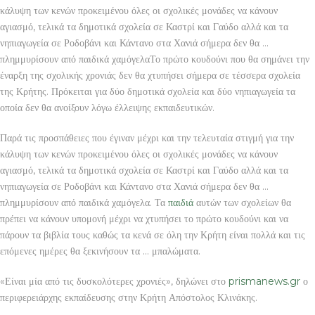
κάλυψη των κενών προκειμένου όλες οι σχολικές μονάδες να κάνουν
αγιασμό, τελικά τα δημοτικά σχολεία σε Καστρί και Γαύδο αλλά και τα
νηπιαγωγεία σε Ροδοβάνι και Κάντανο στα Χανιά σήμερα δεν θα …
πλημμυρίσουν από παιδικά χαμόγελαΤο πρώτο κουδούνι που θα σημάνει την
έναρξη της σχολικής χρονιάς δεν θα χτυπήσει σήμερα σε τέσσερα σχολεία
της Κρήτης. Πρόκειται για δύο δημοτικά σχολεία και δύο νηπιαγωγεία τα
οποία δεν θα ανοίξουν λόγω έλλειψης εκπαιδευτικών.
Παρά τις προσπάθειες που έγιναν μέχρι και την τελευταία στιγμή για την
κάλυψη των κενών προκειμένου όλες οι σχολικές μονάδες να κάνουν
αγιασμό, τελικά τα δημοτικά σχολεία σε Καστρί και Γαύδο αλλά και τα
νηπιαγωγεία σε Ροδοβάνι και Κάντανο στα Χανιά σήμερα δεν θα …
πλημμυρίσουν από παιδικά χαμόγελα. Τα
παιδιά
αυτών των σχολείων θα
πρέπει να κάνουν υπομονή μέχρι να χτυπήσει το πρώτο κουδούνι και να
πάρουν τα βιβλία τους καθώς τα κενά σε όλη την Κρήτη είναι πολλά και τις
επόμενες ημέρες θα ξεκινήσουν τα … μπαλώματα.
«Είναι μία από τις δυσκολότερες χρονιές», δηλώνει στο
prismanews.gr
ο
περιφερειάρχης εκπαίδευσης στην Κρήτη Απόστολος Κλινάκης.