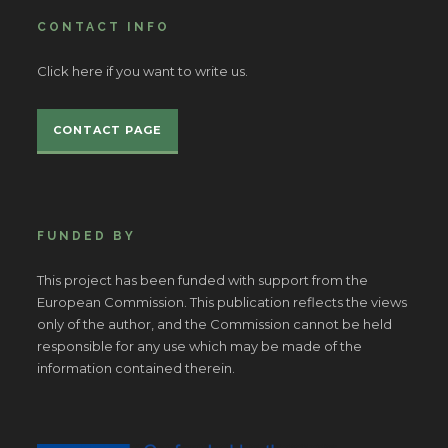
CONTACT INFO
Click here if you want to write us.
CONTACT PAGE
FUNDED BY
This project has been funded with support from the
European Commission. This publication reflects the views
only of the author, and the Commission cannot be held
responsible for any use which may be made of the
information contained therein.