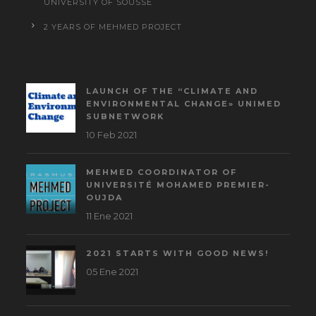
UNIVERSITY OF SOUSSE
2 YEARS OF MEHMED PROJECT
LAUNCH OF THE “CLIMATE AND
ENVIRONMENTAL CHANGE» UNIMED
SUBNETWORK
10 Feb 2021
MEHMED COORDINATOR OF
UNIVERSITÉ MOHAMED PREMIER-
OUJDA
11 Ene 2021
2021 STARTS WITH GOOD NEWS!
05 Ene 2021