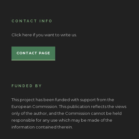
CONTACT INFO
Click here if you want to write us.
CONTACT PAGE
FUNDED BY
This project has been funded with support from the
European Commission. This publication reflects the views
only of the author, and the Commission cannot be held
responsible for any use which may be made of the
information contained therein.