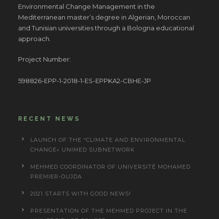
Environmental Change Management in the
Mediterranean master’s degree in Algerian, Moroccan
and Tunisian universities through a Bologna educational
approach.
Project Number:
598826-EPP-1-2018-1-ES-EPPKA2-CBHE-JP
RECENT NEWS
LAUNCH OF THE “CLIMATE AND ENVIRONMENTAL
CHANGE» UNIMED SUBNETWORK
MEHMED COORDINATOR OF UNIVERSITÉ MOHAMED
PREMIER-OUJDA
2021 STARTS WITH GOOD NEWS!
PRESENTATION OF THE MEHMED PROJECT IN THE