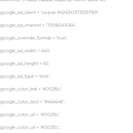
google_ad_client = ‘ca-pub-9424341373533789’;
google_ad_channel = ‘7008043064’;
google_override_format = ‘true’;
google_ad_width = 440;
google_ad_height = 60;
google_ad_type = ‘text’;
google_color_link = ‘#002f5c’;
google_color_text = ‘#454648’;
google_color_url = ‘#002f5c’;
google_color_url = ‘#002f5c’;