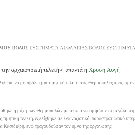
ΡΜΟΥ ΒΟΛΟΣ
ΣΥΣΤΗΜΑΤΑ ΑΣΦΑΛΕΙΑΣ ΒΟΛΟΣ ΣΥΣΤΗΜΑΤΑ 
 την αρχαιοπρεπή τελετή», απαντά η
Χρυσή Αυγή
αλήθεια, να μεταβάλει μια τιμητική τελετή στις Θερμοπύλες προς τιμή
όθηκε η μάχη των Θερμοπυλών με σκοπό να τιμήσουν το μεγάλο στρ
ιμητική τελετή, εξελίχθηκε σε ένα ναζιστικό, παραστρατιωτικό υπε
α Κασιδιάρη, ενώ τραγουδούσαν τον ύμνο της οργάνωσης.