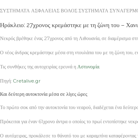
ΣΥΣΤΗΜΑΤΑ ΑΣΦΑΛΕΙΑΣ ΒΟΛΟΣ ΣΥΣΤΗΜΑΤΑ ΣΥΝΑΓΕΡΜΟΥ ΒΟΛΟΣ
Ηράκλειο: 27χρονος κρεμάστηκε με τη ζώνη του – Χαν
Νεκρός βρέθηκε ένας 27χρονος από τη Λιθουανία, σε διαμέρισμα στη
Ο νέος άνδρας κρεμάστηκε μέσα στη ντουλάπα του με τη ζώνη του, εν
Τις συνθήκες της αυτοχειρίας ερευνά η
Αστυνομία
.
Πηγή:
Cretalive.gr
Και δεύτερη αυτοκτονία μέσα σε λίγες ώρες
Το πρώτο σοκ από την αυτοκτονία του νεαρού, διαδέχεται ένα δεύτ
Πρόκειται για έναν 61χρονο άντρα ο οποίος το πρωί εντοπίστηκε νε
Ο αυτόχειρας, προκάλεσε το θάνατό του με καραμπίνα καταφέροντας 