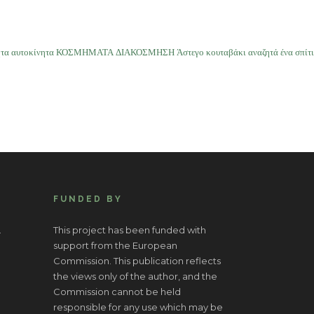
νητα αυτοκίνητα ΚΟΣΜΗΜΑΤΑ ΔΙΑΚΟΣΜΗΣΗ Άστεγο κουταβάκι αναζητά ένα σπίτι
FUNDED BY
.
This project has been funded with
support from the European
Commission. This publication reflects
the views only of the author, and the
Commission cannot be held
responsible for any use which may be