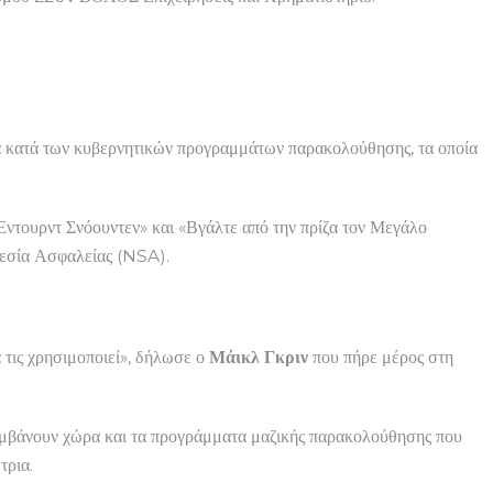
α κατά των κυβερνητικών προγραμμάτων παρακολούθησης, τα οποία
Έντουρντ Σνόουντεν» και «Βγάλτε από την πρίζα τον Μεγάλο
ρεσία Ασφαλείας (NSA).
α τις χρησιμοποιεί», δήλωσε ο
Μάικλ Γκριν
που πήρε μέρος στη
αμβάνουν χώρα και τα προγράμματα μαζικής παρακολούθησης που
τρια.