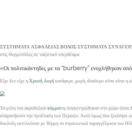
ΣΥΣΤΗΜΑΤΑ ΑΣΦΑΛΕΙΑΣ ΒΟΛΟΣ ΣΥΣΤΗΜΑΤΑ ΣΥΝΑΓΕ
στις Θερμοπύλες σε ναζιστικό υπερθέαμα
«Οι πολιτικάντηδες με τα “burberry” ενοχλήθηκαν από
Είχε δεν είχε η
Χρυσή Αυγή
κατάφερε, χωρίς ιδιαίτερο κόπο είναι η 
Τα μέλη του ακροδεξιού
κόμμα
τος συγκεντρώθηκαν στο χώρο όπου δ
σταματήσουν την προέλαση των Περσών. Αυτό όμως που ξεκίνησε ως τ
δαυλούς εκτελούσαν με θέρμη τα στρατιωτικά παραγγέλματα του Ηλί