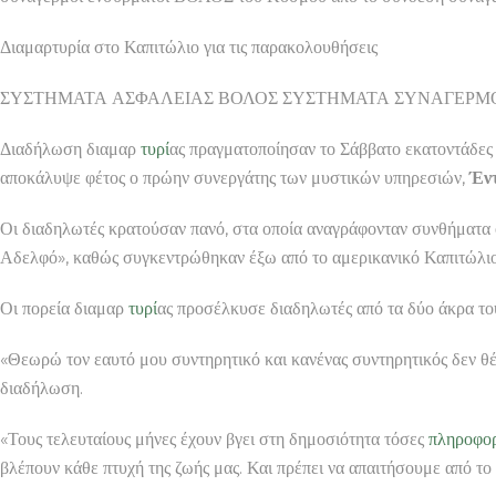
Διαμαρτυρία στο Καπιτώλιο για τις παρακολουθήσεις
ΣΥΣΤΗΜΑΤΑ ΑΣΦΑΛΕΙΑΣ ΒΟΛΟΣ ΣΥΣΤΗΜΑΤΑ ΣΥΝΑΓΕΡΜ
Διαδήλωση διαμαρ
τυρί
ας πραγματοποίησαν το Σάββατο εκατοντάδες
αποκάλυψε φέτος ο πρώην συνεργάτης των μυστικών υπηρεσιών,
Έντ
Οι διαδηλωτές κρατούσαν πανό, στα οποία αναγράφονταν συνθήματα 
Αδελφό», καθώς συγκεντρώθηκαν έξω από το αμερικανικό Καπιτώλι
Οι πορεία διαμαρ
τυρί
ας προσέλκυσε διαδηλωτές από τα δύο άκρα του
«Θεωρώ τον εαυτό μου συντηρητικό και κανένας συντηρητικός δεν θ
διαδήλωση.
«Τους τελευταίους μήνες έχουν βγει στη δημοσιότητα τόσες
πληροφορ
βλέπουν κάθε πτυχή της ζωής μας. Και πρέπει να απαιτήσουμε από το 