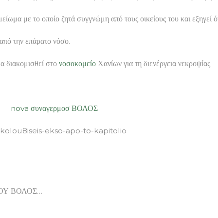
ωμα με το οποίο ζητά συγγνώμη από τους οικείους του και εξηγεί ότ
 από την επάρατο νόσο.
α διακομισθεί στο
νοσοκομείο
Χανίων για τη διενέργεια νεκροψίας –
ΜΟΥ
nova συναγερμοσ ΒΟΛΟΣ
akolou8iseis-ekso-apo-to-kapitolio
ΟΥ ΒΟΛΟΣ…