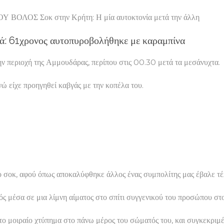
 Σοκ στην Κρήτη: Η μία αυτοκτονία μετά την άλλη
ιά: 61χρονος αυτοπυροβολήθηκε με καραμπίνα
ν περιοχή της Αμμουδάρας, περίπου στις 00.30 μετά τα μεσάνυχτα.
ώ είχε προηγηθεί καβγάς με την κοπέλα του.
ερο σοκ, αφού όπως αποκαλύφθηκε άλλος ένας συμπολίτης μας έβαλε 
κρός μέσα σε μια λίμνη αίματος στο σπίτι συγγενικού του προσώπου
το μοιραίο χτύπημα στο πάνω μέρος του σώματός του, και συγκεκριμ