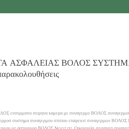
ΗΜΑΤΑ ΑΣΦΑΛΕΙΑΣ ΒΟΛΟΣ ΣΥΣΤ
 παρακολουθήσεις
 ενσυρματοι σειρηνα καμερα με συναγερμο ΒΟΛΟΣ συναγερμ
σ συστημα συναγερμου σπιτιου εταιρειεσ συναγερμων ΒΟΛΟΣ ΒΟΛ
ρμου με αστυνομια ΒΟΛΟΣ Nooz.gr. Οικονομία, σειρηνεσ συναγερ