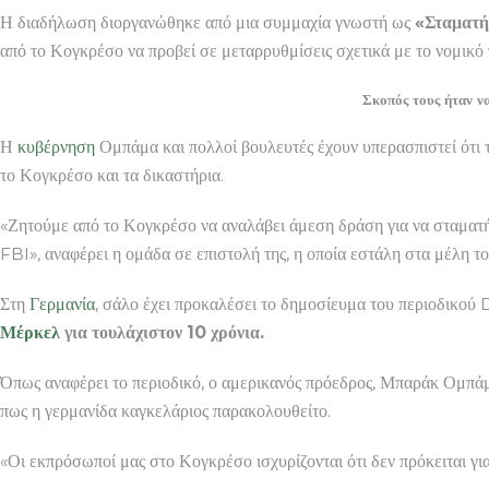
Η διαδήλωση διοργανώθηκε από μια συμμαχία γνωστή ως
«Σταματή
από το Κογκρέσο να προβεί σε μεταρρυθμίσεις σχετικά με το νομικό
Σκοπός τους ήταν ν
Η
κυβέρνηση
Ομπάμα και πολλοί βουλευτές έχουν υπερασπιστεί ότι 
το Κογκρέσο και τα δικαστήρια.
«Ζητούμε από το Κογκρέσο να αναλάβει άμεση δράση για να σταματ
FBI», αναφέρει η ομάδα σε επιστολή της, η οποία εστάλη στα μέλη 
Στη
Γερμανία
, σάλο έχει προκαλέσει το δημοσίευμα του περιοδικού
Μέρκελ
για τουλάχιστον 10 χρόνια.
Όπως αναφέρει το περιοδικό, ο αμερικανός πρόεδρος, Μπαράκ Ομπά
πως η γερμανίδα καγκελάριος παρακολουθείτο.
«Οι εκπρόσωποί μας στο Κογκρέσο ισχυρίζονται ότι δεν πρόκειται γ