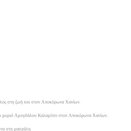
τέλος στη ζωή του στον Αποκόρωνα Χανίων.
 στο χωριό Αμυγδάλου Καλαμίτσι στον Αποκόρωνα Χανίων..
ένα στη μασχάλη.