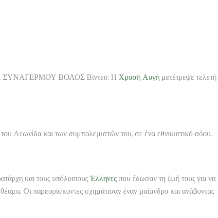
ΣΥΝΑΓΕΡΜΟΥ ΒΟΛΟΣ Βίντεο: Η
Χρυσή Αυγή
μετέτρεψε τελετή
ν του Λεωνίδα και των συμπολεμιστών του, σε ένα εθνικιστικό σόου.
ατάρχη και τους υπόλοιπους
Έλληνες
που έδωσαν τη ζωή τους για να
ρθέαμα. Οι παρευρίσκοντες σχημάτισαν έναν μαίανδρο και ανάβοντας