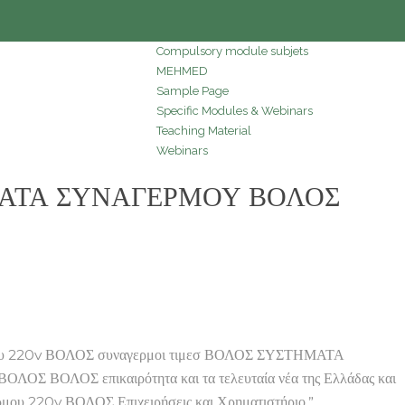
Compulsory module subjets
MEHMED
Sample Page
Specific Modules & Webinars
Teaching Material
Webinars
ΗΜΑΤΑ ΣΥΝΑΓΕΡΜΟΥ ΒΟΛΟΣ
ου 220v ΒΟΛΟΣ συναγερμοι τιμεσ ΒΟΛΟΣ ΣΥΣΤΗΜΑΤΑ
ΟΣ ΒΟΛΟΣ επικαιρότητα και τα τελευταία νέα της Ελλάδας και
μου 220v ΒΟΛΟΣ Επιχειρήσεις και Χρηματιστήριο.”