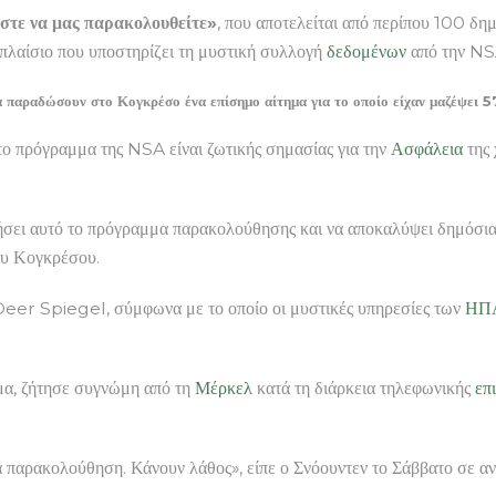
στε να μας παρακολουθείτε»
, που αποτελείται από περίπου 100 δημ
 πλαίσιο που υποστηρίζει τη μυστική συλλογή
δεδομένων
από την NSA
α παραδώσουν στο Κογκρέσο ένα επίσημο αίτημα για το οποίο είχαν μαζέψει
το πρόγραμμα της NSA είναι ζωτικής σημασίας για την
Ασφάλεια
της 
ήσει αυτό το πρόγραμμα παρακολούθησης και να αποκαλύψει δημόσι
του Κογκρέσου.
 Deer Spiegel, σύμφωνα με το οποίο οι μυστικές υπηρεσίες των
ΗΠ
μα, ζήτησε συγνώμη από τη
Μέρκελ
κατά τη διάρκεια τηλεφωνικής
επ
ια παρακολούθηση. Κάνουν λάθος», είπε ο Σνόουντεν το Σάββατο σε α