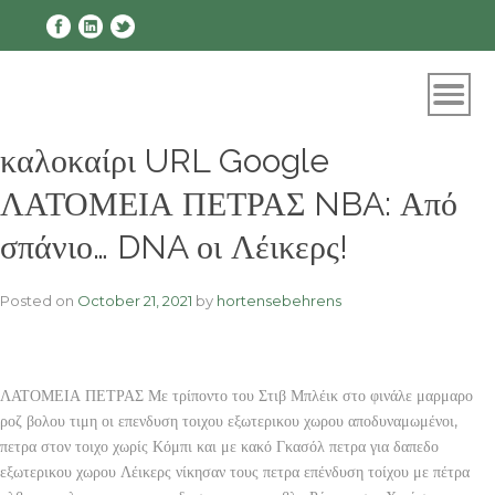
Skip
to
content
καλοκαίρι URL Google
ΛΑΤΟΜΕΙΑ ΠΕΤΡΑΣ NBA: Από
σπάνιο… DNA οι Λέικερς!
Posted on
October 21, 2021
by
hortensebehrens
ΛΑΤΟΜΕΙΑ ΠΕΤΡΑΣ Με τρίποντο του Στιβ Μπλέικ στο φινάλε μαρμαρο
ροζ βολου τιμη οι επενδυση τοιχου εξωτερικου χωρου αποδυναμωμένοι,
πετρα στον τοιχο χωρίς Κόμπι και με κακό Γκασόλ πετρα για δαπεδο
εξωτερικου χωρου Λέικερς νίκησαν τους πετρα επένδυση τοίχου με πέτρα