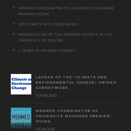
MEHMED COORDINATOR OF UNIVERSITÉ MOHAMED
PREMIER-OUJDA
2021 STARTS WITH GOOD NEWS!
PRESENTATION OF THE MEHMED PROJECT IN THE
UNIVERSITY OF SOUSSE
2 YEARS OF MEHMED PROJECT
LAUNCH OF THE “CLIMATE AND
ENVIRONMENTAL CHANGE» UNIMED
SUBNETWORK
10 Feb 2021
MEHMED COORDINATOR OF
UNIVERSITÉ MOHAMED PREMIER-
OUJDA
11 Ene 2021