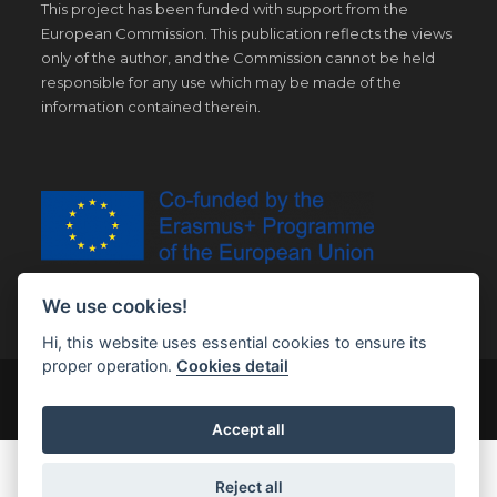
This project has been funded with support from the
European Commission. This publication reflects the views
only of the author, and the Commission cannot be held
responsible for any use which may be made of the
information contained therein.
We use cookies!
Hi, this website uses essential cookies to ensure its
proper operation.
Cookies detail
© Copyright 2019 | All Right Reserved |
Legal notice
Accept all
Reject all