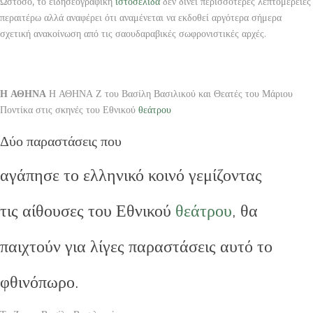
Ωστόσο, το ειδησεογραφική
ιστοσελίδα
δεν δίνει περισσότερες λεπτομέρειες
περαιτέρω αλλά αναφέρει ότι αναμένεται να εκδοθεί αργότερα σήμερα
σχετική ανακοίνωση από τις σαουδαραβικές σωφρονιστικές αρχές.
Η ΑΘΗΝΑ
Η ΑΘΗΝΑ Ζ του Βασίλη Βασιλικού και Θεατές του Μάριου
Ποντίκα στις σκηνές του Εθνικού
θεάτρου
Δύο παραστάσεις που
αγάπησε το ελληνικό κοινό γεμίζοντας
τις αίθουσες του Εθνικού
θεάτρου
, θα
παιχτούν για λίγες παραστάσεις αυτό το
φθινόπωρο.