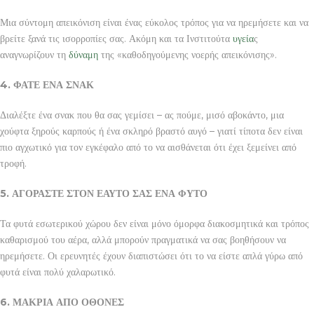
Μια σύντομη απεικόνιση είναι ένας εύκολος τρόπος για να ηρεμήσετε και να
βρείτε ξανά τις ισορροπίες σας. Ακόμη και τα Ινστιτούτα
υγεία
ς
αναγνωρίζουν τη
δύναμη
της «καθοδηγούμενης νοερής απεικόνισης».
4. ΦΑΤΕ ΕΝΑ ΣΝΑΚ
Διαλέξτε ένα σνακ που θα σας γεμίσει – ας πούμε, μισό αβοκάντο, μια
χούφτα ξηρούς καρπούς ή ένα σκληρό βραστό αυγό – γιατί τίποτα δεν είναι
πιο αγχωτικό για τον εγκέφαλο από το να αισθάνεται ότι έχει ξεμείνει από
τροφή.
5. ΑΓΟΡΑΣΤΕ ΣΤΟΝ ΕΑΥΤΟ ΣΑΣ ΕΝΑ ΦΥΤΟ
Τα φυτά εσωτερικού χώρου δεν είναι μόνο όμορφα διακοσμητικά και τρόπος
καθαρισμού του αέρα, αλλά μπορούν πραγματικά να σας βοηθήσουν να
ηρεμήσετε. Οι ερευνητές έχουν διαπιστώσει ότι το να είστε απλά γύρω από
φυτά είναι πολύ χαλαρωτικό.
6. ΜΑΚΡΙΑ ΑΠΟ ΟΘΟΝΕΣ