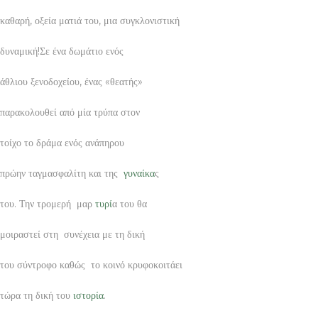
καθαρή, οξεία ματιά του, μια συγκλονιστική
δυναμική!Σε ένα δωμάτιο ενός
άθλιου ξενοδοχείου, ένας «θεατής»
παρακολουθεί από μία τρύπα στον
τοίχο το δράμα ενός ανάπηρου
πρώην ταγμασφαλίτη και της
γυναίκα
ς
του. Την τρομερή μαρ
τυρί
α του θα
μοιραστεί στη συνέχεια με τη δική
του σύντροφο καθώς το κοινό κρυφοκοιτάει
τώρα τη δική του
ιστορία
.