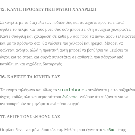
15. ΚΑΝΤΕ ΠΡΟΟΔΕΥΤΙΚΗ ΜΥΙΚΗ ΧΑΛΑΡΩΣΗ
Ξεκινήστε με τα δάχτυλα των ποδιών σας και συνεχίστε προς τα επάνω:
σφίξτε το πέλμα και τους μύες σας όσο μπορείτε, στη συνέχεια χαλαρώστε.
Κάντε σύσφιξη και χαλάρωση σε κάθε μυ σας προς τα πάνω, αφού τελειώσετε
και με το πρόσωπό σας, θα νιώσετε πιο χαλαροί και ήρεμοι. Μπορεί να
φαίνεται ανόητο, αλλά η πρακτική αυτή μπορεί να βοηθήσει να μειώσει το
άγχος και το στρες και συχνά συνιστάται σε ασθενείς που πάσχουν από
κατάθλιψη και αγχώδεις διαταραχές.
16. ΚΛΕΙΣΤΕ ΤΑ ΚΙΝΗΤΑ ΣΑΣ
Τα κινητά τηλέφωνα και ιδίως τα
smartphones
συνδέονται με το αυξημένο
άγχος, καθώς όλο και περισσότεροι
άνθρωποι
νιώθουν ότι πιέζονται για να
ανταποκριθούν σε μηνύματα ανά πάσα στιγμή.
17. ΔΕΙΤΕ ΤΟΥΣ ΦΙΛΟΥΣ ΣΑΣ
Οι φίλοι δεν είναι μόνο διασκέδαση. Μελέτη που έγινε στα
παιδιά
μέσης