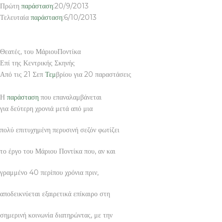
Πρώτη
παράσταση
:20/9/2013
Τελευταία
παράσταση
:6/10/2013
Θεατές, του ΜάριουΠοντίκα
Επί της Κεντρικής Σκηνής
Από τις 21 Σεπ
Τεμ
βρίου για 20 παραστάσεις
Η
παράσταση
που επαναλαμβάνεται
για δεύτερη χρονιά μετά από μια
πολύ επιτυχημένη περυσινή σεζόν φωτίζει
το έργο του Μάριου Ποντίκα που, αν και
γραμμένο 40 περίπου χρόνια πριν,
αποδεικνύεται εξαιρετικά επίκαιρο στη
σημερινή κοινωνία διατηρώντας, με την