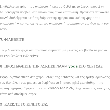
Η αδιάλειπτη χρήση του υπολογιστή έχει συνδεθεί με το άγχος, μπορεί να
δημιουργήσει προβλήματα ύπνου ακόμα και κατάθλιψη. Φροντίστε να κάνετε
συχνά διαλείμματα κατά τη διάρκεια της ημέρας σας από τη χρήση του
υπολογιστή – και να κλείνεται τον υπολογιστή τουλάχιστον μια ώρα πριν τον
ύπνο.
7. ΦΙΛΗΘΕΙΤΕ
Το φιλί ανακουφίζει από το άγχος σύμφωνα με μελέτες και βοηθά το μυαλό
να ελευθερώσει ενδορφίνες.
8. ΠΡΟΣΠΑΘΗΣΤΕ ΤΗΝ ΑΣΚΗΣΗ ΝAAM
yoga
ΣΤΟ ΧΕΡΙ ΣΑΣ
Εφαρμόζοντας πίεση στο χώρο μεταξύ της δεύτερης και της τρίτης άρθρωσης
των δακτύλων σας μπορεί να βοηθήσει να δημιουργηθεί μια αίσθηση της
άμεσης ηρεμία, σύμφωνα με την Sharon Melnick, συγγραφέα της επιτυχίας
κάτω από συνθήκες στρες.
9. ΚΛΕΙΣΤΕ ΤΟ ΚΙΝΗΤΟ ΣΑΣ