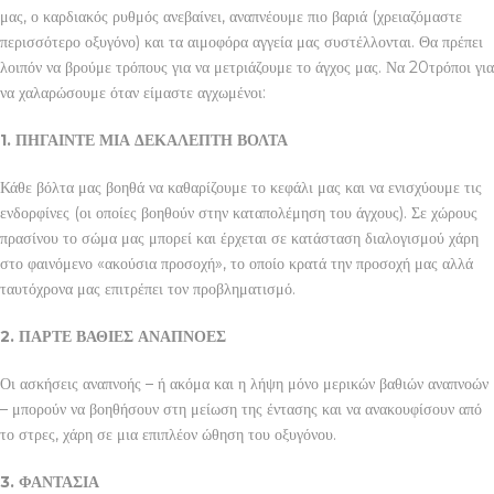
μας, ο καρδιακός ρυθμός ανεβαίνει, αναπνέουμε πιο βαριά (χρειαζόμαστε
περισσότερο οξυγόνο) και τα αιμοφόρα αγγεία μας συστέλλονται. Θα πρέπει
λοιπόν να βρούμε τρόπους για να μετριάζουμε το άγχος μας. Να 20τρόποι για
να χαλαρώσουμε όταν είμαστε αγχωμένοι:
1. ΠΗΓΑΙΝΤΕ ΜΙΑ ΔΕΚΑΛΕΠΤΗ ΒΟΛΤΑ
Κάθε βόλτα μας βοηθά να καθαρίζουμε το κεφάλι μας και να ενισχύουμε τις
ενδορφίνες (οι οποίες βοηθούν στην καταπολέμηση του άγχους). Σε χώρους
πρασίνου το σώμα μας μπορεί και έρχεται σε κατάσταση διαλογισμού χάρη
στο φαινόμενο «ακούσια προσοχή», το οποίο κρατά την προσοχή μας αλλά
ταυτόχρονα μας επιτρέπει τον προβληματισμό.
2. ΠΑΡΤΕ ΒΑΘΙΕΣ ΑΝΑΠΝΟΕΣ
Οι ασκήσεις αναπνοής – ή ακόμα και η λήψη μόνο μερικών βαθιών αναπνοών
– μπορούν να βοηθήσουν στη μείωση της έντασης και να ανακουφίσουν από
το στρες, χάρη σε μια επιπλέον ώθηση του οξυγόνου.
3. ΦΑΝΤΑΣΙΑ