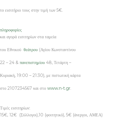
το εισιτήριο τους στην τιμή των 5€.
πληροφορίες
και αγορά εισιτηρίων στα ταμεία
του Εθνικού
θεάτρου
(Αγίου Κωνσταντίνου
22 – 24 &
πανεπιστημίου
48, Τετάρτη –
Κυριακή, 19:00 – 21:30), με πιστωτική κάρτα
στο 2107234567 και στο
www.n-t.gr
.
Τιμές εισιτηρίων:
15€, 12€ (Σύλλογοι),10 (φοιτητικό), 5€ (άνεργοι, ΑΜΕΑ)