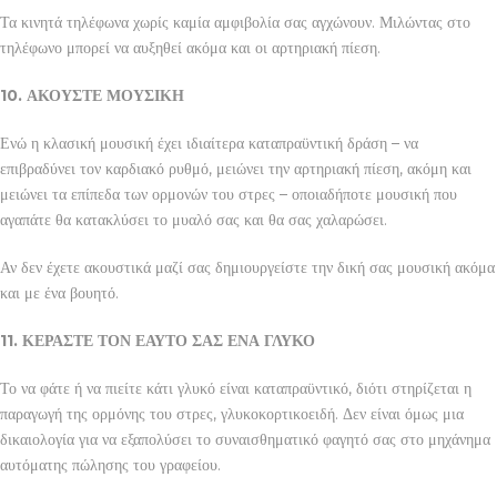
Τα κινητά τηλέφωνα χωρίς καμία αμφιβολία σας αγχώνουν. Μιλώντας στο
τηλέφωνο μπορεί να αυξηθεί ακόμα και οι αρτηριακή πίεση.
10. ΑΚΟΥΣΤΕ ΜΟΥΣΙΚΗ
Ενώ η κλασική μουσική έχει ιδιαίτερα καταπραϋντική δράση – να
επιβραδύνει τον καρδιακό ρυθμό, μειώνει την αρτηριακή πίεση, ακόμη και
μειώνει τα επίπεδα των ορμονών του στρες – οποιαδήποτε μουσική που
αγαπάτε θα κατακλύσει το μυαλό σας και θα σας χαλαρώσει.
Αν δεν έχετε ακουστικά μαζί σας δημιουργείστε την δική σας μουσική ακόμα
και με ένα βουητό.
11. ΚΕΡΑΣΤΕ ΤΟΝ ΕΑΥΤΟ ΣΑΣ ΕΝΑ ΓΛΥΚΟ
Το να φάτε ή να πιείτε κάτι γλυκό είναι καταπραϋντικό, διότι στηρίζεται η
παραγωγή της ορμόνης του στρες, γλυκοκορτικοειδή. Δεν είναι όμως μια
δικαιολογία για να εξαπολύσει το συναισθηματικό φαγητό σας στο μηχάνημα
αυτόματης πώλησης του γραφείου.