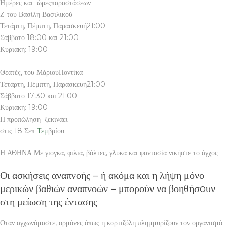
Ημέρες και ώρεςπαραστάσεων
Ζ του Βασίλη Βασιλικού
Τετάρτη, Πέμπτη, Παρασκευή21:00
Σάββατο 18:00 και 21:00
Κυριακή: 19:00
Θεατές, του ΜάριουΠοντίκα
Τετάρτη, Πέμπτη, Παρασκευή21:00
Σάββατο 17:30 και 21:00
Κυριακή: 19:00
Η προπώληση ξεκινάει
στις 18 Σεπ
Τεμ
βρίου.
Η ΑΘΗΝΑ Με γιόγκα, φιλιά, βόλτες, γλυκά και φαντασία νικήστε το άγχος
Οι ασκήσεις αναπνοής – ή ακόμα και η λήψη μόνο
μερικών βαθιών αναπνοών – μπορούν να βοηθήσoυν
στη μείωση της έντασης
Οταν αγχωνόμαστε, ορμόνες όπως η κορτιζόλη πλημμυρίζουν τον οργανισμό