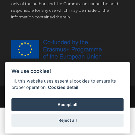
only of the author, and the Commission cannot be held
responsible for any use which may be made of the
information contained therein.
We use cookies!
Hi, this website uses essential cookies to ensure its
proper operation.
Cookies detail
© Copyright 2019 | All Right Reserved |
Legal notice
Accept all
Reject all