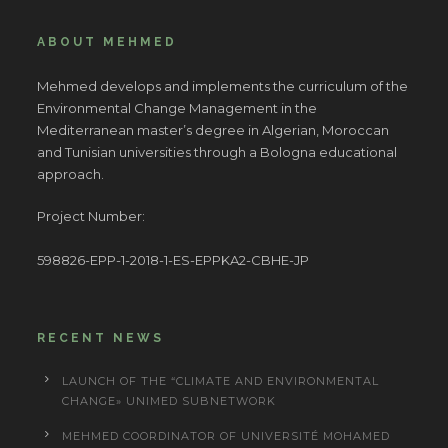
ABOUT MEHMED
Mehmed develops and implements the curriculum of the
Environmental Change Management in the
Mediterranean master’s degree in Algerian, Moroccan
and Tunisian universities through a Bologna educational
approach.
Project Number:
598826-EPP-1-2018-1-ES-EPPKA2-CBHE-JP
RECENT NEWS
LAUNCH OF THE “CLIMATE AND ENVIRONMENTAL
CHANGE» UNIMED SUBNETWORK
MEHMED COORDINATOR OF UNIVERSITÉ MOHAMED