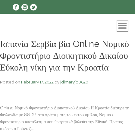
Skip
to
content
Ισπανία Σερβία βία Online Νομικό
Φροντιστήριο Διοικητικού Δικαίου
Εύκολη νίκη για την Κροατία
Posted on
February 17, 2022
by
jdimaryjo0620
Online Νομικό Φροντιστήριο Διοικητικού Δικαίου Η Κροατία διέσυρε τη
Φινλανδία με 88-63 στο πρώτο ματς του έκτου ομίλου, Νομικo
Φροντιστηριο αποτέλεσμα που θεωρητικά βολεύει την Εθνική. Πρώτος
σκόρερ ο Ρούντεζ……