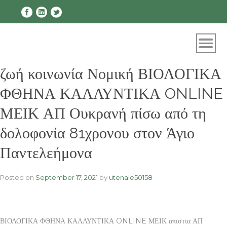
Skip
to
content
ζωή κοινωνία Νομική ΒΙΟΛΟΓΙΚΑ
ΦΘΗΝΑ ΚΑΛΛΥΝΤΙΚΑ ONLINE
ΜΕΙΚ ΑΠ Ουκρανή πίσω από τη
δολοφονία 81χρονου στον Άγιο
Παντελεήμονα
Posted on
September 17, 2021
by
utenale50158
ΒΙΟΛΟΓΙΚΑ ΦΘΗΝΑ ΚΑΛΛΥΝΤΙΚΑ ONLINE ΜΕΙΚ απιστια ΑΠ