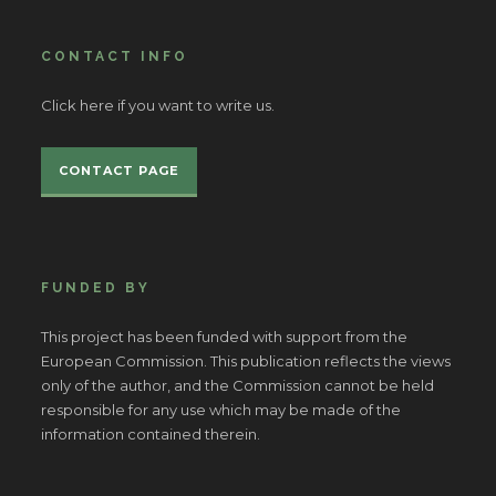
CONTACT INFO
Click here if you want to write us.
CONTACT PAGE
FUNDED BY
This project has been funded with support from the
European Commission. This publication reflects the views
only of the author, and the Commission cannot be held
responsible for any use which may be made of the
information contained therein.