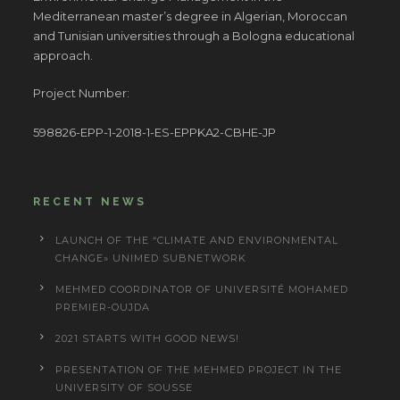
Mediterranean master’s degree in Algerian, Moroccan
and Tunisian universities through a Bologna educational
approach.
Project Number:
598826-EPP-1-2018-1-ES-EPPKA2-CBHE-JP
RECENT NEWS
LAUNCH OF THE “CLIMATE AND ENVIRONMENTAL
CHANGE» UNIMED SUBNETWORK
MEHMED COORDINATOR OF UNIVERSITÉ MOHAMED
PREMIER-OUJDA
2021 STARTS WITH GOOD NEWS!
PRESENTATION OF THE MEHMED PROJECT IN THE
UNIVERSITY OF SOUSSE