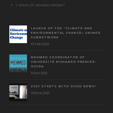
2 YEARS OF MEHMED PROJECT
LAUNCH OF THE “CLIMATE AND
ENVIRONMENTAL CHANGE» UNIMED
SUBNETWORK
10 Feb 2021
MEHMED COORDINATOR OF
UNIVERSITÉ MOHAMED PREMIER-
OUJDA
11 Ene 2021
2021 STARTS WITH GOOD NEWS!
05 Ene 2021