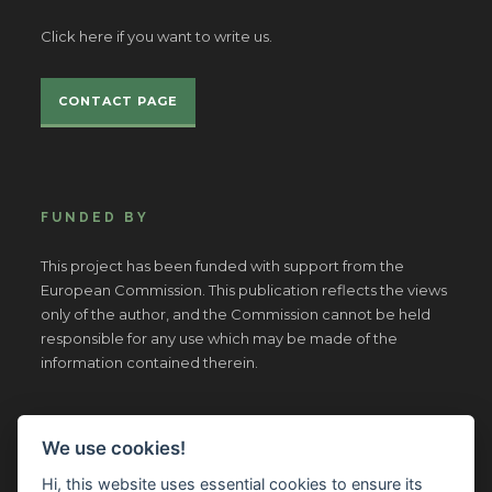
Click here if you want to write us.
CONTACT PAGE
FUNDED BY
This project has been funded with support from the
European Commission. This publication reflects the views
only of the author, and the Commission cannot be held
responsible for any use which may be made of the
information contained therein.
We use cookies!
Hi, this website uses essential cookies to ensure its