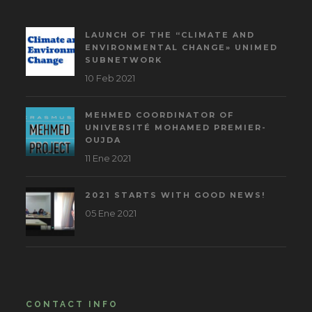
LAUNCH OF THE “CLIMATE AND
ENVIRONMENTAL CHANGE» UNIMED
SUBNETWORK
10 Feb 2021
MEHMED COORDINATOR OF
UNIVERSITÉ MOHAMED PREMIER-
OUJDA
11 Ene 2021
2021 STARTS WITH GOOD NEWS!
05 Ene 2021
CONTACT INFO