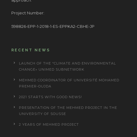
Project Number:
598826-EPP-1-2018-1-ES-EPPKA2-CBHE-JP
RECENT NEWS
LAUNCH OF THE “CLIMATE AND ENVIRONMENTAL
CHANGE» UNIMED SUBNETWORK
MEHMED COORDINATOR OF UNIVERSITÉ MOHAMED
PREMIER-OUJDA
2021 STARTS WITH GOOD NEWS!
PRESENTATION OF THE MEHMED PROJECT IN THE
UNIVERSITY OF SOUSSE
2 YEARS OF MEHMED PROJECT