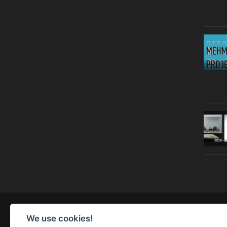
© Copyright 2019 | All Right Reserved |
Legal notice
We use cookies!