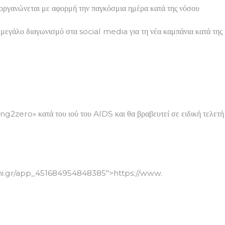
εται με αφορμή την παγκόσμια ημέρα κατά της νόσου
 μεγάλο διαγωνισμό στα social media για τη νέα καμπάνια κατά της
ing2zero» κατά του ιού του AIDS και θα βραβευτεί σε ειδική τελετή
mi.gr/app_451684954848385″>https://www.