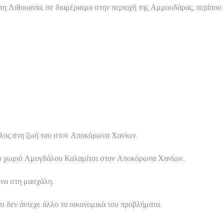
η Λιθουανία, σε διαμέρισμα στην περιοχή της Αμμουδάρας, περίπου
τέλος στη ζωή του στον Αποκόρωνα Χανίων.
 στο χωριό Αμυγδάλου Καλαμίτσι στον Αποκόρωνα Χανίων..
ένα στη μασχάλη.
ι δεν άντεχε άλλο τα οικονομικά του προβλήματα.