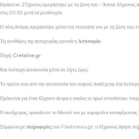
Ηράκλειο: 27χρονος κρεμάστηκε με τη ζώνη του – Χανιά: 61χρονος 
στις 00.30 μετά τα μεσάνυχτα.
Ο νέος άνδρας κρεμάστηκε μέσα στη ντουλάπα του με τη ζώνη του, εν
Τις συνθήκες της αυτοχειρίας ερευνά η
Αστυνομία
.
Πηγή:
Cretalive.gr
Και δεύτερη αυτοκτονία μέσα σε λίγες ώρες
Το πρώτο σοκ από την αυτοκτονία του νεαρού, διαδέχεται ένα δεύτ
Πρόκειται για έναν 61χρονο άντρα ο οποίος το πρωί εντοπίστηκε νε
Ο αυτόχειρας, προκάλεσε το θάνατό του με καραμπίνα καταφέροντας 
Σύμφωνα με
πληροφορίες
του Flashnews.gr, ο 61χρονος άφησε σημεί