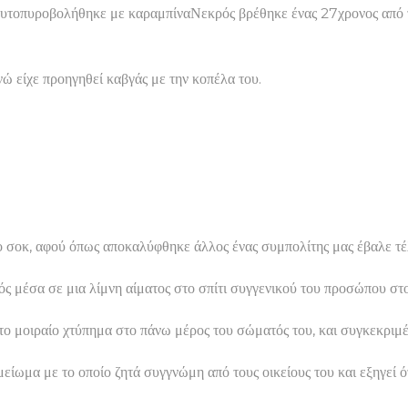
αυτοπυροβολήθηκε με καραμπίναΝεκρός βρέθηκε ένας 27χρονος από τ
ώ είχε προηγηθεί καβγάς με την κοπέλα του.
ερο σοκ, αφού όπως αποκαλύφθηκε άλλος ένας συμπολίτης μας έβαλε 
κρός μέσα σε μια λίμνη αίματος στο σπίτι συγγενικού του προσώπου
το μοιραίο χτύπημα στο πάνω μέρος του σώματός του, και συγκεκριμ
ωμα με το οποίο ζητά συγγνώμη από τους οικείους του και εξηγεί ότ