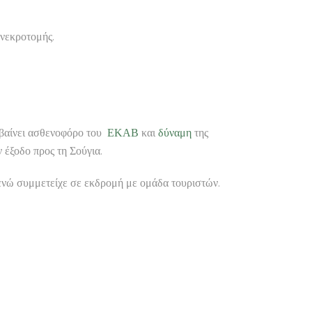
 νεκροτομής.
ταβαίνει ασθενοφόρο του
ΕΚΑΒ
και
δύναμη
της
 έξοδο προς τη Σούγια.
 ενώ συμμετείχε σε εκδρομή με ομάδα τουριστών.