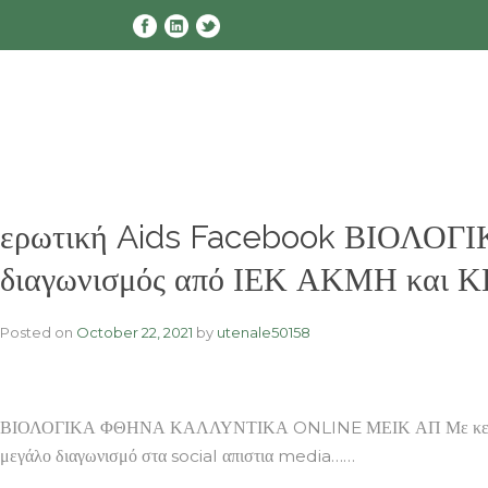
Skip
to
content
ερωτική Aids Facebook ΒΙΟΛ
διαγωνισμός από ΙΕΚ ΑΚΜΗ και 
Posted on
October 22, 2021
by
utenale50158
ΒΙΟΛΟΓΙΚΑ ΦΘΗΝΑ ΚΑΛΛΥΝΤΙΚΑ ONLINE ΜΕΙΚ ΑΠ Με κεντρικ
μεγάλο διαγωνισμό στα social απιστια media……