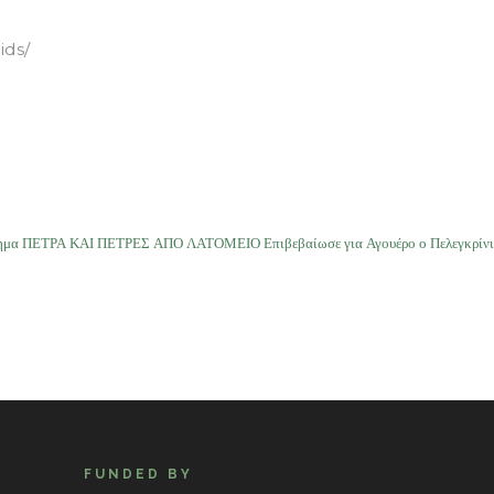
ids/
τημα ΠΕΤΡΑ ΚΑΙ ΠΕΤΡΕΣ ΑΠΟ ΛΑΤΟΜΕΙΟ Επιβεβαίωσε για Αγουέρο ο Πελεγκρίνι
FUNDED BY