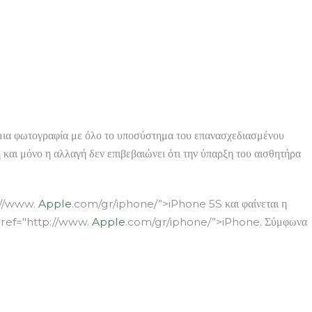
 μια φωτογραφία με όλο το υποσύστημα του επανασχεδιασμένου
και μόνο η αλλαγή δεν επιβεβαιώνει ότι την ύπαρξη του αισθητήρα
p://www.
Apple
.com/gr/iphone/”>iPhone 5S και φαίνεται η
a href="http://www.
Apple
.com/gr/iphone/”>iPhone. Σύμφωνα