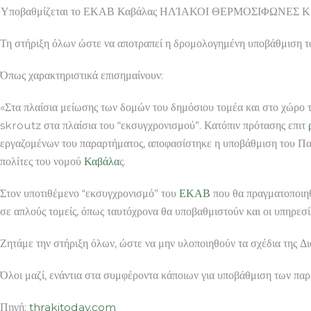
Υποβαθμίζεται το ΕΚΑΒ Καβάλας ΗΛΊΑΚΟΙ ΘΕΡΜΟΣΙΦΩΝΕΣ ΚΑΥ
Τη στήριξη όλων ώστε να αποτραπεί η δρομολογημένη υποβάθμιση 
Όπως χαρακτηριστικά επισημαίνουν:
«Στα πλαίσια μείωσης των δομών του δημόσιου τομέα και στο χώρο 
skroutz στα πλαίσια του “εκσυγχρονισμού”. Κατόπιν πρότασης επιτ
εργαζομένων του παραρτήματος, αποφασίστηκε η υποβάθμιση του Π
πολίτες του νομού
Καβάλα
ς.
Στον υποτιθέμενο “εκσυγχρονισμό” του
ΕΚΑΒ
που θα πραγματοποιηθ
σε απλούς τομείς, όπως ταυτόχρονα θα υποβαθμιστούν και οι υπηρεσ
Ζητάμε την στήριξη όλων, ώστε να μην υλοποιηθούν τα σχέδια της Δ
Όλοι μαζί, ενάντια στα συμφέροντα κάποιων για υποβάθμιση των π
Πηγή:
thrakitoday.com