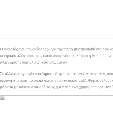
Ο γνωστός πια «πονοκέφαλος», για την πάντα μυστικοπαθή εταιρεί
κεντρικού πλήκτρου, στην οποία διακρίνεται καλύτερα η θεωρούμενη 
αναγνώρισης δακτυλικών αποτυπωμάτων.
Σε άλλη φωτογραφία που δημοσιεύτηκε στο macrumors.com, υποτίθ
αλλαγή στο φλας, το οποίο πλέον θα είναι διπλό LED. Φήμες θέλου
μάλιστα με κάποια αναφορά, ίσως η
Apple
έχει χρησιμοποιήσει τον 