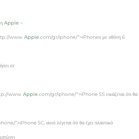
, η
Apple
–
http://www.
Apple
.com/gr/iphone/”>iPhones με οθόνη 6
ήσει σε
http://www.
Apple
.com/gr/iphone/”>iPhone 5S εικάζεται ότι θα εί
hone/”>iPhone 5C, αυτό λέγεται ότι θα έχει πλαστικό
ματώνει