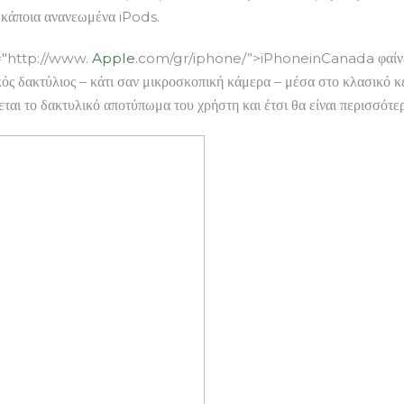
ι κάποια ανανεωμένα iPods.
f="http://www.
Apple
.com/gr/iphone/”>iPhoneinCanada φαίνετα
 δακτύλιος – κάτι σαν μικροσκοπική κάμερα – μέσα στο κλασικό κεν
αι το δακτυλικό αποτύπωμα του χρήστη και έτσι θα είναι περισσότε