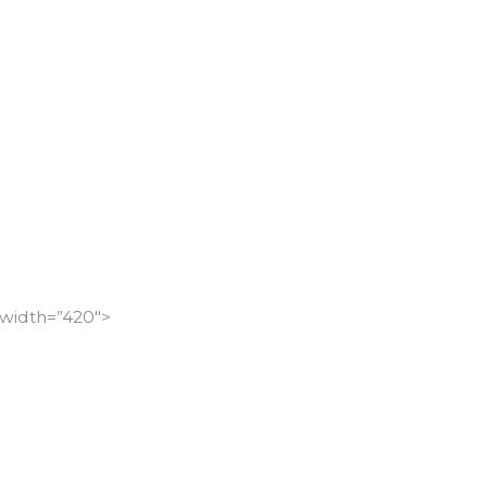
width=”420″>