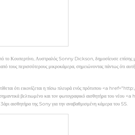
α από το Κουπερτίνο, Αυστραλός Sonny Dickson, δημοσίευσε επίσης
από τους περισσότερους μικροκάμερα, σημειώνοντας πάντως ότι αυτή 
εται ότι εικονίζεται η πίσω πλευρά ενός πρότυπου <a href="htt
ν σημαντικά βελτιωμένο και τον φωτογραφικό αισθητήρα του νέου <
13άρι αισθητήρα της Sony για την αναβαθμισμένη κάμερα του 5S.