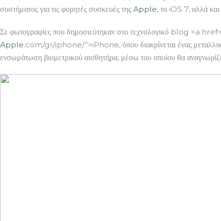
συστήματος για τις φορητές συσκευές της
Apple
, το iOS 7, αλλά κα
Σε φωτογραφίες που δημοσιεύτηκαν στο τεχνολογικό blog <a hre
Apple
.com/gr/iphone/”>iPhone, όπου διακρίνεται ένας μεταλλικός
ενσωμάτωση βιομετρικού αισθητήρα, μέσω του οποίου θα αναγνωρίζετ