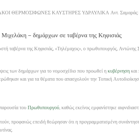
ΟΙ ΘΕΡΜΟΣΙΦΩΝΕΣ ΚΑΥΣΤΗΡΕΣ ΥΔΡΑΥΛΙΚΑ Αντ. Σαμαράς: «Συγγ
 Μιχελάκη – δημάρχων σε ταβέρνα της Κηφισιάς
ωστή ταβέρνα της Κηφισιάς, «Τηλέμαχος», ο πρωθυπουργός, Αντώνης 
ψεις των δημάρχων για το νομοσχέδιο που προωθεί η
κυβέρνηση
και 
ρώθηκαν και για τα θέματα που απασχολούν την Τοπική Αυτοδιοίκησ
ν παρουσία του
Πρωθυπουργού
, καθώς εκείνος εμφανίστηκε αιφνιδιαστ
στούν, προφανώς επειδή θεώρησαν ότι η προγραμματισμένη συνάντησή
τίνας.