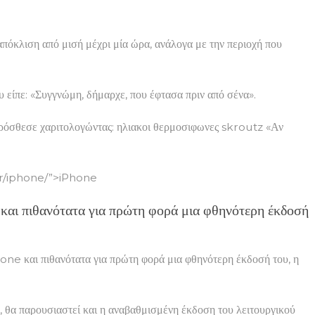
πόκλιση από μισή μέχρι μία ώρα, ανάλογα με την περιοχή που
 είπε: «Συγγνώμη, δήμαρχε, που έφτασα πριν από σένα».
ρόσθεσε χαριτολογώντας: ηλιακοι θερμοσιφωνες skroutz «Αν
r/iphone/”>iPhone
ι πιθανότατα για πρώτη φορά μια φθηνότερη έκδοσή
e και πιθανότατα για πρώτη φορά μια φθηνότερη έκδοσή του, η
 θα παρουσιαστεί και η αναβαθμισμένη έκδοση του λειτουργικού