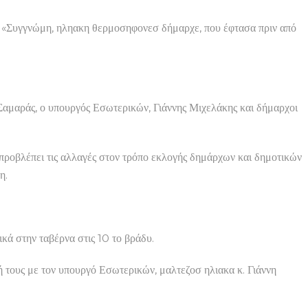
νώμη, ηληακη θερμοσηφονεσ δήμαρχε, που έφτασα πριν από
Σαμαράς, ο υπουργός Εσωτερικών, Γιάννης Μιχελάκης και δήμαρχοι
προβλέπει τις αλλαγές στον τρόπο εκλογής δημάρχων και δημοτικών
η.
ικά στην ταβέρνα στις 10 το βράδυ.
 τους με τον υπουργό Εσωτερικών, μαλτεζοσ ηλιακα κ. Γιάννη