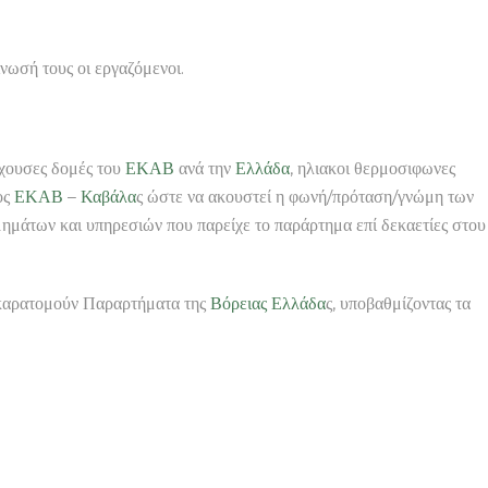
νωσή τους οι εργαζόμενοι.
ρχουσες δομές του
ΕΚΑΒ
ανά την
Ελλάδα
, ηλιακοι θερμοσιφωνες
ος
ΕΚΑΒ
–
Καβάλα
ς ώστε να ακουστεί η φωνή/πρόταση/γνώμη των
μημάτων και υπηρεσιών που παρείχε το παράρτημα επί δεκαετίες στου
 καρατομούν Παραρτήματα της
Βόρειας
Ελλάδα
ς, υποβαθμίζοντας τα