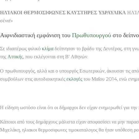
ΗΛΊΑΚΟΙ ΘΕΡΜΟΣΙΦΩΝΕΣ ΚΑΥΣΤΗΡΕΣ ΥΔΡΑΥΛΙΚΑ
ΗΛΊΑΚ
σένα!»
Αιφνιδιαστική εμφάνιση του
Πρωθυπουργού
στο δείπνο
Σε ιδιαιτέρως φιλικό
κλίμα
δείπνησαν το βράδυ της Δευτέρας, στη γν
της
Αττική
ς, που εκλέγονται στη Β’ Αθηνών.
Ο πρωθυπουργός, αλλά και ο υπουργός Εσωτερικών, άκουσαν τις από
συμβούλων στις αυτοδιοικητικές
εκλογές
του Μαΐου 2014, ενώ ενημε
Η είδηση ωστόσο είναι ότι οι δήμαρχοι δεν είχαν ενημερωθεί για τη
Κάποιοι από τους δημάρχους μάλιστα είχαν αποφασίσει να μην παρα
Μιχελάκη, ηλιακοι θερμοσιφωνες τιμοκαταλογος θα ήταν υπόθεση ρου