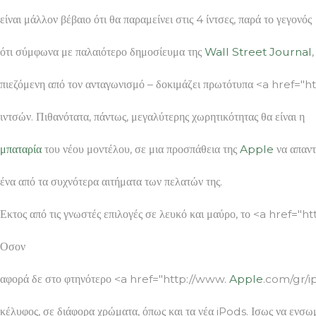
είναι μάλλον βέβαιο ότι θα παραμείνει στις 4 ίντσες, παρά το γεγονός
ότι σύμφωνα με παλαιότερο δημοσίευμα της
Wall Street Journal
πιεζόμενη από τον ανταγωνισμό – δοκιμάζει πρωτότυπα <a href="
ιντσών. Πιθανότατα, πάντως, μεγαλύτερης χωρητικότητας θα είναι η
μπαταρία
του νέου μοντέλου, σε μια προσπάθεια της
Apple
να απαντ
ένα από τα συχνότερα αιτήματα των πελατών της.
Εκτος από τις γνωστές επιλογές σε λευκό και μαύρο, το <a href="
Οσον
αφορά δε στο φτηνότερο <a href="http://www.
Apple
.com/gr/ip
κέλυφος, σε διάφορα χρώματα, όπως και τα νέα iPods. Ισως να ενσω