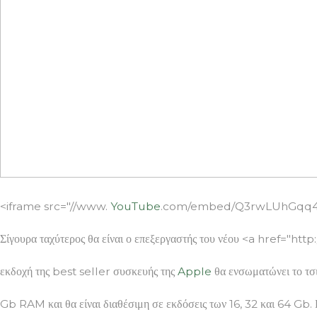
<iframe src="//www.
YouTube
.com/embed/Q3rwLUhGqq4?re
Σίγουρα ταχύτερος θα είναι ο επεξεργαστής του νέου <a href="ht
εκδοχή της best seller συσκευής της
Apple
θα ενσωματώνει το τσι
Gb RAM και θα είναι διαθέσιμη σε εκδόσεις των 16, 32 και 64 Gb.